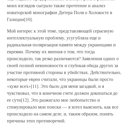
моих взглядов сыграло также прочтение и анализ
новаторской монографии Дитера Поля о Холокосте в
Галиции[10].
Мой интерес к этой теме, представляющей серьезную
интеллектуальную проблему, усугубляла еще и
радикальная поляризация памяти между украинцами и
евреями. Почему их мнения о том, что тогда
происходило, так резко различаются? Заявления одних о
своей полной невиновности и глубокая обида других за
участие противной стороны в убийствах. Действительно,
некоторые евреи считали, что украинцы были просто
«хуже всех»[11]. Это было для меня загадкой, и я
чувствовал, что в конечном счете должен докопаться до
ее сути[12]. Это разжигало мое любопытство и
стимулировало мои поиски — я хотел выяснить, как все
происходило на самом деле, и, таким образом, понять
причины этих противоречий.