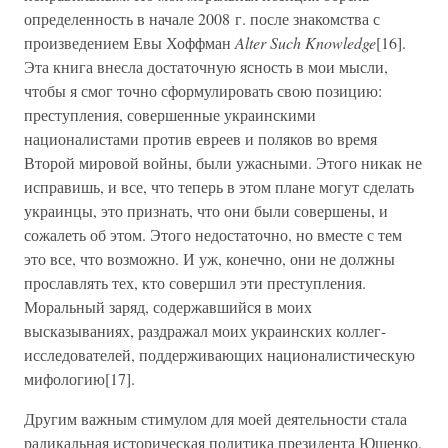
определенность в начале 2008 г. после знакомства с
произведением Евы Хоффман
Alter Such Knowledge
[16].
Эта книга внесла достаточную ясность в мои мысли,
чтобы я смог точно сформулировать свою позицию:
преступления, совершенные украинскими
националистами против евреев и поляков во время
Второй мировой войны, были ужасными. Этого никак не
исправишь, и все, что теперь в этом плане могут сделать
украинцы, это признать, что они были совершены, и
сожалеть об этом. Этого недостаточно, но вместе с тем
это все, что возможно. И уж, конечно, они не должны
прославлять тех, кто совершил эти преступления.
Моральный заряд, содержавшийся в моих
высказываниях, раздражал моих украинских коллег-
исследователей, поддерживающих националистическую
мифологию[17].
Другим важным стимулом для моей деятельности стала
радикальная историческая политика президента Ющенко.