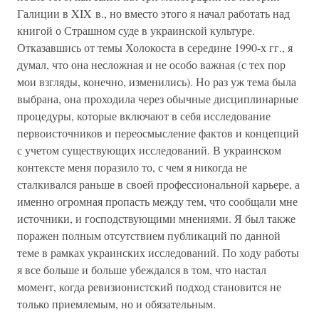
Галиции в XIX в., но вместо этого я начал работать над
книгой о Страшном суде в украинской культуре.
Отказавшись от темы Холокоста в середине 1990-х гг., я
думал, что она несложная и не особо важная (с тех пор
мои взгляды, конечно, изменились). Но раз уж тема была
выбрана, она проходила через обычные дисциплинарные
процедуры, которые включают в себя исследование
первоисточников и переосмысление фактов и концепций
с учетом существующих исследований. В украинском
контексте меня поразило то, с чем я никогда не
сталкивался раньше в своей профессиональной карьере, а
именно огромная пропасть между тем, что сообщали мне
источники, и господствующими мнениями. Я был также
поражен полным отсутствием публикаций по данной
теме в рамках украинских исследований. По ходу работы
я все больше и больше убеждался в том, что настал
момент, когда ревизионистский подход становится не
только приемлемым, но и обязательным.