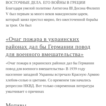
ВОСТОЧНЫЕ ДЕЛА. ЕГО ВОЙНЫ В ГРЕЦИИ
Благодаря умелой политике Антигона III Досона Филипп
V был первым за много веков македонским царем,
который занял престол мирно, без ожесточенной борьбы
за трон. Он был
«Очаг пожара в украинских
районах дал бы Германии повод
для военного вмешательства»
«Очаг пожара в украинских районах дал бы Германии
повод для военного вмешательства» В 1939 году
население западной Украины встречало Красную Армию
хлебом-солью и цветами. Со временем там начались
репрессии НКВД. Вот только современная литература
умалчивает о причинах
Мотивы