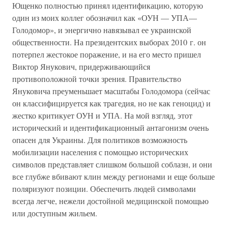
Ющенко полностью принял идентификацию, которую
один из моих коллег обозначил как «ОУН — УПА—
Голодомор», и энергично навязывал ее украинской
общественности. На президентских выборах 2010 г. он
потерпел жестокое поражение, и на его место пришел
Виктор Янукович, придерживающийся
противоположной точки зрения. Правительство
Януковича преуменьшает масштабы Голодомора (сейчас
он классифицируется как трагедия, но не как геноцид) и
жестко критикует ОУН и УПА. На мой взгляд, этот
исторический и идентификационный антагонизм очень
опасен для Украины. Для политиков возможность
мобилизации населения с помощью исторических
символов представляет слишком большой соблазн, и они
все глубже вбивают клин между регионами и еще больше
поляризуют позиции. Обеспечить людей символами
всегда легче, нежели достойной медицинской помощью
или доступным жильем.