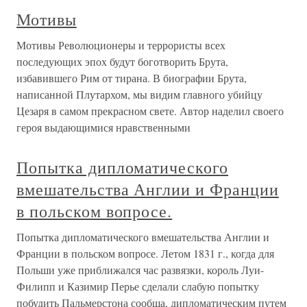
Мотивы
Мотивы Революционеры и террористы всех
последующих эпох будут боготворить Брута,
избавившего Рим от тирана. В биографии Брута,
написанной Плутархом, мы видим главного убийцу
Цезаря в самом прекрасном свете. Автор наделил своего
героя выдающимися нравственными
Попытка дипломатического
вмешательства Англии и Франции
в польском вопросе.
Попытка дипломатического вмешательства Англии и
Франции в польском вопросе. Летом 1831 г., когда для
Польши уже приближался час развязки, король Луи-
Филипп и Казимир Перье сделали слабую попытку
побудить Пальмерстона сообща, дипломатическим путем