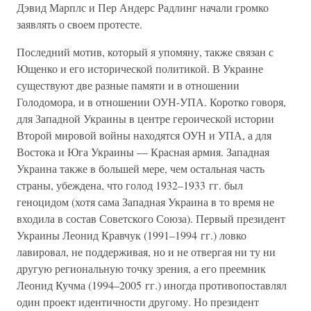
Дэвид Марплс и Пер Андерс Радлинг начали громко
заявлять о своем протесте.
Последний мотив, который я упомяну, также связан с
Ющенко и его исторической политикой. В Украине
существуют две разные памяти и в отношении
Голодомора, и в отношении ОУН-УПА. Коротко говоря,
для Западной Украины в центре героической истории
Второй мировой войны находятся ОУН и УПА, а для
Востока и Юга Украины — Красная армия. Западная
Украина также в большей мере, чем остальная часть
страны, убеждена, что голод 1932–1933 гг. был
геноцидом (хотя сама Западная Украина в то время не
входила в состав Советского Союза). Первый президент
Украины Леонид Кравчук (1991–1994 гг.) ловко
лавировал, не поддерживая, но и не отвергая ни ту ни
другую региональную точку зрения, а его преемник
Леонид Кучма (1994–2005 гг.) иногда противопоставлял
один проект идентичности другому. Но президент