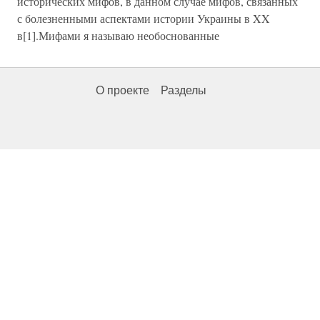
исторических мифов, в данном случае мифов, связанных
с болезненными аспектами истории Украины в XX
в[1].Мифами я называю необоснованные
О проекте
Разделы