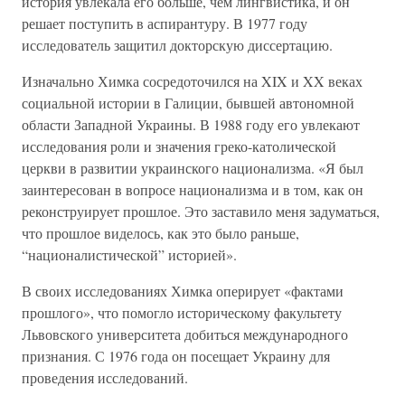
история увлекала его больше, чем лингвистика, и он
решает поступить в аспирантуру. В 1977 году
исследователь защитил докторскую диссертацию.
Изначально Химка сосредоточился на XIX и XX веках
социальной истории в Галиции, бывшей автономной
области Западной Украины. В 1988 году его увлекают
исследования роли и значения греко-католической
церкви в развитии украинского национализма. «Я был
заинтересован в вопросе национализма и в том, как он
реконструирует прошлое. Это заставило меня задуматься,
что прошлое виделось, как это было раньше,
“националистической” историей».
В своих исследованиях Химка оперирует «фактами
прошлого», что помогло историческому факультету
Львовского университета добиться международного
признания. С 1976 года он посещает Украину для
проведения исследований.