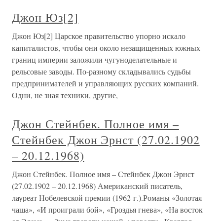
Джон Юз[2]
Джон Юз[2] Царское правительство упорно искало
капиталистов, чтобы они около незащищенных южных
границ империи заложили чугуноделательные и
рельсовые заводы. По-разному складывались судьбы
предпринимателей и управляющих русских компаний.
Одни, не зная техники, другие,
Джон Стейнбек. Полное имя –
Стейнбек Джон Эрнст (27.02.1902
– 20.12.1968)
Джон Стейнбек. Полное имя – Стейнбек Джон Эрнст
(27.02.1902 – 20.12.1968) Американский писатель,
лауреат Нобелевской премии (1962 г.).Романы «Золотая
чаша», «И проиграли бой», «Гроздья гнева», «На восток