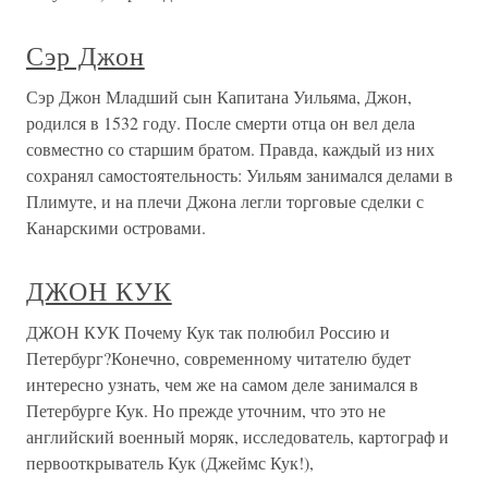
Сэр Джон
Сэр Джон Младший сын Капитана Уильяма, Джон,
родился в 1532 году. После смерти отца он вел дела
совместно со старшим братом. Правда, каждый из них
сохранял самостоятельность: Уильям занимался делами в
Плимуте, и на плечи Джона легли торговые сделки с
Канарскими островами.
ДЖОН КУК
ДЖОН КУК Почему Кук так полюбил Россию и
Петербург?Конечно, современному читателю будет
интересно узнать, чем же на самом деле занимался в
Петербурге Кук. Но прежде уточним, что это не
английский военный моряк, исследователь, картограф и
первооткрыватель Кук (Джеймс Кук!),