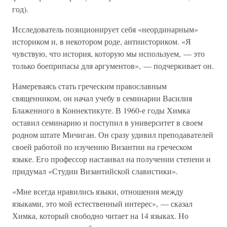
год).
Исследователь позиционирует себя «неординарным»
историком и, в некотором роде, антиисториком. «Я
чувствую, что история, которую мы используем, — это
только боеприпасы для аргументов», — подчеркивает он.
Намереваясь стать греческим православным
священником, он начал учебу в семинарии Василия
Блаженного в Коннектикуте. В 1960-е годы Химка
оставил семинарию и поступил в университет в своем
родном штате Мичиган. Он сразу удивил преподавателей
своей работой по изучению Византии на греческом
языке. Его профессор настаивал на получении степени и
придумал «Студии Византийской славистики».
«Мне всегда нравились языки, отношения между
языками, это мой естественный интерес», — сказал
Химка, который свободно читает на 14 языках. Но