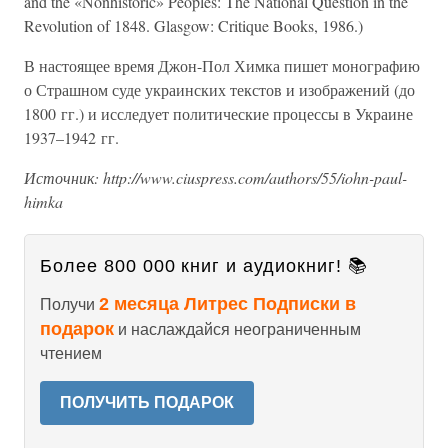
and the «Nonhistoric» Peoples: The National Question in the
Revolution of 1848. Glasgow: Critique Books, 1986.)
В настоящее время Джон-Пол Химка пишет монографию
о Страшном суде украинских текстов и изображений (до
1800 гг.) и исследует политические процессы в Украине
1937–1942 гг.
Источник: http://www.ciuspress.com/authors/55/iohn-paul-
himka
Более 800 000 книг и аудиокниг! 📚
2 месяца Литрес Подписки в
Получи
подарок
и наслаждайся неограниченным
чтением
ПОЛУЧИТЬ ПОДАРОК