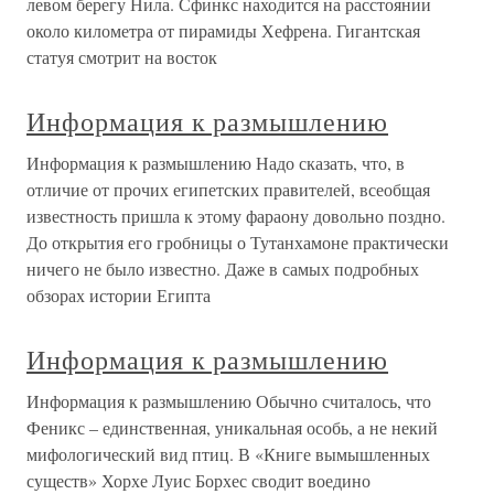
левом берегу Нила. Сфинкс находится на расстоянии
около километра от пирамиды Хефрена. Гигантская
статуя смотрит на восток
Информация к размышлению
Информация к размышлению Надо сказать, что, в
отличие от прочих египетских правителей, всеобщая
известность пришла к этому фараону довольно поздно.
До открытия его гробницы о Тутанхамоне практически
ничего не было известно. Даже в самых подробных
обзорах истории Египта
Информация к размышлению
Информация к размышлению Обычно считалось, что
Феникс – единственная, уникальная особь, а не некий
мифологический вид птиц. В «Книге вымышленных
существ» Хорхе Луис Борхес сводит воедино