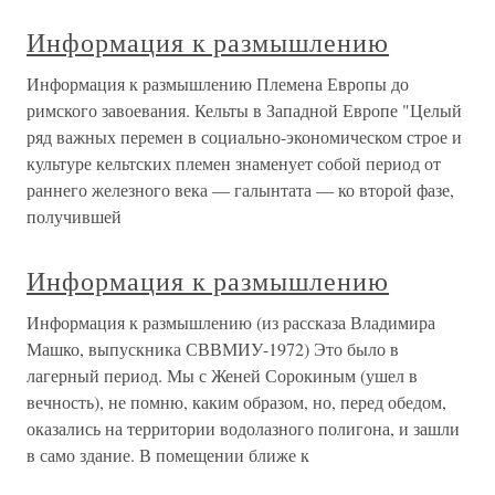
Информация к размышлению
Информация к размышлению Племена Европы до
римского завоевания. Кельты в Западной Европе "Целый
ряд важных перемен в социально-экономическом строе и
культуре кельтских племен знаменует собой период от
раннего железного века — галынтата — ко второй фазе,
получившей
Информация к размышлению
Информация к размышлению (из рассказа Владимира
Машко, выпускника СВВМИУ-1972) Это было в
лагерный период. Мы с Женей Сорокиным (ушел в
вечность), не помню, каким образом, но, перед обедом,
оказались на территории водолазного полигона, и зашли
в само здание. В помещении ближе к