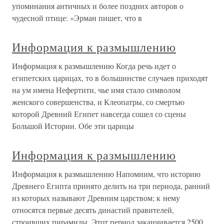
упоминания античных и более поздних авторов о
чудесной птице: «Эрман пишет, что в
Информация к размышлению
Информация к размышлению Когда речь идет о
египетских царицах, то в большинстве случаев приходят
на ум имена Нефертити, чье имя стало символом
женского совершенства, и Клеопатры, со смертью
которой Древний Египет навсегда сошел со сцены
Большой Истории. Обе эти царицы
Информация к размышлению
Информация к размышлению Напомним, что историю
Древнего Египта принято делить на три периода, ранний
из которых называют Древним царством; к нему
относятся первые десять династий правителей,
строивших пирамиды. Этот период заканчивается 2500