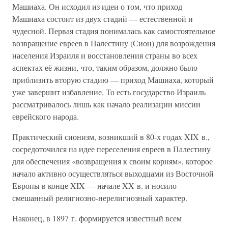
Машиаха. Он исходил из идеи о том, что приход
Машиаха состоит из двух стадий — естественной и
чудесной. Первая стадия понималась как самостоятельное
возвращение евреев в Палестину (Сион) для возрождения
населения Израиля и восстановления страны во всех
аспектах её жизни, что, таким образом, должно было
приблизить вторую стадию — приход Машиаха, который
уже завершит избавление. То есть государство Израиль
рассматривалось лишь как начало реализации миссии
еврейского народа.
Практический сионизм, возникший в 80-х годах XIX в.,
сосредоточился на идее переселения евреев в Палестину
для обеспечения «возвращения к своим корням», которое
начало активно осуществляться выходцами из Восточной
Европы в конце XIX — начале XX в. и носило
смешанный религиозно-нерелигиозный характер.
Наконец, в 1897 г. формируется известный всем