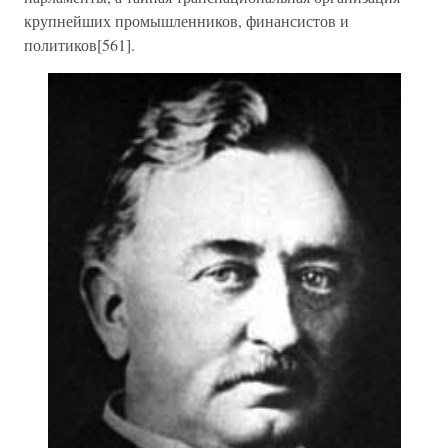
крупнейших промышленников, финансистов и
политиков[561].