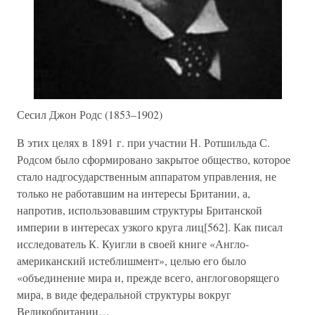
Сесил Джон Родс (1853–1902)
В этих целях в 1891 г. при участии Н. Ротшильда С.
Родсом было сформировано закрытое общество, которое
стало надгосударственным аппаратом управления, не
только не работавшим на интересы Британии, а,
напротив, использовавшим структуры Британской
империи в интересах узкого круга лиц[562]. Как писал
исследователь К. Куигли в своей книге «Англо-
американский истеблишмент», целью его было
«объединение мира и, прежде всего, англоговорящего
мира, в виде федеральной структуры вокруг
Великобритании…