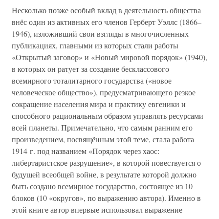
Несколько позже особый вклад в деятельность общества
внёс один из активных его членов Герберт Уэллс (1866–
1946), изложивший свои взгляды в многочисленных
публикациях, главными из которых стали работы
«Открытый заговор» и «Новый мировой порядок» (1940),
в которых он ратует за создание бесклассового
всемирного тоталитарного государства («новое
человеческое общество»), предусматривающего резкое
сокращение населения мира и практику евгеники и
способного рациональным образом управлять ресурсами
всей планеты. Примечательно, что самым ранним его
произведением, посвящённым этой теме, стала работа
1914 г. под названием «Порядок через хаос:
либертаристское разрушение», в которой повествуется о
будущей всеобщей войне, в результате которой должно
быть создано всемирное государство, состоящее из 10
блоков (10 «округов», по выражению автора). Именно в
этой книге автор впервые использовал выражение