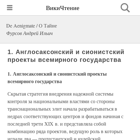
ВикиЧтение
De Aenigmate / О Тайне
Фурсов Андрей Ильич
1. Англосаксонский и сионистский
проекты всемирного государства
1. Англосаксонский и сионистский проекты
всемирного государства
Скрытая стратегия внедрения надежной системы
контроля за национальными властями со стороны
транснациональных элит начала разрабатываться в
недрах соответствующих центров и фондов начиная с
последней трети XIX в. и представляла собой
комбинацию ряда проектов, ведущую роль в которых
играли два — протестантский и иудейский.