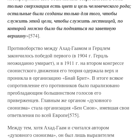
только сверхнация есть цвет и цель человеческого рода;
остальные были созданы только для того, чтобы
служить этой цели, чтобы служить лестницей, по
которой можно было бы подняться на заветную
вершину
»
[574].
Противоборство между Ахад-Гаамом и Герцлем
закончилось победой первого (в 1904 г. Герцль
неожиданно умирает), и в 1911 г. на втором конгрессе
сионистского движения его теория одержала верх и
проникла в организацию «Бнай Брит». В итоге всякое
сопротивление его противников было парализовано
преобладающим большинством голосов его
приверженцев. Главным же органом «духовного
сионизма» стала организация «Бен Сион», имевшая свои
ответвления по всей Европе[575].
Между тем, хотя Ахад-Гаам и считался автором
«духовного сионизма», он был лишь выразителем