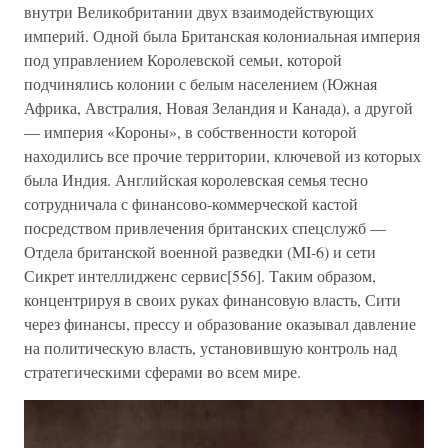
внутри Великобритании двух взаимодействующих
империй. Одной была Британская колониальная империя
под управлением Королевской семьи, которой
подчинялись колонии с белым населением (Южная
Африка, Австралия, Новая Зеландия и Канада), а другой
— империя «Короны», в собственности которой
находились все прочие территории, ключевой из которых
была Индия. Английская королевская семья тесно
сотрудничала с финансово-коммерческой кастой
посредством привлечения британских спецслужб —
Отдела британской военной разведки (MI-6) и сети
Сикрет интеллидженс сервис[556]. Таким образом,
концентрируя в своих руках финансовую власть, Сити
через финансы, прессу и образование оказывал давление
на политическую власть, установившую контроль над
стратегическими сферами во всем мире.