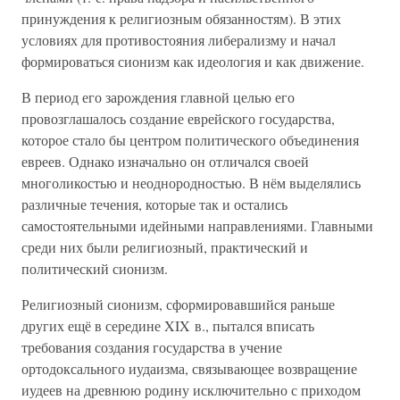
принуждения к религиозным обязанностям). В этих
условиях для противостояния либерализму и начал
формироваться сионизм как идеология и как движение.
В период его зарождения главной целью его
провозглашалось создание еврейского государства,
которое стало бы центром политического объединения
евреев. Однако изначально он отличался своей
многоликостью и неоднородностью. В нём выделялись
различные течения, которые так и остались
самостоятельными идейными направлениями. Главными
среди них были религиозный, практический и
политический сионизм.
Религиозный сионизм, сформировавшийся раньше
других ещё в середине XIX в., пытался вписать
требования создания государства в учение
ортодоксального иудаизма, связывающее возвращение
иудеев на древнюю родину исключительно с приходом