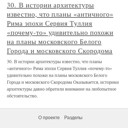
30. В истории архитектуры
известно, что планы «античного»
Рима эпохи Сервия Туллия
«почему-то» удивительно похожи
на планы московского Белого
Города и московского Скородома
30. В истории архитектуры известно, что планы
«античного» Рима эпохи Сервия Туллия «почему-то»
удивительно похожи на планы московского Белого
Города и московского Скородома Оказывается, историки
архитектуры давно обратили внимание на любопытное
обстоятельство.
О проекте
Разделы