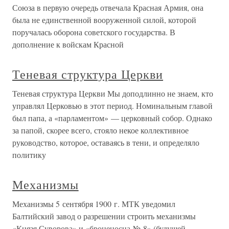
Союза в первую очередь отвечала Красная Армия, она
была не единственной вооруженной силой, которой
поручалась оборона советского государства. В
дополнение к войскам Красной
Теневая структура Церкви
Теневая структура Церкви Мы доподлинно не знаем, кто
управлял Церковью в этот период. Номинальным главой
был папа, а «парламентом» — церковный собор. Однако
за папой, скорее всего, стояло некое коллективное
руководство, которое, оставаясь в тени, и определяло
политику
Механизмы
Механизмы 5 сентября 1900 г. МТК уведомил
Балтийский завод о разрешении строить механизмы
«Князя Суворова» и «броненосца № 8» (будущей