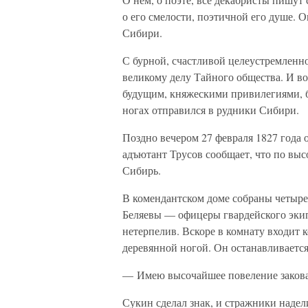
о его смелости, поэтичной его душе. 
Сибири.
С бурной, счастливой целеустремленн
великому делу Тайного общества. И во
будущим, княжескими привилегиями, б
ногах отправился в рудники Сибири.
Поздно вечером 27 февраля 1827 года 
адъютант Трусов сообщает, что по выс
Сибирь.
В комендантском доме собраны четыре
Беляевы — офицеры гвардейского экип
нетерпелив. Вскоре в комнату входит 
деревянной ногой. Он останавливается
— Имею высочайшее повеление заковать
Сукин сделал знак, и стражники надел