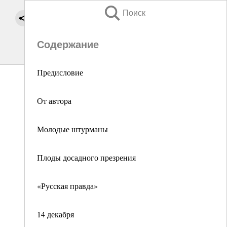
Поиск
Содержание
Предисловие
От автора
Молодые штурманы
Плоды досадного презрения
«Русская правда»
14 декабря