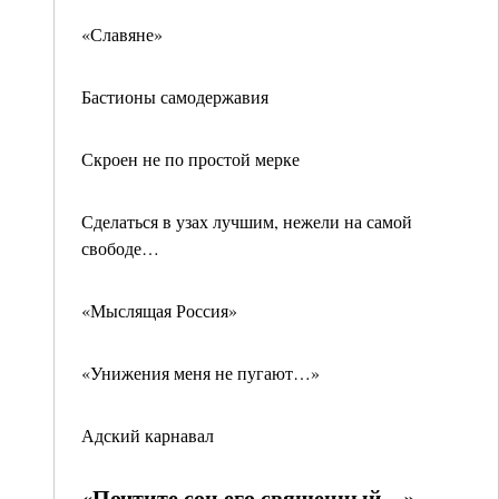
«Славяне»
Бастионы самодержавия
Скроен не по простой мерке
Сделаться в узах лучшим, нежели на самой
свободе…
«Мыслящая Россия»
«Унижения меня не пугают…»
Адский карнавал
«Почтите сон его священный…»