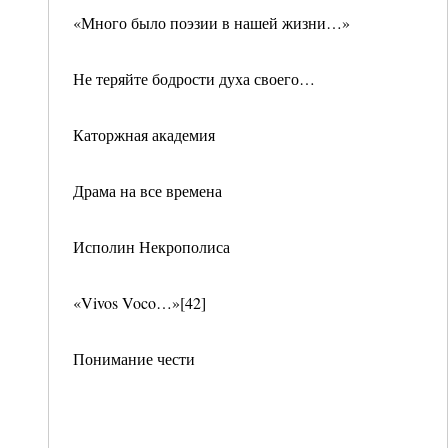
«Много было поэзии в нашей жизни…»
Не теряйте бодрости духа своего…
Каторжная академия
Драма на все времена
Исполин Некрополиса
«Vivos Voco…»[42]
Понимание чести