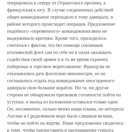
оперировала к северу от Отрантского пролива, а
французская к югу. В случае соединенных действий
общее командование переходило к тому адмиралу, в
районе которого происходит операция. Предложение
подобного «переменного» командования явно не
выдерживало критики. Кроме того, приходилось
считаться с фактом, что без помощи союзников
итальянский флот сам по себе не в силах оказывать
содействия своей армии и в то же время охранять
побережье и торговое мореплавание. Французы не
отказывались дать флотилию миноносцев, но не
соглашались отдать под командование иностранного
адмирала свои большие корабли. Ни та, ни другая
сторона не обнаружили признаков готовности пойти на
уступки, и выход из положения оставался только один.
Он, несомненно, сильно менял наши планы, но интересы
Англии в Средиземном море были слишком велики,
чтобы не пойти на жертву. Наше предложение сводилось
к тому, чтобы предоставить в распоряжение герцога