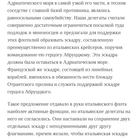
Адриатического моря в самой узкой его части, в тесном
соседстве с главной базой противника, являлись
равносильными самоубийству. Наши делегаты считали
совершенно достаточным ограничиться посылкой туда
подлодок и миноносцев и предлагали для поддержки
этих флотилий образовать эскадру, составленную
преимущественно из итальянских крейсеров, поручив
командование ею герцогу Абруццкому. Эта эскадра
должна была оставаться в Адриатическом море.
Французской же эскадре, состоящей из линейных
кораблей, вменялось в обязанность нести блокаду
Отрантского пролива и служить поддержкой эскадре
герцога Абруццкого.
Такое предложение отдавало в руки итальянского флота
наиболее активные функции, но итальянские делегаты на
него не согласились. Они настаивали на сохранении двух
отдельных эскадр с неподчиненными друг другу
флагманами, причем желали, чтобы итальянская эскадра