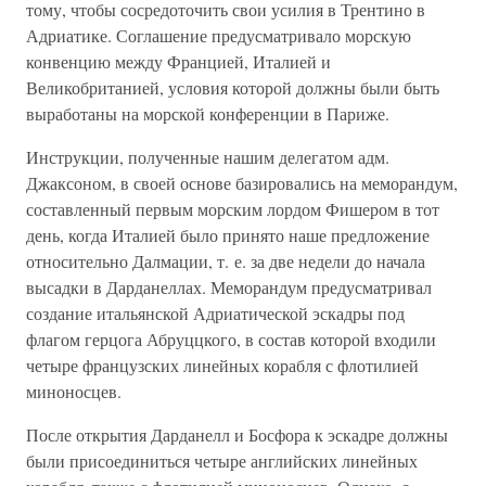
тому, чтобы сосредоточить свои усилия в Трентино в
Адриатике. Соглашение предусматривало морскую
конвенцию между Францией, Италией и
Великобританией, условия которой должны были быть
выработаны на морской конференции в Париже.
Инструкции, полученные нашим делегатом адм.
Джаксоном, в своей основе базировались на меморандум,
составленный первым морским лордом Фишером в тот
день, когда Италией было принято наше предложение
относительно Далмации, т. е. за две недели до начала
высадки в Дарданеллах. Меморандум предусматривал
создание итальянской Адриатической эскадры под
флагом герцога Абруццкого, в состав которой входили
четыре французских линейных корабля с флотилией
миноносцев.
После открытия Дарданелл и Босфора к эскадре должны
были присоединиться четыре английских линейных