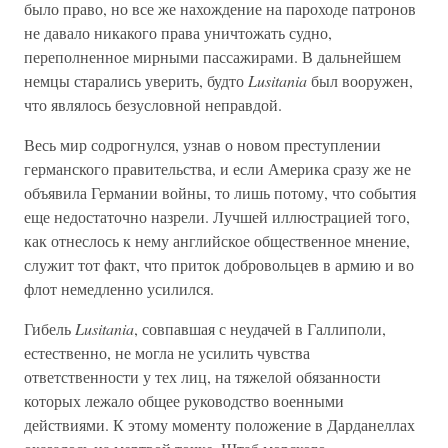
было право, но все же нахождение на пароходе патронов
не давало никакого права уничтожать судно,
переполненное мирными пассажирами. В дальнейшем
немцы старались уверить, будто
Lusitania
был вооружен,
что являлось безусловной неправдой.
Весь мир содрогнулся, узнав о новом преступлении
германского правительства, и если Америка сразу же не
объявила Германии войны, то лишь потому, что события
еще недостаточно назрели. Лучшей иллюстрацией того,
как отнеслось к нему английское общественное мнение,
служит тот факт, что приток добровольцев в армию и во
флот немедленно усилился.
Гибель
Lusitania
, совпавшая с неудачей в Галлиполи,
естественно, не могла не усилить чувства
ответственности у тех лиц, на тяжелой обязанности
которых лежало общее руководство военными
действиями. К этому моменту положение в Дарданеллах