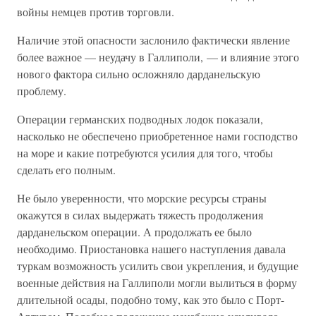
войны немцев против торговли.
Наличие этой опасности заслонило фактически явление
более важное — неудачу в Галлиполи, — и влияние этого
нового фактора сильно осложняло дарданельскую
проблему.
Операции германских подводных лодок показали,
насколько не обеспечено приобретенное нами господство
на море и какие потребуются усилия для того, чтобы
сделать его полным.
Не было уверенности, что морские ресурсы страны
окажутся в силах выдержать тяжесть продолжения
дарданельском операции. А продолжать ее было
необходимо. Приостановка нашего наступления давала
туркам возможность усилить свои укрепления, и будущие
военные действия на Галлиполи могли вылиться в форму
длительной осады, подобно тому, как это было с Порт-