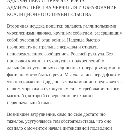
АДМ. ФИШЕРА И ПЕРВОГО ЛОРДА
АДМИРАЛТЕЙСТВА ЧЕРЧИЛЛЯ И ОБРАЗОВАНИЕ
КОАЛИЦИОННОГО ПРАВИТЕЛЬСТВА
Вторичная неудача попытки овладеть галлипольскими
укреплениями явилась крупным событием, завершившим
собой очередной этап войны. Надежда быстро
изолировать центральные державы и открыть
непосредственное сообщение с Россией рухнула. Без
присылки крупных сухопутных подкреплений о
дальнейших успешных соединенных операциях армии и
флота не могло быть и речи. Мы оказались перед фактом,
что продолжение Дарданельском кампании предъявляет к
нашим морским и сухопутным силам требования такого
масштаба, который совершенно не входил в
первоначальный план.
Возникшее затруднение, само по себе достаточно
тяжелое, усугублялось тем обстоятельством, что оно
совпало с моментом начала интенсивной подводной