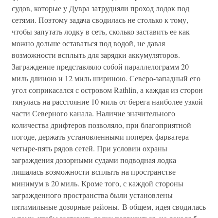
судов, которые у Дувра затрудняли проход лодок под
сетями. Поэтому задача сводилась не столько к тому,
чтобы запутать лодку в сеть, сколько заставить ее как
можно дольше оставаться под водой, не давая
возможности всплыть для зарядки аккумуляторов.
Заграждение представляло собой параллелограмм 20
миль длиною и 12 миль шириною. Северо-западный его
угол соприкасался с островом Rathlin, а каждая из сторон
тянулась на расстояние 10 миль от берега наиболее узкой
части Северного канала. Наличие значительного
количества дрифтеров позволяло, при благоприятной
погоде, держать установленными поперек фарватера
четыре-пять рядов сетей. При условии охраны
заграждения дозорными судами подводная лодка
лишалась возможности всплыть на пространстве
минимум в 20 миль. Кроме того, с каждой стороны
загражденного пространства были установлены
пятимильные дозорные районы. В общем, идея сводилась