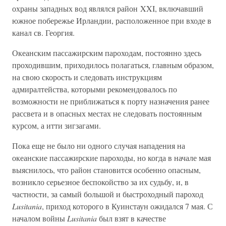
охраны западных вод являлся район XXI, включавший
южное побережье Ирландии, расположенное при входе в
канал св. Георгия.
Океанским пассажирским пароходам, постоянно здесь
проходившим, приходилось полагаться, главным образом,
на свою скорость и следовать инструкциям
адмиралтейства, которыми рекомендовалось по
возможности не приближаться к порту назначения ранее
рассвета и в опасных местах не следовать постоянным
курсом, а итти зигзагами.
Пока еще не было ни одного случая нападения на
океанские пассажирские пароходы, но когда в начале мая
выяснилось, что район становится особенно опасным,
возникло серьезное беспокойство за их судьбу, и, в
частности, за самый большой и быстроходный пароход
Lusitania
, приход которого в Куинстаун ожидался 7 мая. С
началом войны
Lusitania
был взят в качестве