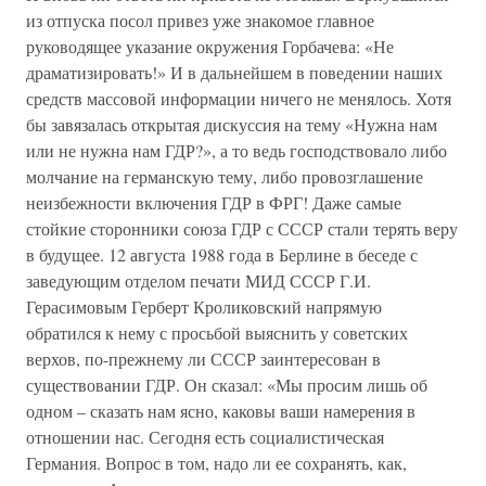
из отпуска посол привез уже знакомое главное
руководящее указание окружения Горбачева: «Не
драматизировать!» И в дальнейшем в поведении наших
средств массовой информации ничего не менялось. Хотя
бы завязалась открытая дискуссия на тему «Нужна нам
или не нужна нам ГДР?», а то ведь господствовало либо
молчание на германскую тему, либо провозглашение
неизбежности включения ГДР в ФРГ! Даже самые
стойкие сторонники союза ГДР с СССР стали терять веру
в будущее. 12 августа 1988 года в Берлине в беседе с
заведующим отделом печати МИД СССР Г.И.
Герасимовым Герберт Кроликовский напрямую
обратился к нему с просьбой выяснить у советских
верхов, по-прежнему ли СССР заинтересован в
существовании ГДР. Он сказал: «Мы просим лишь об
одном – сказать нам ясно, каковы ваши намерения в
отношении нас. Сегодня есть социалистическая
Германия. Вопрос в том, надо ли ее сохранять, как,