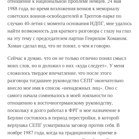
отношение к национальной проблеме немцев. 24 мая
1988 года, во время возложения венков к мемориалу
советских воинов-освободителей в Трептов-парке по
случаю 40-летия с момента основания НДПГ, мне удалось
найти возможность для краткого разговора с глазу на глаз
на эту тему с председателем партии Генрихом Хоманом.
Хоман сделал вид, что не понял, о чем я говорю.
Сейчас я думаю, что он не только отлично понял смысл
моих слов, но и доложил о них «куда следует». У меня
сложилось твердое впечатление, что после этого
разговора тогдашнее руководство СЕПГ окончательно
внесло мое имя в список «ненадежных лиц». Оно с
самого начала сомневалось в моей лояльности по
отношению к восточногерманскому руководству,
поскольку я долго работал в ФРГ и мое назначение в
Берлин состоялось в период перестройки, в которой
верхушка СЕПГ усматривала заговор против себя. В
ноябре 1987 года, когда на традиционном приеме в