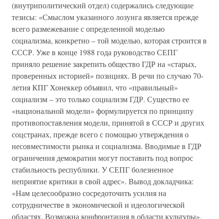
(внутриполитический отдел) содержались следующие
тезисы: «Смыслом указанного лозунга является прежде
всего размежевание с определенной моделью
социализма, конкретно – той моделью, которая строится в
СССР. Уже в конце 1988 года руководство СЕПГ
приняло решение закрепить общество ГДР на «старых,
проверенных историей» позициях. В речи по случаю 70-
летия КПГ Хонеккер объявил, что «правильный»
социализм – это только социализм ГДР. Существо ее
«национальной модели» формулируется по принципу
противопоставления модели, принятой в СССР и других
соцстранах, прежде всего с помощью утверждения о
несовместимости рынка и социализма. Вводимые в ГДР
ограничения демократии могут поставить под вопрос
стабильность республики. У СЕПГ болезненное
неприятие критики в свой адрес». Вывод докладчика:
«Нам целесообразно сосредоточить усилия на
сотрудничестве в экономической и идеологической
областях. Возможна конфронтация в области культуры».