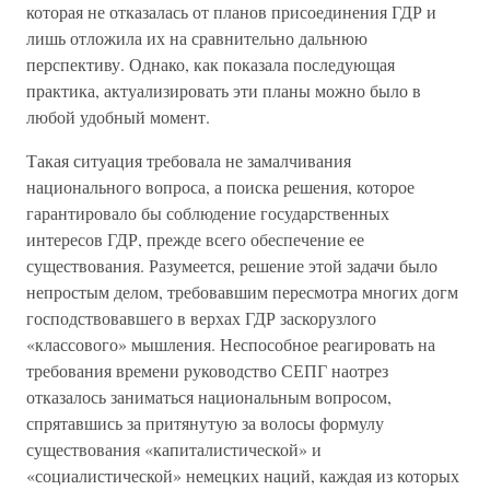
которая не отказалась от планов присоединения ГДР и
лишь отложила их на сравнительно дальнюю
перспективу. Однако, как показала последующая
практика, актуализировать эти планы можно было в
любой удобный момент.
Такая ситуация требовала не замалчивания
национального вопроса, а поиска решения, которое
гарантировало бы соблюдение государственных
интересов ГДР, прежде всего обеспечение ее
существования. Разумеется, решение этой задачи было
непростым делом, требовавшим пересмотра многих догм
господствовавшего в верхах ГДР заскорузлого
«классового» мышления. Неспособное реагировать на
требования времени руководство СЕПГ наотрез
отказалось заниматься национальным вопросом,
спрятавшись за притянутую за волосы формулу
существования «капиталистической» и
«социалистической» немецких наций, каждая из которых