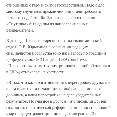
отношениях с германскими государствами. Надо было
многому случиться, прежде чем они стали требовать
«ответных действий». Запрет на распространение
«Спутника» был одним из наиболее сильных
раздражителей.
В докладе 1-го секретаря посольства (экономический
отдел) О.В. Юрыгина на совещании ведущих
специалистов посольства (оно называлось по традиции
«референтским»)» 21 апреля 1989 года (тема:
«Перспективы развития внутриполитической обстановки
в ГДР») отмечалось, в частности:
«В том, что касается отношения к перестройке, друзья кое
в чем правы: они начали [реформы] раньше, многого
добились, а наша перестройка не дала убедительных
результатов. Но главное в другом – в оппозиции друзей
гласности, политической реформе. Они наносят основной
удар по децентрализации, по введению рынка. Их