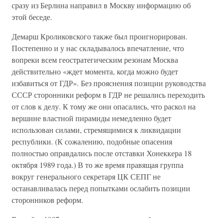
сразу из Берлина направил в Москву информацию об
этой беседе.
Демарш Кроликовского также был проигнорирован.
Постепенно и у нас складывалось впечатление, что
вопреки всем геостратегическим резонам Москва
действительно «ждет момента, когда можно будет
избавиться от ГДР». Без прояснения позиции руководства
СССР сторонники реформ в ГДР не решались переходить
от слов к делу. К тому же они опасались, что раскол на
вершине властной пирамиды немедленно будет
использован силами, стремящимися к ликвидации
республики. (К сожалению, подобные опасения
полностью оправдались после отставки Хонеккера 18
октября 1989 года.) В то же время правящая группа
вокруг генерального секретаря ЦК СЕПГ не
останавливалась перед попытками ослабить позиции
сторонников реформ.