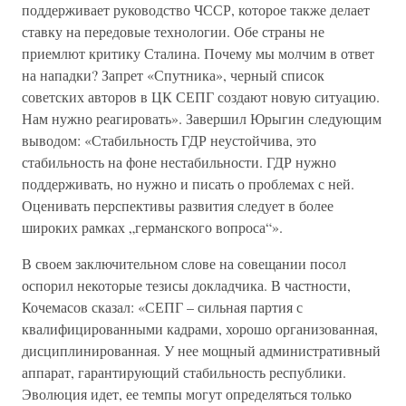
поддерживает руководство ЧССР, которое также делает
ставку на передовые технологии. Обе страны не
приемлют критику Сталина. Почему мы молчим в ответ
на нападки? Запрет «Спутника», черный список
советских авторов в ЦК СЕПГ создают новую ситуацию.
Нам нужно реагировать». Завершил Юрыгин следующим
выводом: «Стабильность ГДР неустойчива, это
стабильность на фоне нестабильности. ГДР нужно
поддерживать, но нужно и писать о проблемах с ней.
Оценивать перспективы развития следует в более
широких рамках „германского вопроса“».
В своем заключительном слове на совещании посол
оспорил некоторые тезисы докладчика. В частности,
Кочемасов сказал: «СЕПГ – сильная партия с
квалифицированными кадрами, хорошо организованная,
дисциплинированная. У нее мощный административный
аппарат, гарантирующий стабильность республики.
Эволюция идет, ее темпы могут определяться только