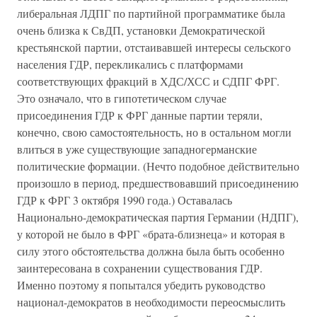
либеральная ЛДПГ по партийной программатике была
очень близка к СвДП, установки Демократической
крестьянской партии, отстаивавшей интересы сельского
населения ГДР, перекликались с платформами
соответствующих фракций в ХДС/ХСС и СДПГ ФРГ.
Это означало, что в гипотетическом случае
присоединения ГДР к ФРГ данные партии теряли,
конечно, свою самостоятельность, но в остальном могли
влиться в уже существующие западногерманские
политические формации. (Нечто подобное действительно
произошло в период, предшествовавший присоединению
ГДР к ФРГ 3 октября 1990 года.) Оставалась
Национально-демократическая партия Германии (НДПГ),
у которой не было в ФРГ «брата-близнеца» и которая в
силу этого обстоятельства должна была быть особенно
заинтересована в сохранении существования ГДР.
Именно поэтому я попытался убедить руководство
национал-демократов в необходимости переосмыслить