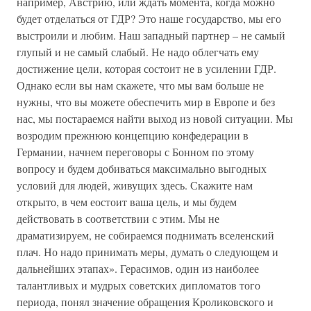
например, Австрию, или ждать момента, когда можно
будет отделаться от ГДР? Это наше государство, мы его
выстроили и любим. Наш западный партнер – не самый
глупый и не самый слабый. Не надо облегчать ему
достижение цели, которая состоит не в усилении ГДР.
Однако если вы нам скажете, что мы вам больше не
нужны, что вы можете обеспечить мир в Европе и без
нас, мы постараемся найти выход из новой ситуации. Мы
возродим прежнюю концепцию конфедерации в
Германии, начнем переговоры с Бонном по этому
вопросу и будем добиваться максимально выгодных
условий для людей, живущих здесь. Скажите нам
открыто, в чем еостоит ваша цель, и мы будем
действовать в соответствии с этим. Мы не
драматизируем, не собираемся поднимать вселенский
плач. Но надо принимать меры, думать о следующем и
дальнейших этапах». Герасимов, один из наиболее
талантливых и мудрых советских дипломатов того
периода, понял значение обращения Кроликовского и