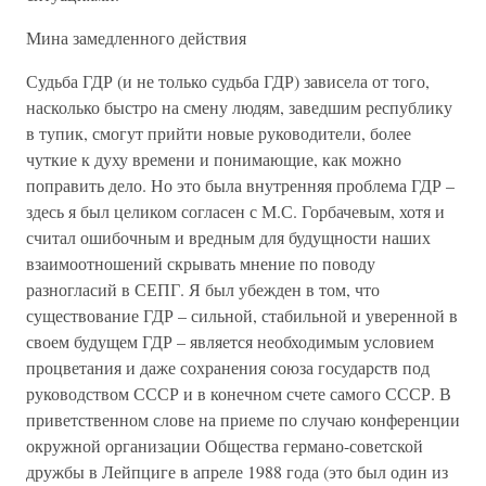
Мина замедленного действия
Судьба ГДР (и не только судьба ГДР) зависела от того,
насколько быстро на смену людям, заведшим республику
в тупик, смогут прийти новые руководители, более
чуткие к духу времени и понимающие, как можно
поправить дело. Но это была внутренняя проблема ГДР –
здесь я был целиком согласен с М.С. Горбачевым, хотя и
считал ошибочным и вредным для будущности наших
взаимоотношений скрывать мнение по поводу
разногласий в СЕПГ. Я был убежден в том, что
существование ГДР – сильной, стабильной и уверенной в
своем будущем ГДР – является необходимым условием
процветания и даже сохранения союза государств под
руководством СССР и в конечном счете самого СССР. В
приветственном слове на приеме по случаю конференции
окружной организации Общества германо-советской
дружбы в Лейпциге в апреле 1988 года (это был один из