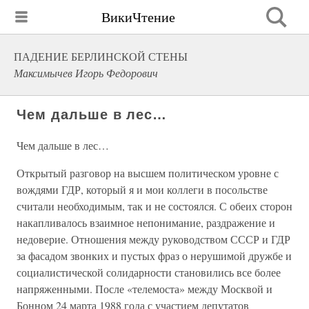
ВикиЧтение
ПАДЕНИЕ БЕРЛИНСКОЙ СТЕНЫ
Максимычев Игорь Федорович
Чем дальше в лес…
Чем дальше в лес…
Открытый разговор на высшем политическом уровне с
вождями ГДР, который я и мои коллеги в посольстве
считали необходимым, так и не состоялся. С обеих сторон
накапливалось взаимное непонимание, раздражение и
недоверие. Отношения между руководством СССР и ГДР
за фасадом звонких и пустых фраз о нерушимой дружбе и
социалистической солидарности становились все более
напряженными. После «телемоста» между Москвой и
Бонном 24 марта 1988 года с участием депутатов