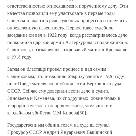
ответственностью относящимся к порученному делу. Эти
качества позволили ему участвовать в первые годы
Советской власти в ряде судебных процессов и получить
определенную известность. Первое такое судебное
заседание он вел в 1922 году, когда рассматривалось дело
полковника царской армии А.Перхурова, сподвижника Б.
Савинкова, возглавлявшего кровавый мятеж в Ярославле
в 1918 году.
Затем он блестяще провел процесс и над самим
Савинковым, что позволило Ульриху занять в 1926 году
пост Председателя военной коллегии Верховного суда
СССР. Сейчас ему доверили вести дело и судить
Зиновьева и Каменева, их сподручных, обвиняемых в
террористическо-заговорщической деятельности и
злодейском убийстве С.М.Кирова[50].
Государственным обвинителем на суде выступал
Прокурор СССР Андрей Януарьевич Вышинский,