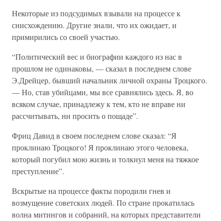
Некоторые из подсудимых взывали на процессе к
снисхождению. Другие знали, что их ожидает, и
примирились со своей участью.
“Политический вес и биографии каждого из нас в
прошлом не одинаковы, — сказал в последнем слове
Э.Дрейцер, бывший начальник личной охраны Троцкого.
— Но, став убийцами, мы все сравнялись здесь. Я, во
всяком случае, принадлежу к тем, кто не вправе ни
рассчитывать, ни просить о пощаде”.
Фриц Давид в своем последнем слове сказал: “Я
проклинаю Троцкого! Я проклинаю этого человека,
который погубил мою жизнь и толкнул меня на тяжкое
преступление”.
Вскрытые на процессе факты породили гнев и
возмущение советских людей. По стране прокатилась
волна митингов и собраний, на которых представители