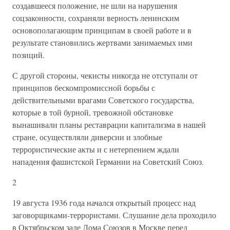
создавшееся положение, не шли на нарушения
соцзаконности, сохраняли верность ленинским
основополагающим принципам в своей работе и в
результате становились жертвами занимаемых ими
позиций.
С другой стороны, чекисты никогда не отступали от
принципов бескомпромиссной борьбы с
действительными врагами Советского государства,
которые в той бурной, тревожной обстановке
вынашивали планы реставрации капитализма в нашей
стране, осуществляли диверсии и злобные
террористические акты и с нетерпением ждали
нападения фашистской Германии на Советский Союз.
2
19 августа 1936 года начался открытый процесс над
заговорщиками-террористами. Слушание дела проходило
в Октябрьском зале Дома Союзов в Москве перед