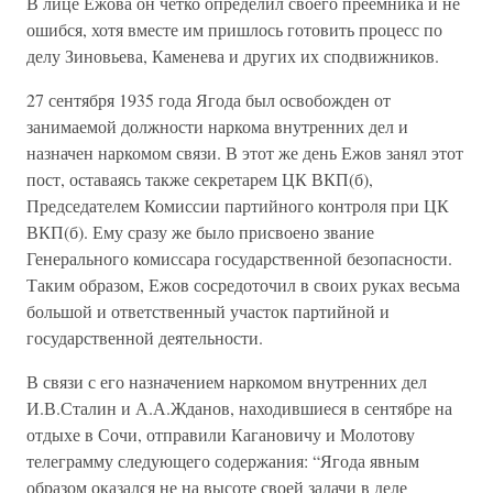
В лице Ежова он четко определил своего преемника и не
ошибся, хотя вместе им пришлось готовить процесс по
делу Зиновьева, Каменева и других их сподвижников.
27 сентября 1935 года Ягода был освобожден от
занимаемой должности наркома внутренних дел и
назначен наркомом связи. В этот же день Ежов занял этот
пост, оставаясь также секретарем ЦК ВКП(б),
Председателем Комиссии партийного контроля при ЦК
ВКП(б). Ему сразу же было присвоено звание
Генерального комиссара государственной безопасности.
Таким образом, Ежов сосредоточил в своих руках весьма
большой и ответственный участок партийной и
государственной деятельности.
В связи с его назначением наркомом внутренних дел
И.В.Сталин и А.А.Жданов, находившиеся в сентябре на
отдыхе в Сочи, отправили Кагановичу и Молотову
телеграмму следующего содержания: “Ягода явным
образом оказался не на высоте своей задачи в деле