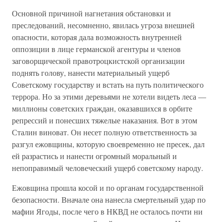
Основной причиной нагнетания обстановки и
преследований, несомненно, явилась угроза внешней
опасности, которая дала возможность внутренней
оппозиции в лице германской агентуры и членов
заговорщической правотроцкистской организации
поднять голову, нанести материальный ущерб
Советскому государству и встать на путь политического
террора. Но за этими деревьями не хотели видеть леса —
миллионы советских граждан, оказавшихся в орбите
репрессий и понесших тяжелые наказания. Вот в этом
Сталин виноват. Он несет полную ответственность за
разгул ежовщины, которую своевременно не пресек, дал
ей разрастись и нанести огромный моральный и
непоправимый человеческий ущерб советскому народу.
Ежовщина прошла косой и по органам государственной
безопасности. Вначале она нанесла смертельный удар по
мафии Ягоды, после чего в НКВД не осталось почти ни