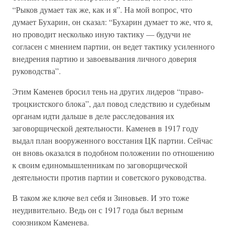
“Рыков думает так же, как и я”. На мой вопрос, что
думает Бухарин, он сказал: “Бухарин думает то же, что я,
но проводит несколько иную тактику — будучи не
согласен с мнением партии, он ведет тактику усиленного
внедрения партию и завоевывания личного доверия
руководства”.
Этим Каменев бросил тень на других лидеров “право-
троцкистского блока”, дал повод следствию и судебным
органам идти дальше в деле расследования их
заговорщической деятельности. Каменев в 1917 году
выдал план вооруженного восстания ЦК партии. Сейчас
он вновь оказался в подобном положении по отношению
к своим единомышленникам по заговорщической
деятельности против партии и советского руководства.
В таком же ключе вел себя и Зиновьев. И это тоже
неудивительно. Ведь он с 1917 года был верным
союзником Каменева.