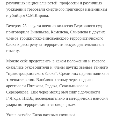
различных национальностей, профессий и различных
убеждений требовали смертного приговора изменникам
и убийцам С.М.Кирова.
Вечером 23 августа военная коллегия Верховного суда
приговорила Зиновьева, Каменева, Смирнова и других
членов троцкистско-зиновьевского террористического
блока к расстрелу за террористическую деятельность и
измену.
Можно себе представить, в каком положении и тревоге
оказались руководители и члены других звеньев тайного
“правотроцкистского блока”. Среди них царила паника и
замешательство. Вдобавок к этому через неделю
арестовали Пятакова, Радека, Сокольникова и
Серебрякова. Еще через месяц был снят с должности
Г.Ягода. НКВД последовательно и методически наносил
удары по террористам и заговорщикам.
Уже в октябре Ежов раскрыл крупный