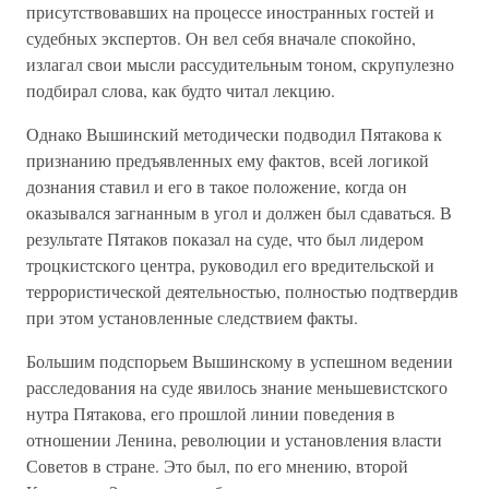
присутствовавших на процессе иностранных гостей и
судебных экспертов. Он вел себя вначале спокойно,
излагал свои мысли рассудительным тоном, скрупулезно
подбирал слова, как будто читал лекцию.
Однако Вышинский методически подводил Пятакова к
признанию предъявленных ему фактов, всей логикой
дознания ставил и его в такое положение, когда он
оказывался загнанным в угол и должен был сдаваться. В
результате Пятаков показал на суде, что был лидером
троцкистского центра, руководил его вредительской и
террористической деятельностью, полностью подтвердив
при этом установленные следствием факты.
Большим подспорьем Вышинскому в успешном ведении
расследования на суде явилось знание меньшевистского
нутра Пятакова, его прошлой линии поведения в
отношении Ленина, революции и установления власти
Советов в стране. Это был, по его мнению, второй