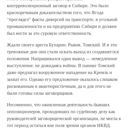
контрреволюционный заговор в Сибири. Это было
красноречивым доказательством того, что Ягода
“проглядел” факты диверсий на транспорте, в угольной
промышленности и на предприятиях Сибири и должен
был нести за это суровую ответственность.
Ждали своего ареста Бухарин, Рыков, Томский. И в эти
тревожные дни они стали искать выход из создавшегося
положения. Напрашивался один вывод — немедленное
выступление, не дожидаясь войны. В панике Томский
даже предлагал вооруженное нападение на Кремль и
захват его. Однако его предложение оказалось слишком
рискованным и авантюристичным, да и для этого не
были готовы силы заговорщиков.
Несомненно, что оживленная деятельность бывших
оппозиционеров, проходивших по судебному делу как
руководителей заговорщической организации, не могла в
тот период остаться вне поля зрения органов НКВД.