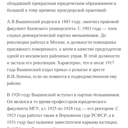
обладавший прекрасным юридическим образованием и
большой к тому времени прокурорской практикой.
А.Я.Вышинский родился в 1883 году, окончил правовой
факультет Киевского университета. С 1903 года — член
социал-демократической партии меньшевиков. До
революции работал в Москве, в должности помощника
присяжного поверенного, а затем в качестве председателя
одной из московских районных управ. В этой должности
и застала его революция. Характерно, что в июле 1917
года Вышинский издал приказ о розыске и аресте
В.И.Ленина, если он появится в подведомственном ему
районе.
В 1920 году Вышинский вступил в партию большевиков.
Он являлся в то время профессором юридического
факультета МГУ, а с 1925 по 1928 год — его ректором. С
1923 года работал также в Верховном суде РСФСР, а в
1931 году был назначен заместителем наркома юстиции.