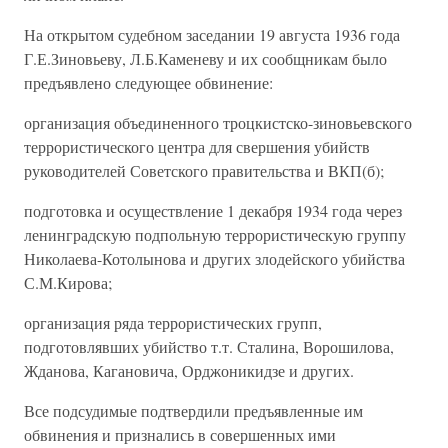
На открытом судебном заседании 19 августа 1936 года
Г.Е.Зиновьеву, Л.Б.Каменеву и их сообщникам было
предъявлено следующее обвинение:
организация объединенного троцкистско-зиновьевского
террористического центра для свершения убийств
руководителей Советского правительства и ВКП(б);
подготовка и осуществление 1 декабря 1934 года через
ленинградскую подпольную террористическую группу
Николаева-Котолынова и других злодейского убийства
С.М.Кирова;
организация ряда террористических групп,
подготовлявших убийство т.т. Сталина, Ворошилова,
Жданова, Кагановича, Орджоникидзе и других.
Все подсудимые подтвердили предъявленные им
обвинения и признались в совершенных ими