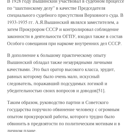
В 1928 году Вышинский участвовал в судебном процессе
по “шахтинскому делу” в качестве Председателя
специального судебного присутствия Верховного суда. В
1933-1935 гг. А.Я.Вышинский являлся заместителем, а
затем Прокурором СССР и контролировал соблюдение
законности в деятельности ОГПУ, входил также в состав
Особого совещания при наркоме внутренних дел СССР.
В дополнение к большому практическому опыту
Вышинский обладал также незаурядными личными
качествами. Это был оратор высокого класса, эрудит,
равных которому было очень мало, искусный
следователь, поражавший подсудимых логикой и
убедительностью своих вопросов и доводов[51].
Таким образом, руководство партии и Советского
государства поручило обвинение человеку с огромным
опытом прокурорской работы, которого трудно было
обвинить в предвзятости по политическим мотивам и в
личном плане.