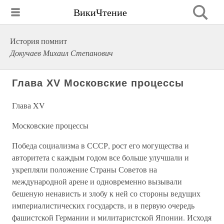
ВикиЧтение
История помнит
Докучаев Михаил Степанович
Глава XV Московские процессы
Глава XV
Московские процессы
Победа социализма в СССР, рост его могущества и
авторитета с каждым годом все больше улучшали и
укрепляли положение Страны Советов на
международной арене и одновременно вызывали
бешеную ненависть и злобу к ней со стороны ведущих
империалистических государств, и в первую очередь
фашистской Германии и милитаристской Японии. Исходя