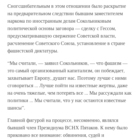
Сногсшибательным в этом отношении было раскрытие
на предварительном следствии бывшим заместителем
наркома по иностранным делам Сокольниковым
политической основы заговора — сделку с Гессом,
предусматривавшую свержение Советской власти,
расчленение Советского Союза, установление в стране
фашистской диктатуры.
“Мы считали, — заявил Сокольников, — что фашизм —
это самый организованный капитализм, он побеждает,
захватывает Европу, душит нас. Поэтому лучше с ними
сговориться ... Лучше пойти на известные жертвы, даже
на очень тяжелые, чем потерять все ... Мы рассуждали как
политики ... Мы считали, что у нас остаются известные
шансы”.
Главной фигурой на процессе, несомненно, являлся
бывший член Президиума ВСНХ Пятаков. К нему было
приковано все внимание: обвинения, судей и