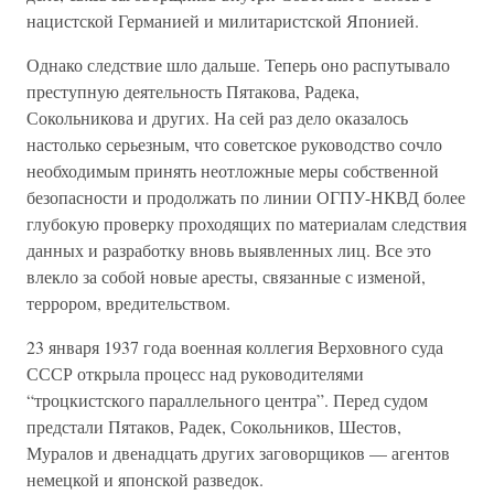
нацистской Германией и милитаристской Японией.
Однако следствие шло дальше. Теперь оно распутывало
преступную деятельность Пятакова, Радека,
Сокольникова и других. На сей раз дело оказалось
настолько серьезным, что советское руководство сочло
необходимым принять неотложные меры собственной
безопасности и продолжать по линии ОГПУ-НКВД более
глубокую проверку проходящих по материалам следствия
данных и разработку вновь выявленных лиц. Все это
влекло за собой новые аресты, связанные с изменой,
террором, вредительством.
23 января 1937 года военная коллегия Верховного суда
СССР открыла процесс над руководителями
“троцкистского параллельного центра”. Перед судом
предстали Пятаков, Радек, Сокольников, Шестов,
Муралов и двенадцать других заговорщиков — агентов
немецкой и японской разведок.