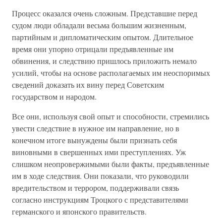
Процесс оказался очень сложным. Представшие перед
судом люди обладали весьма большим жизненным,
партийным и дипломатическим опытом. Длительное
время они упорно отрицали предъявленные им
обвинения, и следствию пришлось приложить немало
усилий, чтобы на основе располагаемых им неоспоримых
сведений доказать их вину перед Советским
государством и народом.
Все они, используя свой опыт и способности, стремились
увести следствие в нужное им направление, но в
конечном итоге вынуждены были признать себя
виновными в свершенных ими преступлениях. Уж
слишком неопровержимыми были факты, предъявленные
им в ходе следствия. Они показали, что руководили
вредительством и террором, поддерживали связь
согласно инструкциям Троцкого с представителями
германского и японского правительств.