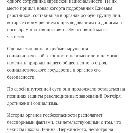
одного сотрудника еврейской национальности. На их
место пришла новая когорта подобранных Ежовым
работников, составившая в органах особую группу лиц,
которые своим рвением к преследованиям по доносам и
наговорам противопоставят себя основной массе
чекистов.
Однако ежовщина и грубые нарушения
социалистической законности не изменили и не могли
изменить природы нашего общественного строя,
социалистического государства и органов его
безопасности.
По своей внутренней сути они продолжали оставаться на
позициях защиты революционных завоеваний Октября,
достижений социализма.
История органов госбезопасности располагает
бесспорными фактами, свидетельствующими о том, что
чекисты школы Ленина-Дзержинского, несмотря на