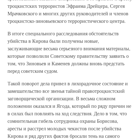
троцкистских террористов Эфраима Дрейцера, Сергея
Мрачковского и многих других руководителей и членов
троцкистско-зиновьевского террористического центра.
В итоге специального расследования обстоятельств
убийства в Кирова были получены новые,
заслуживающие весьма серьезного внимания материалы,
которые позволили Советскому правительству заявить о
том, что Зиновьев и Каменев должны вновь предстать
перед советским судом.
Такой поворот дела привел в лихорадочное состояние и
замешательство все звенья тайной правотроцкистский
заговорщической организации. В весьма сложном
положении оказался и Ягода, который по ряду причин не
в силах был повлиять на ход следствия. Дело в том, что
сомнительная гибель сотрудника охраны Борисова,
аресты и расстрел молодых чекистов после убийства
Кирова и ряд других фактов бросали тень на самого