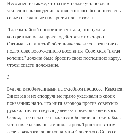
Несомненно также, что за ними было установлено
усиленное наблюдение, в ходе которого были получены
серьезные данные и вскрыты новые связи.
Лидеры тайной оппозиции считали, что нужны
конкретные меры противодействия с их стороны.
Оптимальным в этой обстановке оказалось решение о
подготовке вооруженного восстания. Советская “пятая
колонна” должна была бросить свою последнюю карту,
чтобы спасти положение.
3
Будучи разоблаченными на судебном процессе, Каменев,
Зиновьев и их сподручные прямо указывали в своих
показаниях на то, что нити заговора против советских
руководителей тянутся далеко за пределы Советского
Союза, а центры его находятся в Берлине и Токио. Была
установлена коварная и подлая роль Троцкого в этом
деле, связь заговорщиков внутри Советского Союза с