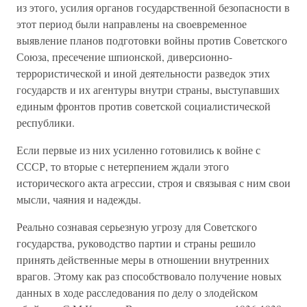
из этого, усилия органов государственной безопасности в
этот период были направлены на своевременное
выявление планов подготовки войны против Советского
Союза, пресечение шпионской, диверсионно-
террористической и иной деятельности разведок этих
государств и их агентуры внутри страны, выступавших
единым фронтов против советской социалистической
республики.
Если первые из них усиленно готовились к войне с
СССР, то вторые с нетерпением ждали этого
исторического акта агрессии, строя и связывая с ним свои
мысли, чаяния и надежды.
Реально сознавая серьезную угрозу для Советского
государства, руководство партии и страны решило
принять действенные меры в отношении внутренних
врагов. Этому как раз способствовало получение новых
данных в ходе расследования по делу о злодейском