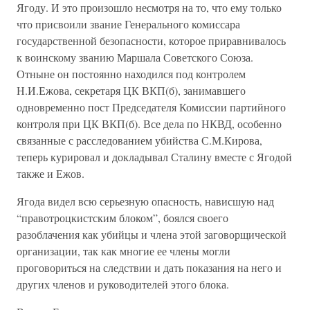
Ягоду. И это произошло несмотря на то, что ему только
что присвоили звание Генерального комиссара
государственной безопасности, которое приравнивалось
к воинскому званию Маршала Советского Союза.
Отныне он постоянно находился под контролем
Н.И.Ежова, секретаря ЦК ВКП(б), занимавшего
одновременно пост Председателя Комиссии партийного
контроля при ЦК ВКП(б). Все дела по НКВД, особенно
связанные с расследованием убийства С.М.Кирова,
теперь курировал и докладывал Сталину вместе с Ягодой
также и Ежов.
Ягода видел всю серьезную опасность, нависшую над
“правотроцкистским блоком”, боялся своего
разоблачения как убийцы и члена этой заговорщической
организации, так как многие ее члены могли
проговориться на следствии и дать показания на него и
других членов и руководителей этого блока.