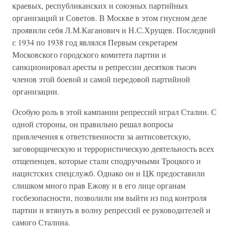
краевых, республиканских и союзных партийных
организаций и Советов. В Москве в этом гнусном деле
проявили себя Л.М.Каганович и Н.С.Хрущев. Последний
с 1934 по 1938 год являлся Первым секретарем
Московского городского комитета партии и
санкционировал аресты и репрессии десятков тысяч
членов этой боевой и самой передовой партийной
организации.
Особую роль в этой кампании репрессий играл Сталин. С
одной стороны, он правильно решал вопросы
привлечения к ответственности за антисоветскую,
заговорщическую и террористическую деятельность всех
отщепенцев, которые стали сподручными Троцкого и
нацистских спецслужб. Однако он и ЦК предоставили
слишком много прав Ежову и в его лице органам
госбезопасности, позволили им выйти из под контроля
партии и втянуть в волну репрессий ее руководителей и
самого Сталина.