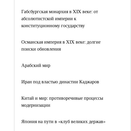
Габсбургская монархия в XIX веке: от
абсолютистской империи к
конституционному государству
Османская империя в XIX веке: долгие
поиски обновления
Арабский мир
Иран под властью династии Каджаров
Китай и мир: противоречивые процессы
модернизации
Япония на пути в «клуб великих держав»