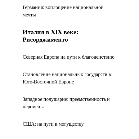
Германия: воплощение национальной
мечты
Италия в XIX веке:
Рисорджименто
Северная Европа на пути к благоденствию
Становление национальных государств в
Юго-Восточной Европе
Западное полушарие: преемственность и
перемены
США: на пути к могуществу