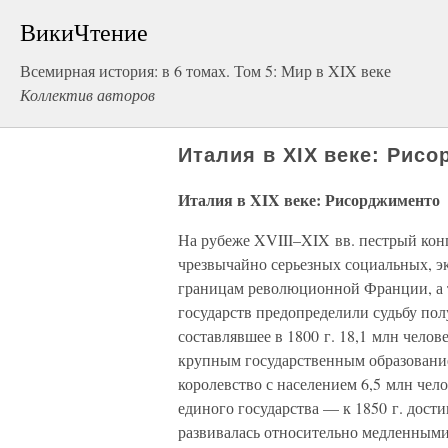
ВикиЧтение
Всемирная история: в 6 томах. Том 5: Мир в XIX веке
Коллектив авторов
Италия в XIX веке: Рис
Италия в XIX веке: Рисорджименто
На рубеже XVIII–XIX вв. пестрый кон
чрезвычайно серьезных социальных, э
границам революционной Франции, а т
государств предопределили судьбу пол
составлявшее в 1800 г. 18,1 млн чело
крупным государственным образовани
королевство с населением 6,5 млн чел
единого государства — к 1850 г. дости
развивалась относительно медленными 