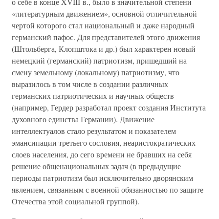
о себе в конце XVIII в., было в значительной степени
«литературным движением», основной отличительной
чертой которого стал национальный и даже народный
германский пафос. Для представителей этого движения
(Штольберга, Клопштока и др.) был характерен новый
немецкий (германский) патриотизм, пришедший на
смену земельному (локальному) патриотизму, что
выразилось в том числе в создании различных
германских патриотических и научных обществ
(например, Гердер разработал проект создания Института
духовного единства Германии). Движение
интеллектуалов стало результатом и показателем
эмансипации третьего сословия, неаристократических
слоев населения, до сего времени не бравших на себя
решение общенациональных задач (в предыдущие
периоды патриотизм был исключительно дворянским
явлением, связанным с военной обязанностью по защите
Отечества этой социальной группой).