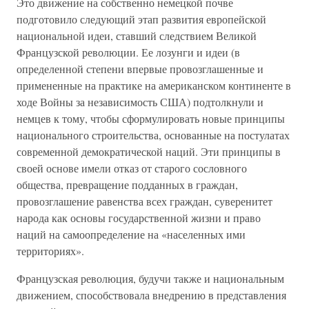
Это движение на собственно немецкой почве
подготовило следующий этап развития европейской
национальной идеи, ставший следствием Великой
Французской революции. Ее лозунги и идеи (в
определенной степени впервые провозглашенные и
примененные на практике на американском континенте в
ходе Войны за независимость США) подтолкнули и
немцев к тому, чтобы сформулировать новые принципы
национального строительства, основанные на постулатах
современной демократической наций. Эти принципы в
своей основе имели отказ от старого сословного
общества, превращение подданных в граждан,
провозглашение равенства всех граждан, суверенитет
народа как основы государственной жизни и право
наций на самоопределение на «населенных ими
территориях».
Французская революция, будучи также и национальным
движением, способствовала внедрению в представления