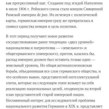
как прогрессивный шаг. Создание под эгидой Наполеона
в июле 1806 г. Рейнского союза стало концом Священной
Римской империи de jure. Но исчезнув с политической
карты, германская империя сразу же превратилась в
символ единства немцев и цель политики.
В этот период получают новое развитие
сосуществовавшие ранее тенденции «двух уровней»
национализма и патриотизма — «земельного» и
общегерманского (имперского), притом, казалось бы,
распад империи должен был оставить только один —
земельный уровень. Но общая антинаполеоновская
борьба, объединившая все слои германского общества, и
что особенно важно, представителей интеллектуальной
элиты, которые на следующем этапе возьмут на себя
реализацию национальных целей, отодвинули на второй
план представителей старой имперской нации.
Несомненный интерес для исследователей проблемы
национального развития Германии в XIX в. представляет