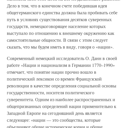
Дело в том, что в конечном счете победившая идея
общегерманского единства должна была пробивать себе
путь в условиях существования десятков суверенных
государств, немецкоговорящее население которых
выступало по отношению к внешнему окружению как
самостоятельные общности. В связи с этим следует
сказать, что мы будем иметь в виду, говоря о «нации».
Современный немецкий исследователь О. Данн в своей
работе «Нации и национализм в Германии 1770–1990»
отмечает, что понятие нации прочно вошло в
политический лексикон со времен Французской
революции в качестве определения социальной основы
государственности, носителя политического
суверенитета. Одним из наиболее распространенных и
общепризнанных определений нации применительно к
Западной Европе на сегодняшний день является
следующее: «нации — это сообщества, которые
объединяют общие исторические корни и общие