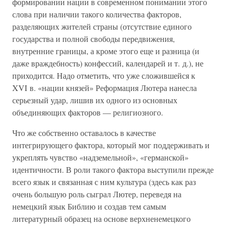
формировании нации в современном понимании этого
слова при наличии такого количества факторов,
разделяющих жителей страны (отсутствие единого
государства и полной свободы передвижения,
внутренние границы, а кроме этого еще и разница (и
даже враждебность) конфессий, календарей и т. д.), не
приходится. Надо отметить, что уже сложившейся к
XVI в. «нации князей» Реформация Лютера нанесла
серьезный удар, лишив их одного из основных
объединяющих факторов — религиозного.
Что же собственно оставалось в качестве
интегрирующего фактора, который мог поддерживать и
укреплять чувство «надземельной», «германской»
идентичности. В роли такого фактора выступили прежде
всего язык и связанная с ним культура (здесь как раз
очень большую роль сыграл Лютер, переведя на
немецкий язык Библию и создав тем самым
литературный образец на основе верхненемецкого