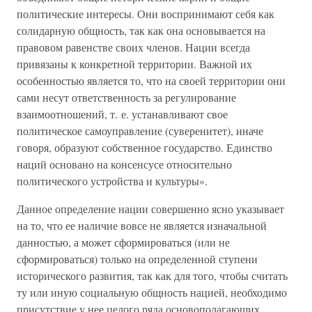
политические интересы. Они воспринимают себя как
солидарную общность, так как она основывается на
правовом равенстве своих членов. Нации всегда
привязаны к конкретной территории. Важной их
особенностью является то, что на своей территории они
сами несут ответственность за регулирование
взаимоотношений, т. е. устанавливают свое
политическое самоуправление (суверенитет), иначе
говоря, образуют собственное государство. Единство
наций основано на консенсусе относительно
политического устройства и культуры».
Данное определение нации совершенно ясно указывает
на то, что ее наличие вовсе не является изначальной
данностью, а может сформироваться (или не
сформироваться) только на определенной ступени
исторического развития, так как для того, чтобы считать
ту или иную социальную общность нацией, необходимо
присутствие у нее целого ряда основополагающих