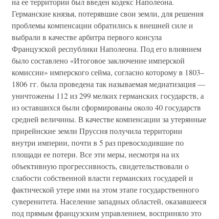
на ее территории был введен кодекс Наполеона.
Германские князья, потерявшие свои земли, для решения
проблемы компенсации обратились к внешней силе и
выбрали в качестве арбитра первого консула
Французской республики Наполеона. Под его влиянием
было составлено «Итоговое заключение имперской
комиссии» имперского сейма, согласно которому в 1803–
1806 гг. была проведена так называемая медиатизация —
уничтожены 112 из 299 мелких германских государств, а
из оставшихся были сформированы около 40 государств
средней величины. В качестве компенсации за утерянные
прирейнские земли Пруссия получила территории
внутри империи, почти в 5 раз превосходившие по
площади ее потери. Все эти меры, несмотря на их
объективную прогрессивность, свидетельствовали о
слабости собственной власти германских государей и
фактической утере ими на этом этапе государственного
суверенитета. Население западных областей, оказавшееся
под прямым французским управлением, восприняло это