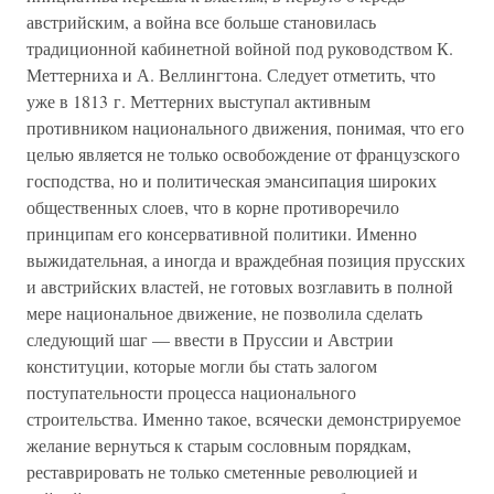
австрийским, а война все больше становилась
традиционной кабинетной войной под руководством К.
Меттерниха и А. Веллингтона. Следует отметить, что
уже в 1813 г. Меттерних выступал активным
противником национального движения, понимая, что его
целью является не только освобождение от французского
господства, но и политическая эмансипация широких
общественных слоев, что в корне противоречило
принципам его консервативной политики. Именно
выжидательная, а иногда и враждебная позиция прусских
и австрийских властей, не готовых возглавить в полной
мере национальное движение, не позволила сделать
следующий шаг — ввести в Пруссии и Австрии
конституции, которые могли бы стать залогом
поступательности процесса национального
строительства. Именно такое, всячески демонстрируемое
желание вернуться к старым сословным порядкам,
реставрировать не только сметенные революцией и