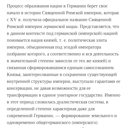
Процесс образования нации в Германии берет свое
начало в истории Священной Римской империи, которая
с XV в. получила официальное название Священной
Римской империи
германской нации
. Представляется, что
в данном контексте под германской (имперской) нацией
понимается нация князей, т. е. политическая элита
империи, объединенная под эгидой императора
(избрание которого, а соответственно и вся деятельность
в значительной степени зависели от тех же князей) и
связанная сформировавшимся единым самосознанием.
Князья, заинтересованные в сохранении существующей
внутренней структуры империи, выступали гарантами ее
консервации, не давая возможности для ее
трансформации в единое унитарное государство. Именно
в этот период сложилась дуалистическая система, в
определенной степени характерная даже для
современной Германии, — формирование земельного и
одновременно общегерманского (имперского)