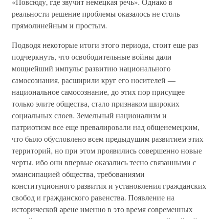
«Повсюду, где звучит немецкая речь». Однако в
реальности решение проблемы оказалось не столь
прямолинейным и простым.
Подводя некоторые итоги этого периода, стоит еще раз
подчеркнуть, что освободительные войны дали
мощнейший импульс развитию национального
самосознания, расширили круг его носителей —
национальное самосознание, до этих пор присущее
только элите общества, стало признаком широких
социальных слоев. Земельный национализм и
патриотизм все еще превалировали над общенемецким,
что было обусловлено всем предыдущим развитием этих
территорий, но при этом проявились совершенно новые
черты, ибо они впервые оказались тесно связанными с
эмансипацией общества, требованиями
конституционного развития и установления гражданских
свобод и гражданского равенства. Появление на
исторической арене именно в это время современных