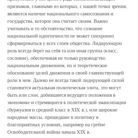
признаков, главными из которых, с нашей точки зрения,
являются наличие национального самосознания и
государства, которое она считает своим. Важно
учитывать и то обстоятельство, что сознание
национальной идентичности не может синхронно
сформироваться у всех слоев общества. Лидирующую
роль всегда берет на себя та или иная группа (класс,
сословие), обеспечивая не только руководство
национальным движением, но и теоретическое
обоснование целей движения и своей главенствующей
роли в нем. Далеко не всегда такой лидирующей силой
становится актуальная политическая элита, это могут
быть или слои, добившиеся ведущего положения в
экономике и стремящиеся к политической эмансипации
(буржуазия и средний класс в XIX в.), или широкие
народные массы, пришедшие в политику в
благоприятных условиях, например на гребне
Освободительной войны начала XIX в.