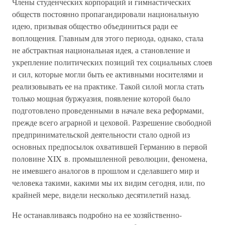
Члены студенческих корпораций и гимнастических
обществ постоянно пропагандировали национальную
идею, призывая общество объединиться ради ее
воплощения. Главным для этого периода, однако, стала
не абстрактная национальная идея, а становление и
укрепление политических позиций тех социальных слоев
и сил, которые могли быть ее активными носителями и
реализовывать ее на практике. Такой силой могла стать
только мощная буржуазия, появление которой было
подготовлено проведенными в начале века реформами,
прежде всего аграрной и цеховой. Разрешение свободной
предпринимательской деятельности стало одной из
основных предпосылок охватившей Германию в первой
половине XIX в. промышленной революции, феномена,
не имевшего аналогов в прошлом и сделавшего мир и
человека такими, какими мы их видим сегодня, или, по
крайней мере, видели несколько десятилетий назад.
Не останавливаясь подробно на ее хозяйственно-