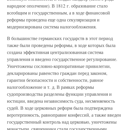
народное ополчение). В 1812 г. образование стало
всеобщим и государственным, а в ходе финансовой
реформы проведена еще одна секуляризация и
модернизирована система налогообложения.
В большинстве германских государств в этот период
также были проведены реформы, в ходе которых была
создана эффективная централизованная система
управления и введено государственное регулирование.
Уничтожены сословно-корпоративные привилегии,
декларированы равенство граждан перед законом,
гарантии безопасности и собственности, равное
налогообложение и т. д. В рамках реформы
судопроизводства разделены функции управления и
юстиции, введена независимость суда, несменяемость
судей. В ходе церковных реформ была подтверждена
веротерпимость, равноправие конфессий, а также введен
государственный контроль над церковью, уничтожены
монастыри, священники стали государственными