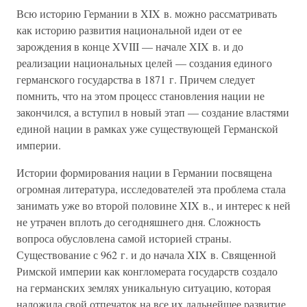
Всю историю Германии в XIX в. можно рассматривать
как историю развития национальной идеи от ее
зарождения в конце XVIII — начале XIX в. и до
реализации национальных целей — создания единого
германского государства в 1871 г. Причем следует
помнить, что на этом процесс становления нации не
закончился, а вступил в новый этап — создание властями
единой нации в рамках уже существующей Германской
империи.
Истории формирования нации в Германии посвящена
огромная литература, исследователей эта проблема стала
занимать уже во второй половине XIX в., и интерес к ней
не утрачен вплоть до сегодняшнего дня. Сложность
вопроса обусловлена самой историей страны.
Существование с 962 г. и до начала XIX в. Священной
Римской империи как конгломерата государств создало
на германских землях уникальную ситуацию, которая
наложила свой отпечаток на все их дальнейшее развитие.