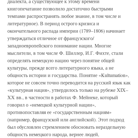
диалекта, а существующее к этому времени
книгопечатание позволило достаточно быстрыми
темпами распространять любое знание, в том числе и
литературное). В период острого кризиса и
окончательного распада империи (1789–1806) начинает
утверждаться отличное от французского/
западноевропейского понимание нации. Многие
мыслители, в том числе Ф. Шиллер, И.Г. Фихте, стали
определять немецкую нацию через понятие общей
культуры, прежде всего литературного языка, а не
общность истории и государства. Понятие «Kultumation»,
которое не совсем точно переводится на русский язык как
«культурная нация», утвердилось только на рубеже XIX–
XX вв., в частности в работах Ф. Мейнеке, который
говорил о «немецкой культурной нации»,
противопоставляя ее «государственным нациям»
(например, французской или английской). Этот подход
был обусловлен стремлением обосновать нераздельную
общность немецкого народа, вернее людей,