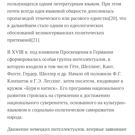
пользующихся одним литературным языком. При этом
почти всегда идея языковой общности дополнялась
пропагандой этнического или расового единства[20], что
в дальнейшем стало одним из идеологических
обоснований великогерманских политических
притязаний[21].
В XVIII в. под влиянием Просвещения в Германии
сформировалась особая группа интеллектуалов, в
которую входили в том числе Гёте, Шеллинг, Кант,
Фихте, Гердер, Шиллер и др. Начало ей положили Ф.Г.
Клопшток и Г.Э. Лессинг, затем писатели, входившие в
кружок «Буря и натиск». Его программа национального
развития строилась на стремлении к достижению
национального суверенитета, основанного на культурно-
языковом и социально-политическом саморазвитии
народа.
Движение немецких интеллектуалов, впервые заявившее