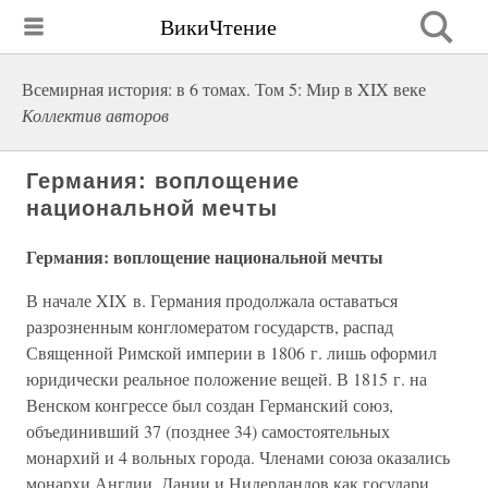
ВикиЧтение
Всемирная история: в 6 томах. Том 5: Мир в XIX веке
Коллектив авторов
Германия: воплощение
национальной мечты
Германия: воплощение национальной мечты
В начале XIX в. Германия продолжала оставаться
разрозненным конгломератом государств, распад
Священной Римской империи в 1806 г. лишь оформил
юридически реальное положение вещей. В 1815 г. на
Венском конгрессе был создан Германский союз,
объединивший 37 (позднее 34) самостоятельных
монархий и 4 вольных города. Членами союза оказались
монархи Англии, Дании и Нидерландов как государи