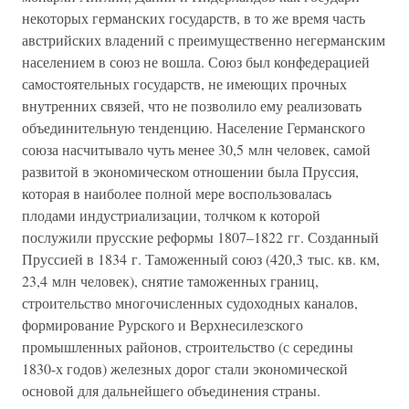
некоторых германских государств, в то же время часть
австрийских владений с преимущественно негерманским
населением в союз не вошла. Союз был конфедерацией
самостоятельных государств, не имеющих прочных
внутренних связей, что не позволило ему реализовать
объединительную тенденцию. Население Германского
союза насчитывало чуть менее 30,5 млн человек, самой
развитой в экономическом отношении была Пруссия,
которая в наиболее полной мере воспользовалась
плодами индустриализации, толчком к которой
послужили прусские реформы 1807–1822 гг. Созданный
Пруссией в 1834 г. Таможенный союз (420,3 тыс. кв. км,
23,4 млн человек), снятие таможенных границ,
строительство многочисленных судоходных каналов,
формирование Рурского и Верхнесилезского
промышленных районов, строительство (с середины
1830-х годов) железных дорог стали экономической
основой для дальнейшего объединения страны.