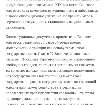
и идей было уже невозможно. XIX век после Венского
конгресса стал веком конституционализма и либерализма,
а любое оппозиционное движение, по крайней мере в
германских государствах, становилось национальным
движением.
Конституционные документы, принятые на Венском
конгрессе, закрепили с правовой точки зрения
монархический принцип как основу германской
государственности. Статья 57 Заключительного акта
гласила: «Поскольку Германский союз, за исключением
свободных городов, состоит из независимых княжеств,
то, согласно изложенным здесь основным положениям,
вся государственная власть принадлежит главе
государства и суверен посредством земельно-сословной
конституции может содействовать реализации
определенных прав при участии сословий». Эта статья
предопределила один из основных постулатов
дальнейшего развития прусского конституционализма