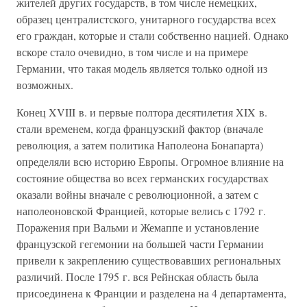
жителей других государств, в том числе немецких,
образец централистского, унитарного государства всех
его граждан, которые и стали собственно нацией. Однако
вскоре стало очевидно, в том числе и на примере
Германии, что такая модель является только одной из
возможных.
Конец XVIII в. и первые полтора десятилетия XIX в.
стали временем, когда французский фактор (вначале
революция, а затем политика Наполеона Бонапарта)
определяли всю историю Европы. Огромное влияние на
состояние общества во всех германских государствах
оказали войны вначале с революционной, а затем с
наполеоновской Францией, которые велись с 1792 г.
Поражения при Вальми и Жемаппе и установление
французской гегемонии на большей части Германии
привели к закреплению существовавших региональных
различий. После 1795 г. вся Рейнская область была
присоединена к Франции и разделена на 4 департамента,