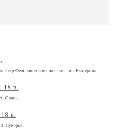
.
зь Петр Федорович и великая княгиня Екатерина
 18 в.
 А. Орлов.
18 в.
 В. Суворов.