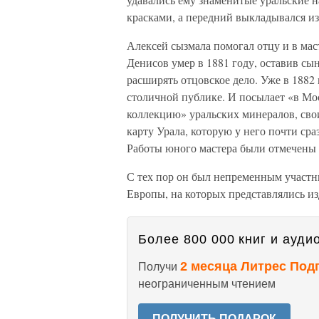
красками, а передний выкладывался и
Алексей сызмала помогал отцу и в мас
Денисов умер в 1881 году, оставив сы
расширять отцовское дело. Уже в 1882
столичной публике. И посылает «в Мо
коллекцию» уральских минералов, сво
карту Урала, которую у него почти сра
Работы юного мастера были отмечены 
С тех пор он был непременным участ
Европы, на которых представлялись из
Более 800 000 книг и аудио
2 месяца Литрес Под
Получи
неограниченным чтением
ПОЛУЧИТЬ ПОДАРОК