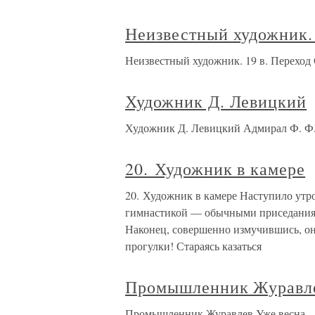
Неизвестный художник. 
Неизвестный художник. 19 в. Переход
Художник Д. Левицкий
Художник Д. Левицкий Адмирал Ф. Ф.
20. Художник в камере
20. Художник в камере Наступило утро
гимнастикой — обычными приседаниям
Наконец, совершенно измучившись, он
прогулки! Стараясь казаться
Промышленник Журавл
Промышленник Журавлев Уже весна… И