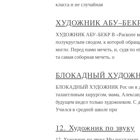
класса и не случайная
ХУДОЖНИК АБУ–БЕК
ХУДОЖНИК АБУ–БЕКР В «Раскопе коло
полукруглым сводом, к которой обращ
могло. Перед нами мечеть, и, судя по
та самая соборная мечеть, о
БЛОКАДНЫЙ ХУДОЖ
БЛОКАДНЫЙ ХУДОЖНИК Рос он в док
талантливым хирургом, мама, Алексан
будущем видел только художником. С де
Учился в средней школе при
12. Художник по звуку
12. Художник по звуку Мы рассказали 