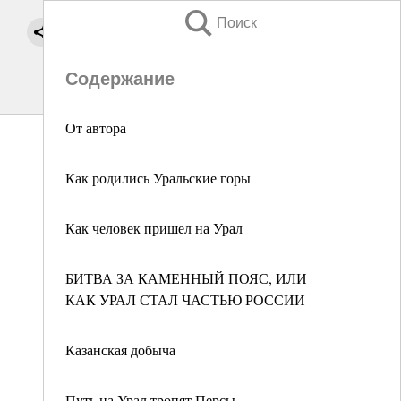
Поиск
Содержание
От автора
Как родились Уральские горы
Как человек пришел на Урал
БИТВА ЗА КАМЕННЫЙ ПОЯС, ИЛИ
КАК УРАЛ СТАЛ ЧАСТЬЮ РОССИИ
Казанская добыча
Путь на Урал тропят Персы