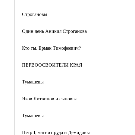
Строгановы
Один день Аникия Строганова
Кто ты, Ермак Тимофеевич?
ПЕРВООСВОИТЕЛИ КРАЯ
Тумашевы
Яков Литвинов и сыновья
Тумашевы
Петр I, магнит-руда и Демидовы