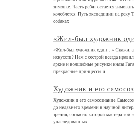
зимовке. Часть ребят остается зимовать
колеблется. Путь экспедиции на реку
собаках
«Жил-был художник о
«Жил-был художник один…» Скажи, а 
искусств? Нам с сестрой всегда нравил
яркие и волшебные рисунки князя Гага
прекрасные принцессы и
Художник и его самосо
Художник и его самосознание Самосо
до недавнего времени в научной литер
зрения, согласно которой мастера той
унаследованных