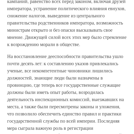
кампаний, равенство всех перед законом, включая друзей
императора, устранение политического влияния евнухов,
снижение налогов, выведение из центрального
правительства родственников императора, возможность
министрам открыто и без опаски высказывать свое
мнение. Движущей силой всех этих мер было стремление
к возрождению морали в обществе.
На восстановление дееспособности правительства ушло
почти десять лет: к составлению указов привлекались
ученые, все некомпетентные чиновники лишились
должностей, знающие люди были назначены в
провинцию, где теперь все государственные служащие
должны были иметь опыт работы, возродилась
деятельность инспекционных комиссий, выезжавших на
места, а также были пересмотрены законы и уложения,
что позволило обеспечить единство правил и практики
государственной службы по всей империи. Последняя
мера сыграла важную роль в регистрации