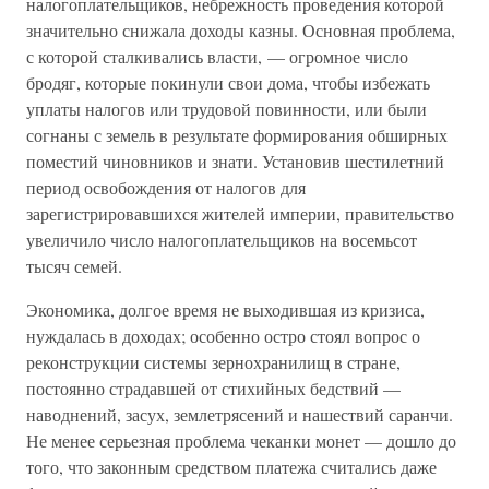
налогоплательщиков, небрежность проведения которой
значительно снижала доходы казны. Основная проблема,
с которой сталкивались власти, — огромное число
бродяг, которые покинули свои дома, чтобы избежать
уплаты налогов или трудовой повинности, или были
согнаны с земель в результате формирования обширных
поместий чиновников и знати. Установив шестилетний
период освобождения от налогов для
зарегистрировавшихся жителей империи, правительство
увеличило число налогоплательщиков на восемьсот
тысяч семей.
Экономика, долгое время не выходившая из кризиса,
нуждалась в доходах; особенно остро стоял вопрос о
реконструкции системы зернохранилищ в стране,
постоянно страдавшей от стихийных бедствий —
наводнений, засух, землетрясений и нашествий саранчи.
Не менее серьезная проблема чеканки монет — дошло до
того, что законным средством платежа считались даже