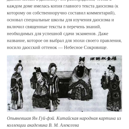
каждом доме имелась копия главного текста даосизма (к
которому он собственноручно составил комментарий),
основал специальные школы для изучения даосизма и
включил священные тексты в перечень знаний,
необходимых для успешной сдачи экзаменов. Даже
название, которое он выбрал для эпохи своего правления,
носило даосский оттенок — Небесное Сокровище.
Опьяневшая Ян Гуй-фэй. Китайская народная картина из
коллекции академика В. М. Алексеева