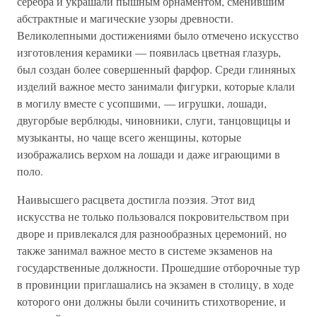
серебра и украшали пышным орнаментом, сменившим
абстрактные и магические узоры древности.
Великолепными достижениями было отмечено искусство
изготовления керамики — появилась цветная глазурь,
был создан более совершенный фарфор. Среди глиняных
изделий важное место занимали фигурки, которые клали
в могилу вместе с усопшими, — игрушки, лошади,
двугорбые верблюды, чиновники, слуги, танцовщицы и
музыканты, но чаще всего женщины, которые
изображались верхом на лошади и даже играющими в
поло.
Наивысшего расцвета достигла поэзия. Этот вид
искусства не только пользовался покровительством при
дворе и привлекался для разнообразных церемоний, но
также занимал важное место в системе экзаменов на
государственные должности. Прошедшие отборочные тур
в провинции приглашались на экзамен в столицу, в ходе
которого они должны были сочинить стихотворение, и