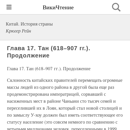
ВикиЧтение
Китай. История страны
Крюгер Рейн
Глава 17. Тан (618–907 гг.).
Продолжение
Глава 17. Тан (618–907 гг.). Продолжение
Склонность китайских правителей перемещать огромные
массы людей из одного района в другой была еще раз
продемонстрирована императрицей, сорвавшей с
насиженных мест в районе Чаньани сто тысяч семей и
переселившей их в Лоян, который стал новой столицей и
по замыслу У-хоу должен был иметь соответствующее его
статусу население (это совсем немного по сравнению с
четырьмя миллионами человек, переселенными в 1999