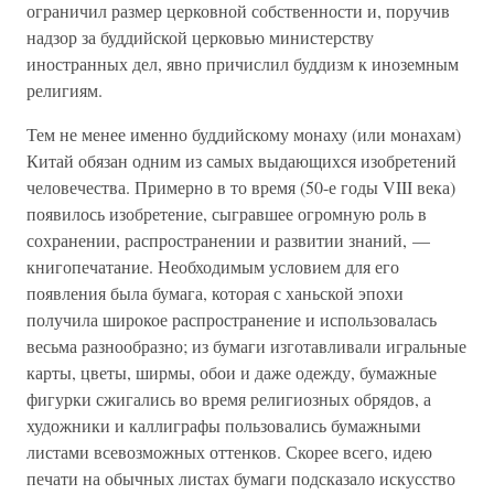
ограничил размер церковной собственности и, поручив
надзор за буддийской церковью министерству
иностранных дел, явно причислил буддизм к иноземным
религиям.
Тем не менее именно буддийскому монаху (или монахам)
Китай обязан одним из самых выдающихся изобретений
человечества. Примерно в то время (50-е годы VIII века)
появилось изобретение, сыгравшее огромную роль в
сохранении, распространении и развитии знаний, —
книгопечатание. Необходимым условием для его
появления была бумага, которая с ханьской эпохи
получила широкое распространение и использовалась
весьма разнообразно; из бумаги изготавливали игральные
карты, цветы, ширмы, обои и даже одежду, бумажные
фигурки сжигались во время религиозных обрядов, а
художники и каллиграфы пользовались бумажными
листами всевозможных оттенков. Скорее всего, идею
печати на обычных листах бумаги подсказало искусство