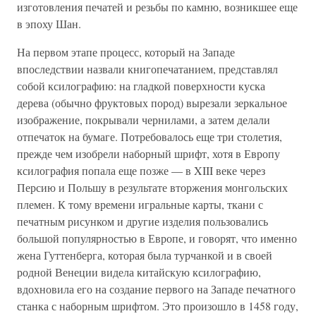
изготовления печатей и резьбы по камню, возникшее еще
в эпоху Шан.
На первом этапе процесс, который на Западе
впоследствии назвали книгопечатанием, представлял
собой ксилографию: на гладкой поверхности куска
дерева (обычно фруктовых пород) вырезали зеркальное
изображение, покрывали чернилами, а затем делали
отпечаток на бумаге. Потребовалось еще три столетия,
прежде чем изобрели наборный шрифт, хотя в Европу
ксилография попала еще позже — в XIII веке через
Персию и Польшу в результате вторжения монгольских
племен. К тому времени игральные карты, ткани с
печатным рисунком и другие изделия пользовались
большой популярностью в Европе, и говорят, что именно
жена Гуттенберга, которая была турчанкой и в своей
родной Венеции видела китайскую ксилографию,
вдохновила его на создание первого на Западе печатного
станка с наборным шрифтом. Это произошло в 1458 году,