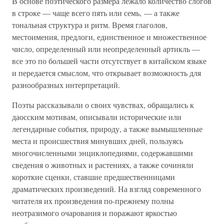
В основе поэтического размера лежало количество слогов
в строке — чаще всего пять или семь, — а также
тональная структура и ритм. Время глаголов,
местоимения, предлоги, единственное и множественное
число, определенный или неопределенный артикль —
все это по большей части отсутствует в китайском языке
и передается смыслом, что открывает возможность для
разнообразных интерпретаций.
Поэты рассказывали о своих чувствах, обращались к
даосским мотивам, описывали исторические или
легендарные события, природу, а также вымышленные
места и происшествия минувших дней, пользуясь
многочисленными энциклопедиями, содержавшими
сведения о животных и растениях, а также сочиняли
короткие сценки, ставшие предшественницами
драматических произведений. На взгляд современного
читателя их произведения по-прежнему полны
неотразимого очарования и поражают яркостью