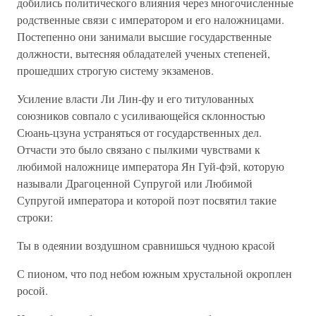
добились политического влияния через многочисленные
родственные связи с императором и его наложницами.
Постепенно они занимали высшие государственные
должности, вытесняя обладателей ученых степеней,
прошедших строгую систему экзаменов.
Усиление власти Ли Лин-фу и его титулованных
союзников совпало с усиливающейся склонностью
Сюань-цзуна устраняться от государственных дел.
Отчасти это было связано с пылкими чувствами к
любимой наложнице императора Ян Гуй-фэй, которую
называли Драгоценной Супругой или Любимой
Супругой императора и которой поэт посвятил такие
строки:
Ты в одеянии воздушном сравнишься чудною красой
С пионом, что под небом южным хрустальной окроплен
росой.