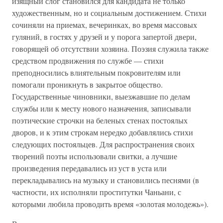
изящный слог становился для кандидата не только
художественным, но и социальным достижением. Стихи
сочиняли на приемах, вечеринках, во время массовых
гуляний, в гостях у друзей и у порога запертой двери,
говорящей об отсутствии хозяина. Поэзия служила также
средством продвижения по службе — стихи
преподносились влиятельным покровителям или
помогали проникнуть в закрытое общество.
Государственные чиновники, выезжавшие по делам
службы или к месту нового назначения, записывали
поэтические строчки на беленых стенах постоялых
дворов, и к этим строкам нередко добавлялись стихи
следующих постояльцев. Для распространения своих
творений поэты использовали свитки, а лучшие
произведения передавались из уст в уста или
перекладывались на музыку и становились песнями (в
частности, их исполняли проститутки Чаньани, с
которыми любила проводить время «золотая молодежь»).