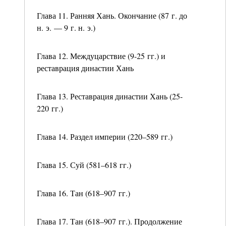
Глава 11. Ранняя Хань. Окончание (87 г. до
н. э. — 9 г. н. э.)
Глава 12. Междуцарствие (9-25 гг.) и
реставрация династии Хань
Глава 13. Реставрация династии Хань (25-
220 гг.)
Глава 14. Раздел империи (220–589 гг.)
Глава 15. Суй (581–618 гг.)
Глава 16. Тан (618–907 гг.)
Глава 17. Тан (618–907 гг.). Продолжение