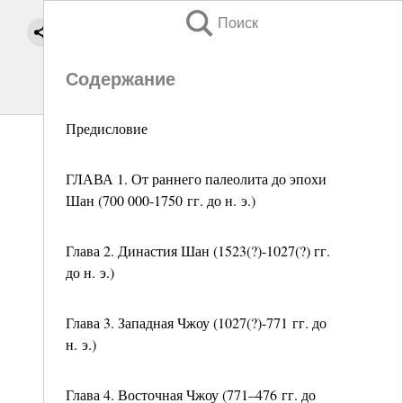
Поиск
Содержание
Предисловие
ГЛАВА 1. От раннего палеолита до эпохи
Шан (700 000-1750 гг. до н. э.)
Глава 2. Династия Шан (1523(?)-1027(?) гг.
до н. э.)
Глава 3. Западная Чжоу (1027(?)-771 гг. до
н. э.)
Глава 4. Восточная Чжоу (771–476 гг. до