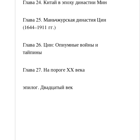
Глава 24. Китай в эпоху династии Мин
Глава 25. Маньчжурская династия Цин
(1644–1911 гг.)
Глава 26. Цин: Опиумные войны и
тайпины
Глава 27. На пороге XX века
эпилог. Двадцатый век