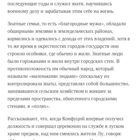
последующие годы и служил знати, научившись
военному делу и зарабатывая этим себе на жизнь.
Знатные семьи, то есть «благородные мужи», обладали
обширными землями в земледельческих районах,
кормились и одевались с дохода от этих владений, хотя в
то же время в окрестностях городов-государств они
строили особняки, где обычно и жили. Знатные люди
были горожанами и жили внутри городских стен. В
противоположность им обычный народ, который
называли «маленькими людьми» (поскольку их
контролировала знать), представлял собой большинство,
занимавшееся сельским хозяйством и жившее за
пределами пространства, обнесенного городскими
стенами, в «полях».
Рассказывают, что, когда Конфуций впервые получил
должность и совершал церемонии на службе в луском
храме предков, над ним смеялись жители Лу, говоря: