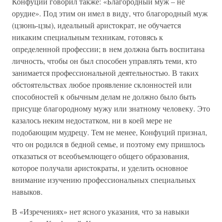
Конфуций говорил также: «Благородный муж – не
орудие». Под этим он имел в виду, что благородный муж
(цзюнь-цзы), идеальный аристократ, не обучается
никаким специальным техникам, готовясь к
определенной профессии; в нем должна быть воспитана
личность, чтобы он был способен управлять теми, кто
занимается профессиональной деятельностью. В таких
обстоятельствах любое проявление склонностей или
способностей к обычным делам не должно было быть
присуще благородному мужу или знатному человеку. Это
казалось неким недостатком, ни в коей мере не
подобающим мудрецу. Тем не менее, Конфуций признал,
что он родился в бедной семье, и поэтому ему пришлось
отказаться от всеобъемлющего общего образования,
которое получали аристократы, и уделить основное
внимание изучению профессиональных специальных
навыков.
В «Изречениях» нет ясного указания, что за навыки