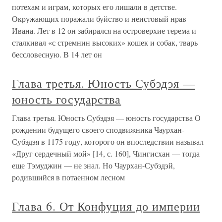
потехам и играм, которых его лишали в детстве.
Окружающих поражали буйство и неистовый нрав
Ивана. Лет в 12 он забирался на островерхие терема и
сталкивал «с стремнин высоких» кошек и собак, тварь
бессловесную. В 14 лет он
Глава третья. Юность Субэдэя —
юность государства
Глава третья. Юность Субэдэя — юность государства О
рождении будущего своего сподвижника Чаурхан-
Субэдэя в 1175 году, которого он впоследствии называл
«Друг сердечный мой» [14, с. 160], Чингисхан — тогда
еще Тэмуджин — не знал. Но Чаурхан-Субэдэй,
родившийся в потаенном лесном
Глава 6. От Конфуция до империи