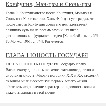
Конфуция, Мэн-цзы и Сюнь-цзы
Глава 9. Конфуцианство после Конфуция, Мэн-цзы и
Сюнь-цзы Как известно, Хань Фэй-цзы утверждал, что
после смерти Конфуция среди его последователей
возникло чуть ли не восемь различных школ,
развивавших конфуцианские идеи [Хань Фэй-цзы, с. 351;
Го Мо-жо, 1961, с. 174]. Разумеется,
ГЛАВА I ЮНОСТЬ ГОСУДАРЯ
ГЛАВА I ЮНОСТЬ ГОСУДАРЯ Государю Ивану
Васильевичу достались не самое счастливое детство и
сиротская юность. Многие историки XIX и XX столетий
склонны были несчастьями первых лет его жизни
объяснять искривление характера и неровность воли и
даже отыскивать в этой почве