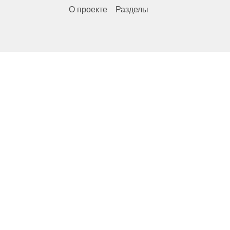
О проекте
Разделы