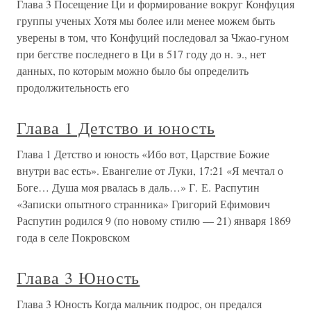
Глава 3 Посещение Ци и формирование вокруг Конфуция
группы ученых Хотя мы более или менее можем быть
уверены в том, что Конфуций последовал за Чжао-гуном
при бегстве последнего в Ци в 517 году до н. э., нет
данных, по которым можно было бы определить
продолжительность его
Глава 1 Детство и юность
Глава 1 Детство и юность «Ибо вот, Царствие Божие
внутри вас есть». Евангелие от Луки, 17:21 «Я мечтал о
Боге… Душа моя рвалась в даль…» Г. Е. Распутин
«Записки опытного странника» Григорий Ефимович
Распутин родился 9 (по новому стилю — 21) января 1869
года в селе Покровском
Глава 3 Юность
Глава 3 Юность Когда мальчик подрос, он предался