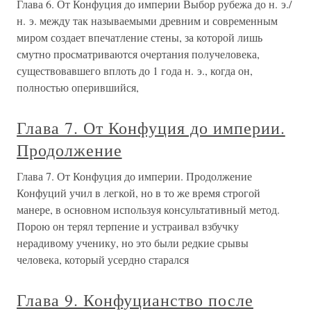
Глава 6. От Конфуция до империи Выбор рубежа до н. э./
н. э. между так называемыми древним и современным
миром создает впечатление стены, за которой лишь
смутно просматриваются очертания получеловека,
существовавшего вплоть до 1 года н. э., когда он,
полностью оперившийся,
Глава 7. От Конфуция до империи.
Продолжение
Глава 7. От Конфуция до империи. Продолжение
Конфуций учил в легкой, но в то же время строгой
манере, в основном используя консультативный метод.
Порою он терял терпение и устраивал взбучку
нерадивому ученику, но это были редкие срывы
человека, который усердно старался
Глава 9. Конфуцианство после