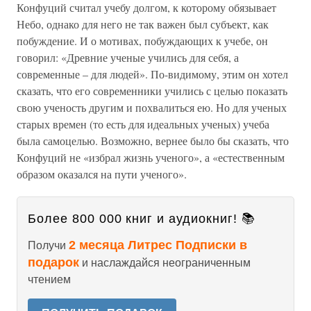
Конфуций считал учебу долгом, к которому обязывает
Небо, однако для него не так важен был субъект, как
побуждение. И о мотивах, побуждающих к учебе, он
говорил: «Древние ученые учились для себя, а
современные – для людей». По-видимому, этим он хотел
сказать, что его современники учились с целью показать
свою ученость другим и похвалиться ею. Но для ученых
старых времен (то есть для идеальных ученых) учеба
была самоцелью. Возможно, вернее было бы сказать, что
Конфуций не «избрал жизнь ученого», а «естественным
образом оказался на пути ученого».
Более 800 000 книг и аудиокниг! 📚
2 месяца Литрес Подписки в
Получи
подарок
и наслаждайся неограниченным
чтением