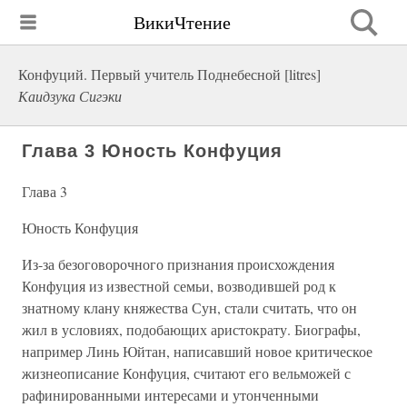
ВикиЧтение
Конфуций. Первый учитель Поднебесной [litres]
Каидзука Сигэки
Глава 3 Юность Конфуция
Глава 3
Юность Конфуция
Из-за безоговорочного признания происхождения
Конфуция из известной семьи, возводившей род к
знатному клану княжества Сун, стали считать, что он
жил в условиях, подобающих аристократу. Биографы,
например Линь Юйтан, написавший новое критическое
жизнеописание Конфуция, считают его вельможей с
рафинированными интересами и утонченными