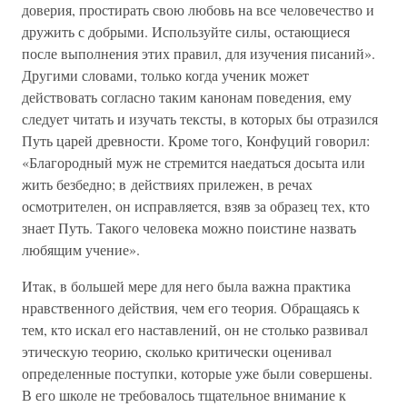
доверия, простирать свою любовь на все человечество и
дружить с добрыми. Используйте силы, остающиеся
после выполнения этих правил, для изучения писаний».
Другими словами, только когда ученик может
действовать согласно таким канонам поведения, ему
следует читать и изучать тексты, в которых бы отразился
Путь царей древности. Кроме того, Конфуций говорил:
«Благородный муж не стремится наедаться досыта или
жить безбедно; в действиях прилежен, в речах
осмотрителен, он исправляется, взяв за образец тех, кто
знает Путь. Такого человека можно поистине назвать
любящим учение».
Итак, в большей мере для него была важна практика
нравственного действия, чем его теория. Обращаясь к
тем, кто искал его наставлений, он не столько развивал
этическую теорию, сколько критически оценивал
определенные поступки, которые уже были совершены.
В его школе не требовалось тщательное внимание к