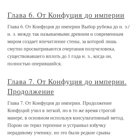
Глава 6. От Конфуция до империи
Глава 6. От Конфуция до империи Выбор рубежа до н. э./
н. э. между так называемыми древним и современным
миром создает впечатление стены, за которой лишь
смутно просматриваются очертания получеловека,
существовавшего вплоть до 1 года н. э., когда он,
полностью оперившийся,
Глава 7. От Конфуция до империи.
Продолжение
Глава 7. От Конфуция до империи. Продолжение
Конфуций учил в легкой, но в то же время строгой
манере, в основном используя консультативный метод.
Порою он терял терпение и устраивал взбучку
нерадивому ученику, но это были редкие срывы