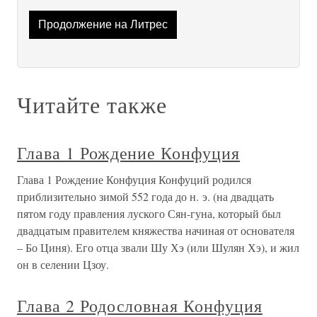
Продолжение на Литрес
Читайте также
Глава 1 Рождение Конфуция
Глава 1 Рождение Конфуция Конфуций родился
приблизительно зимой 552 года до н. э. (на двадцать
пятом году правления луского Сян-гуна, который был
двадцатым правителем княжества начиная от основателя
– Бо Циня). Его отца звали Шу Хэ (или Шулян Хэ), и жил
он в селении Цзоу.
Глава 2 Родословная Конфуция