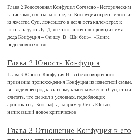
Глава 2 Родословная Конфуция Согласно «Историческим
запискам», изначально предки Конфуция переселились из
княжества Сун, лежавшего в девяноста километрах к
юго-западу от Лу. Далее этот источник приводит имя
деда Конфуция – Фаншу. В «Ши бэнь», «Книге
родословных», где
Глава 3 Юность Конфуция
Глава 3 Юность Конфуция Из-за безоговорочного
признания происхождения Конфуция из известной семьи,
возводившей род к знатному клану княжества Сун, стали
считать, что он жил в условиях, подобающих
аристократу. Биографы, например Линь Юйтан,
написавший новое критическое
Глава 3 Отношение Конфуция к его