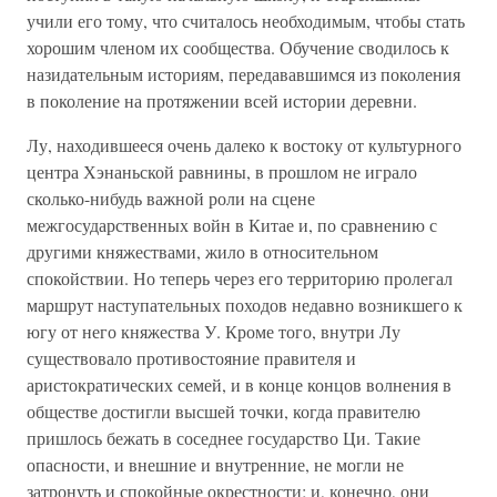
учили его тому, что считалось необходимым, чтобы стать
хорошим членом их сообщества. Обучение сводилось к
назидательным историям, передававшимся из поколения
в поколение на протяжении всей истории деревни.
Лу, находившееся очень далеко к востоку от культурного
центра Хэнаньской равнины, в прошлом не играло
сколько-нибудь важной роли на сцене
межгосударственных войн в Китае и, по сравнению с
другими княжествами, жило в относительном
спокойствии. Но теперь через его территорию пролегал
маршрут наступательных походов недавно возникшего к
югу от него княжества У. Кроме того, внутри Лу
существовало противостояние правителя и
аристократических семей, и в конце концов волнения в
обществе достигли высшей точки, когда правителю
пришлось бежать в соседнее государство Ци. Такие
опасности, и внешние и внутренние, не могли не
затронуть и спокойные окрестности; и, конечно, они