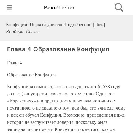
ВикиЧтение
Конфуций. Первый учитель Поднебесной [litres]
Каидзука Сигэки
Глава 4 Образование Конфуция
Глава 4
Образование Конфуция
Конфуций вспоминал, что в пятнадцать лет (в 538 году
до н. э.) он устремил свою волю к учению. Однако в
«Изречениях» и в других доступных нам источниках
почти ничего не сказано о том, кем был его учитель, чему
и как он обучал Конфуция. Возможно, приведенная ниже
история не заслуживает доверия, поскольку была
записана после смерти Конфуция, после того, как он