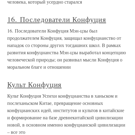
человека, который усердно старался
16. Последователи Конфуция
16. Последователи Конфуция Мэн-цзы был
продолжателем Конфуция, защищал конфуцианство от
нападок со стороны других тогдашних школ. В рамках
развития конфуцианства Мэн-цзы выработал концепцию
человеческой природы; он развивал мысли Конфуция о
моральном благе и отношении
Культ Конфуция
Культ Конфуция Успехи конфуцианства в ханьском и
послеханьском Китае, превращение основных
конфуцианских идей, институтов и культов в китайские
и формирование на базе древнекитайской цивилизации
новой, в основном именно конфуцианской цивилизации
– все это