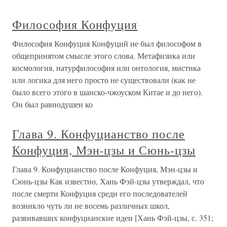
Философия Конфуция
Философия Конфуция Конфуций не был философом в
общепринятом смысле этого слова. Метафизика или
космология, натурфилософия или онтология, мистика
или логика для него просто не существовали (как не
было всего этого в шанско-чжоуском Китае и до него).
Он был равнодушен ко
Глава 9. Конфуцианство после
Конфуция, Мэн-цзы и Сюнь-цзы
Глава 9. Конфуцианство после Конфуция, Мэн-цзы и
Сюнь-цзы Как известно, Хань Фэй-цзы утверждал, что
после смерти Конфуция среди его последователей
возникло чуть ли не восемь различных школ,
развивавших конфуцианские идеи [Хань Фэй-цзы, с. 351;