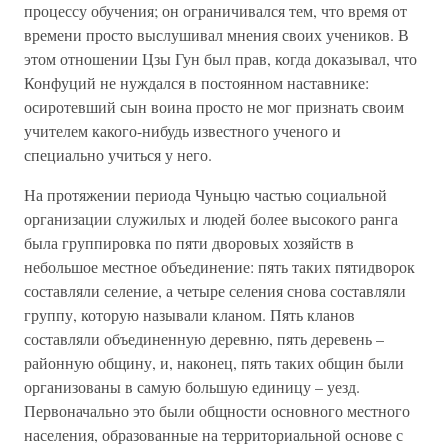
процессу обучения; он ограничивался тем, что время от
времени просто выслушивал мнения своих учеников. В
этом отношении Цзы Гун был прав, когда доказывал, что
Конфуций не нуждался в постоянном наставнике:
осиротевший сын воина просто не мог признать своим
учителем какого-нибудь известного ученого и
специально учиться у него.
На протяжении периода Чуньцю частью социальной
организации служилых и людей более высокого ранга
была группировка по пяти дворовых хозяйств в
небольшое местное объединение: пять таких пятидворок
составляли селение, а четыре селения снова составляли
группу, которую называли кланом. Пять кланов
составляли объединенную деревню, пять деревень –
районную общину, и, наконец, пять таких общин были
организованы в самую большую единицу – уезд.
Первоначально это были общности основного местного
населения, образованные на территориальной основе с