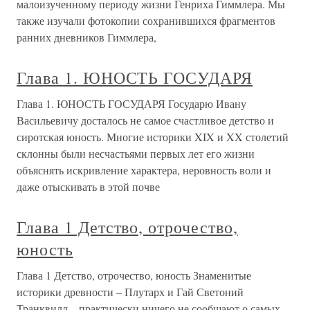
малоизученному периоду жизни Генриха Гиммлера. Мы
также изучали фотокопии сохранившихся фрагментов
ранних дневников Гиммлера,
Глава 1. ЮНОСТЬ ГОСУДАРЯ
Глава 1. ЮНОСТЬ ГОСУДАРЯ Государю Ивану
Васильевичу досталось не самое счастливое детство и
сиротская юность. Многие историки XIX и XX столетий
склонны были несчастьями первых лет его жизни
объяснять искривление характера, неровность воли и
даже отыскивать в этой почве
Глава 1 Детство, отрочество,
юность
Глава 1 Детство, отрочество, юность Знаменитые
историки древности – Плутарх и Гай Светоний
Транквилл – практически ничего не сообщают о самых