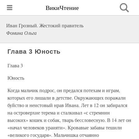
ВикиЧтение
Иван Грозный. Жестокий правитель
Фомина Ольга
Глава 3 Юность
Глава 3
Юность
Когда мальчик подрос, он предался потехам и играм,
которых его лишали в детстве. Окружающих поражали
буйство и неистовый нрав Ивана. Лет в 12 он забирался
на островерхие терема и сталкивал «с стремнин
высоких» кошек и собак, тварь бессловесную. В 14 лет он
«начал человеков ураияти». Кровавые забавы тешили
«великого государя». Мальчишка отчаянно