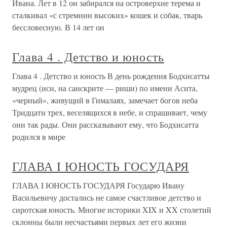
Ивана. Лет в 12 он забирался на островерхие терема и
сталкивал «с стремнин высоких» кошек и собак, тварь
бессловесную. В 14 лет он
Глава 4 . Детство и юность
Глава 4 . Детство и юность В день рождения Бодхисатты
мудрец (иси, на санскрите — риши) по имени Асита,
«черный», живущий в Гималаях, замечает богов неба
Тридцати трех, веселящихся в небе, и спрашивает, чему
они так рады. Они рассказывают ему, что Бодхисатта
родился в мире
ГЛАВА I ЮНОСТЬ ГОСУДАРЯ
ГЛАВА I ЮНОСТЬ ГОСУДАРЯ Государю Ивану
Васильевичу достались не самое счастливое детство и
сиротская юность. Многие историки XIX и XX столетий
склонны были несчастьями первых лет его жизни