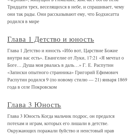
Тридцати трех, веселящихся в небе, и спрашивает, чему
они так рады. Они рассказывают ему, что Бодхисатта
родился в мире
Глава 1 Детство и юность
Глава 1 Детство и юность «Ибо вот, Царствие Божие
внутри вас есть». Евангелие от Луки, 17:21 «Я мечтал о
Боге… Душа моя рвалась в даль…» Г. Е. Распутин
«Записки опытного странника» Григорий Ефимович
Распутин родился 9 (по новому стилю — 21) января 1869
года в селе Покровском
Глава 3 Юность
Глава 3 Юность Когда мальчик подрос, он предался
потехам и играм, которых его лишали в детстве.
Окружающих поражали буйство и неистовый нрав