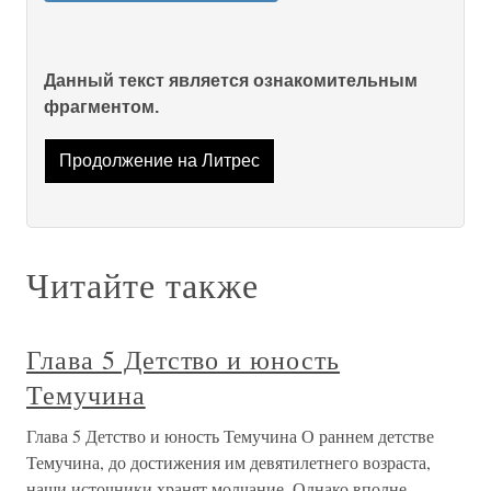
Данный текст является ознакомительным
фрагментом.
Продолжение на Литрес
Читайте также
Глава 5 Детство и юность
Темучина
Глава 5 Детство и юность Темучина О раннем детстве
Темучина, до достижения им девятилетнего возраста,
наши источники хранят молчание. Однако вполне