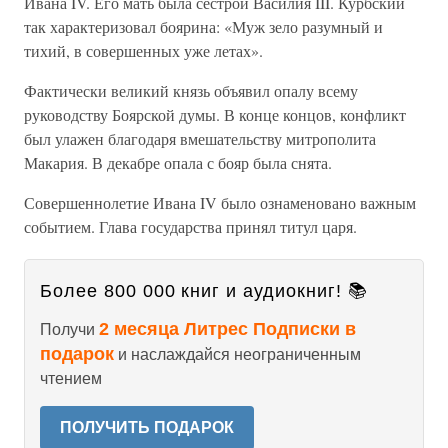
Ивана IV. Его мать была сестрой Василия III. Курбский
так характеризовал боярина: «Муж зело разумный и
тихий, в совершенных уже летах».
Фактически великий князь объявил опалу всему
руководству Боярской думы. В конце концов, конфликт
был улажен благодаря вмешательству митрополита
Макария. В декабре опала с бояр была снята.
Совершеннолетие Ивана IV было ознаменовано важным
событием. Глава государства принял титул царя.
Более 800 000 книг и аудиокниг! 📚
2 месяца Литрес Подписки в
Получи
подарок
и наслаждайся неограниченным
чтением
ПОЛУЧИТЬ ПОДАРОК