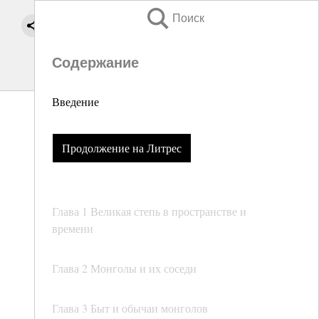
Поиск
Содержание
Введение
Продолжение на Литрес
Глава 1 Великая степь в пространстве и
времени
Глава 2 Монголы и их соседи
Глава 3 Быт и обычаи монголов