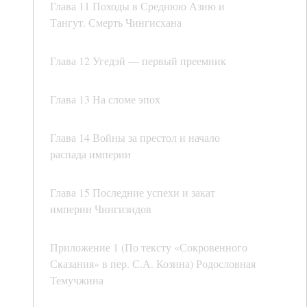
Глава 11 Походы в Среднюю Азию и
Тангут. Смерть Чингисхана
Глава 12 Угедэй — первый преемник
Глава 13 На сломе эпох
Глава 14 Войны за престол и начало
распада империи
Глава 15 Последние успехи и закат
империи Чингизидов
Приложение 1 (По тексту «Сокровенного
Сказания» в пер. С.А. Козина) Родословная
Темучжина