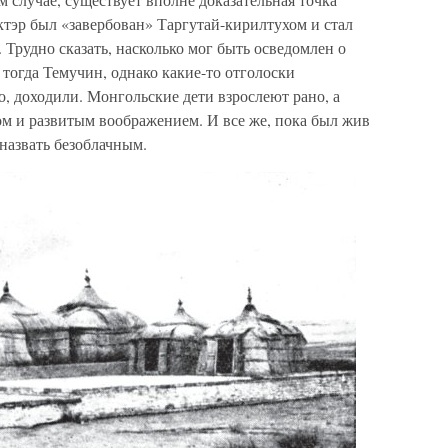
ктэр был «завербован» Таргутай-кирилтухом и стал
Трудно сказать, насколько мог быть осведомлен о
 тогда Темучин, однако какие-то отголоски
, доходили. Монгольские дети взрослеют рано, а
м и развитым воображением. И все же, пока был жив
назвать безоблачным.