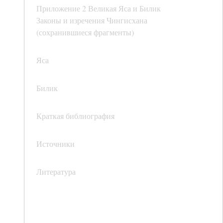
Приложение 2 Великая Яса и Билик
Законы и изречения Чингисхана
(сохранившиеся фрагменты)
Яса
Билик
Краткая библиография
Источники
Литература