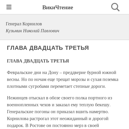
ВикиЧтение
Генерал Корнилов
Кузьмин Николай Павлович
ГЛАВА ДВАДЦАТЬ ТРЕТЬЯ
ГЛАВА ДВАДЦАТЬ ТРЕТЬЯ
Февральские дни на Дону – преддверие бурной южной
весны. Но по ночам еще трещат морозы и сухая поземка
плотными сугробами переметает степные дороги.
Нежинцев отыскал в обозе своего полка портного из
военнопленных чехов и заказал ему теплую бекешу.
Генеральские погоны он приказал вшить намертво.
Корнилова растрогал этот неожиданный и дорогой
подарок. В Ростове он постоянно мерз в своей