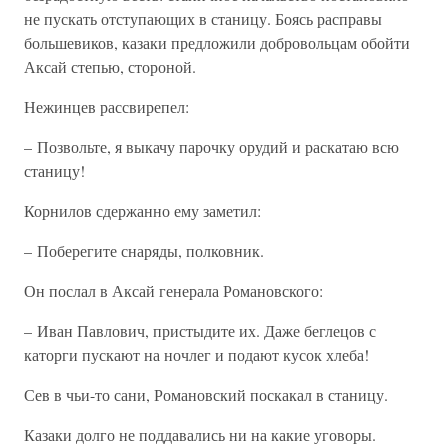
не пускать отступающих в станицу. Боясь расправы
большевиков, казаки предложили добровольцам обойти
Аксай степью, стороной.
Нежинцев рассвирепел:
– Позвольте, я выкачу парочку орудий и раскатаю всю
станицу!
Корнилов сдержанно ему заметил:
– Поберегите снаряды, полковник.
Он послал в Аксай генерала Романовского:
– Иван Павлович, пристыдите их. Даже беглецов с
каторги пускают на ночлег и подают кусок хлеба!
Сев в чьи-то сани, Романовский поскакал в станицу.
Казаки долго не поддавались ни на какие уговоры.