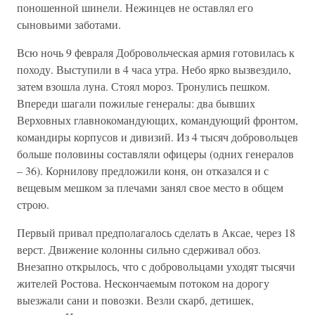
поношенной шинели. Нежинцев не оставлял его
сыновьими заботами.
Всю ночь 9 февраля Добровольческая армия готовилась к
походу. Выступили в 4 часа утра. Небо ярко вызвездило,
затем взошла луна. Стоял мороз. Тронулись пешком.
Впереди шагали пожилые генералы: два бывших
Верховных главнокомандующих, командующий фронтом,
командиры корпусов и дивизий. Из 4 тысяч добровольцев
больше половины составляли офицеры (одних генералов
– 36). Корнилову предложили коня, он отказался и с
вещевым мешком за плечами занял свое место в общем
строю.
Первый привал предполагалось сделать в Аксае, через 18
верст. Движение колонны сильно сдерживал обоз.
Внезапно открылось, что с добровольцами уходят тысячи
жителей Ростова. Нескончаемым потоком на дорогу
выезжали сани и повозки. Везли скарб, детишек,