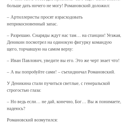
больше дать ничего не могу! Романовский доложил:
– Артиллеристы просят израсходовать
неприкосновенный запас.
– Разрешаю. Снаряды ждут нас там… на станции! Уезжая,
Деникин посмотрел на одинокую фигурку командую
щего, торчавшую на самом верху:
– Иван Павлович, уведите вы его. Это же черт знает что!
– А вы попробуйте сами! – съехидничал Романовский.
У Деникина стали пучиться светлые, с генеральской
строгостью глаза:
– Но ведь если… не дай, конечно, Бог… Вы ж понимаете,
надеюсь?
Романовский возмутился: