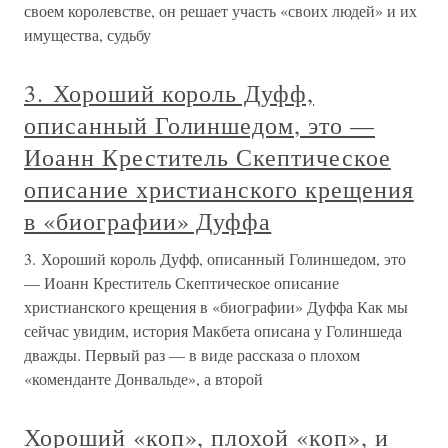
своем королевстве, он решает участь «своих людей» и их
имущества, судьбу
3. Хороший король Дуфф,
описанный Голиншедом, это —
Иоанн Креститель Скептическое
описание христианского крещения
в «биографии» Дуффа
3. Хороший король Дуфф, описанный Голиншедом, это
— Иоанн Креститель Скептическое описание
христианского крещения в «биографии» Дуффа Как мы
сейчас увидим, история Макбета описана у Голиншеда
дважды. Первый раз — в виде рассказа о плохом
«коменданте Донвальде», а второй
Хороший «коп», плохой «коп», и