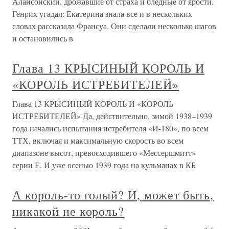
Алансонский, дрожавшие от страха и бледные от ярости.
Генрих угадал: Екатерина знала все и в нескольких
словах рассказала Франсуа. Они сделали несколько шагов
и остановились в
Глава 13 КРЫСИНЫЙ КОРОЛЬ И
«КОРОЛЬ ИСТРЕБИТЕЛЕЙ»
Глава 13 КРЫСИНЫЙ КОРОЛЬ И «КОРОЛЬ
ИСТРЕБИТЕЛЕЙ» Да, действительно, зимой 1938–1939
года начались испытания истребителя «И-180», по всем
ТТХ, включая и максимальную скорость во всем
диапазоне высот, превосходившего «Мессершмитт»
серии Е. И уже осенью 1939 года на кульманах в КБ
А король-то голый? И, может быть,
никакой не король?