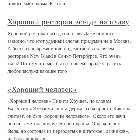
нового майордома. Клотар,
Хороший ресторан всегда на плаву
Хороший ресторан всегда на плаву Даже немного
завидно, что этот удачный слоган придуман не в Москве.
А был в свое время мною подсмотрен в плавучем
ресторане New Island в Санкт-Петербурге. Что очень
жаль! Потому что мог бы и в нашем городе украсить
любое заслуживающее того
«Хороший человек»
«Хороший человек» Никита Хрущев, по словам
Валентины Эммануиловны, держал себя просто. Как она
считает, он был «хорошим человеком». Около его дачи
она не заметила вооруженной охраны. Она, конечно,
была, но состояла из переодетых в штатское «дачников»,
не бросавшихся в