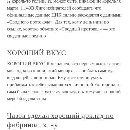
А король-то голый? И, может быть, никакой не король? 6
марта, 11:49В Лиге избирателей сообщают, что
официальные данные ЦИК сильно расходятся с данными
«Сводного протокола». Для тех, кому лень идти по
ссылке, коротко объясню: «Сводный протокол» — это
сведенные воедино
ХОРОШИЙ ВКУС
ХОРОШИЙ ВКУС Я не нашел, кто первым высказался:
мол, одна из привилегий монарха — не быть самому
выдающейся личностью. Ему достаточно уметь
приближать к себе выдающихся личностей.Екатерина и
сама была человеком незаурядным, и к тому же в полной
мере обладала этим
Чазов сделал хороший доклад по
фибринолизину