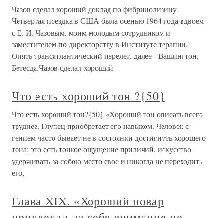
Чазов сделал хороший доклад по фибринолизину
Четвертая поездка в США была осенью 1964 года вдвоем
с Е. И. Чазовым, моим молодым сотрудником и
заместителем по директорству в Институте терапии.
Опять трансатлантический перелет, далее - Вашингтон,
Бетесда.Чазов сделал хороший
Что есть хороший тон ?{50}
Что есть хороший тон?{50} «Хороший тон описать всего
труднее. Глупец приобретает его навыком. Человек с
гением часто бывает не в состоянии достигнуть хорошего
тона: это есть тонкое ощущение приличий, искусство
удерживать за собою место свое и никогда не переходить
его,
Глава XIX. «Хороший повар
привлекал на себя внимание не