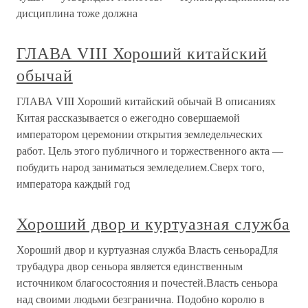
дисциплина тоже должна
ГЛАВА VIII Хороший китайский
обычай
ГЛАВА VIII Хороший китайский обычай В описаниях
Китая рассказывается о ежегодно совершаемой
императором церемонии открытия земледельческих
работ. Цель этого публичного и торжественного акта —
побудить народ заниматься земледелием.Сверх того,
императора каждый год
Хороший двор и куртуазная служба
Хороший двор и куртуазная служба Власть сеньораДля
трубадура двор сеньора является единственным
источником благосостояния и почестей.Власть сеньора
над своими людьми безгранична. Подобно королю в