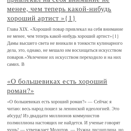
менее, чем теперь какой-нибудь
хороший артист »{1}
Глава XIX. «Хороший повар привлекал на себя внимание
не менее, чем теперь какой-нибудь хороший артист»{1}
Дамы высшего света не вникали в тонкости кулинарного
дела, это, однако, не мешало им восхищаться искусством
поваров.«Увлечение их искусством переходило и на них
самих. В
«О большевиках есть хороший
роман?»
«О большевиках есть хороший роман?» — Сейчас я
читаю: весь народ пошел за ленинской идеологией. Это
абсурд! Из двадцати миллионов коммунистов
полмиллиона настоящих не найдется. И ученые говорят
чушь! — утверждает Молотов. — Нужна дисциплина, но