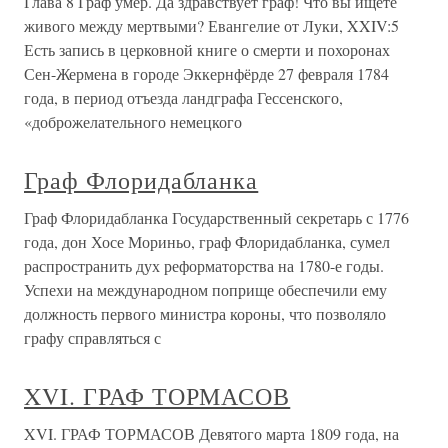
Глава 8 Граф умер. Да здравствует граф! Что вы ищете
живого между мертвыми? Евангелие от Луки, XXIV:5
Есть запись в церковной книге о смерти и похоронах
Сен-Жермена в городе Эккернфёрде 27 февраля 1784
года, в период отъезда ландграфа Гессенского,
«доброжелательного немецкого
Граф Флоридабланка
Граф Флоридабланка Государственный секретарь с 1776
года, дон Хосе Мориньо, граф Флоридабланка, сумел
распространить дух реформаторства на 1780-е годы.
Успехи на международном поприще обеспечили ему
должность первого министра короны, что позволяло
графу справляться с
XVI. ГРАФ ТОРМАСОВ
XVI. ГРАФ ТОРМАСОВ Девятого марта 1809 года, на