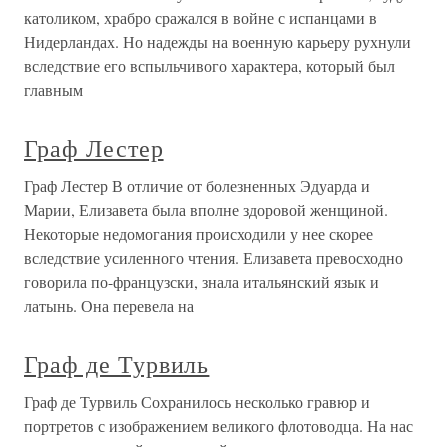
католиком, храбро сражался в войне с испанцами в
Нидерландах. Но надежды на военную карьеру рухнули
вследствие его вспыльчивого характера, который был
главным
Граф Лестер
Граф Лестер В отличие от болезненных Эдуарда и
Марии, Елизавета была вполне здоровой женщиной.
Некоторые недомогания происходили у нее скорее
вследствие усиленного чтения. Елизавета превосходно
говорила по-французски, знала итальянский язык и
латынь. Она перевела на
Граф де Турвиль
Граф де Турвиль Сохранилось несколько гравюр и
портретов с изображением великого флотоводца. На нас