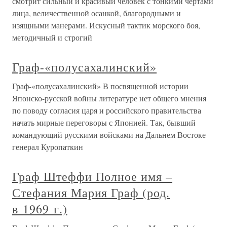
смотрит сильный и красивый человек с тонкими чертами
лица, величественной осанкой, благородными и
изящными манерами. Искусный тактик морского боя,
методичный и строгий
Граф-«полусахалинский»
Граф-«полусахалинский» В посвященной истории
Японско-русской войны литературе нет общего мнения
по поводу согласия царя и российского правительства
начать мирные переговоры с Японией. Так, бывший
командующий русскими войсками на Дальнем Востоке
генерал Куропаткин
Граф Штеффи Полное имя –
Стефания Мария Граф (род.
в 1969 г.)