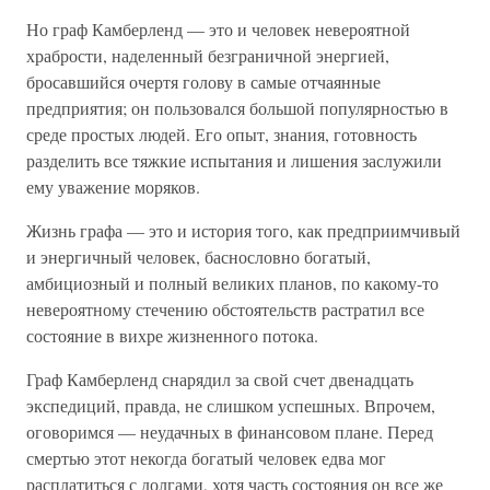
Но граф Камберленд — это и человек невероятной
храбрости, наделенный безграничной энергией,
бросавшийся очертя голову в самые отчаянные
предприятия; он пользовался большой популярностью в
среде простых людей. Его опыт, знания, готовность
разделить все тяжкие испытания и лишения заслужили
ему уважение моряков.
Жизнь графа — это и история того, как предприимчивый
и энергичный человек, баснословно богатый,
амбициозный и полный великих планов, по какому-то
невероятному стечению обстоятельств растратил все
состояние в вихре жизненного потока.
Граф Камберленд снарядил за свой счет двенадцать
экспедиций, правда, не слишком успешных. Впрочем,
оговоримся — неудачных в финансовом плане. Перед
смертью этот некогда богатый человек едва мог
расплатиться с долгами, хотя часть состояния он все же