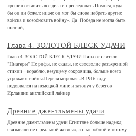
«решил оставить все дела и преследовать Помпея, куда
бы он ни бежал: иначе он мог бы снова набрать другие
войска и возобновить войну». Да! Победа не могла быть
полной,
Глава 4. ЗОЛОТОЙ БЛЕСК УДАЧИ
Глава 4. ЗОЛОТОЙ БЛЕСК УДАЧИ Пятьсот слитков
"Ниагары" Не рифы, не скалы, не своеволие разъяренной
стихии—кораблю, везущему сокровища, больше всего
угрожают войны.Первая мировая...В 1916 году
подорвался на немецкой мине и затонул у берегов
Ирландии английский лайнер
Древние джентльмены удачи
Древние джентльмены удачи Египтяне больше надежд
связывали не с реальной жизнью, а с загробной и потому