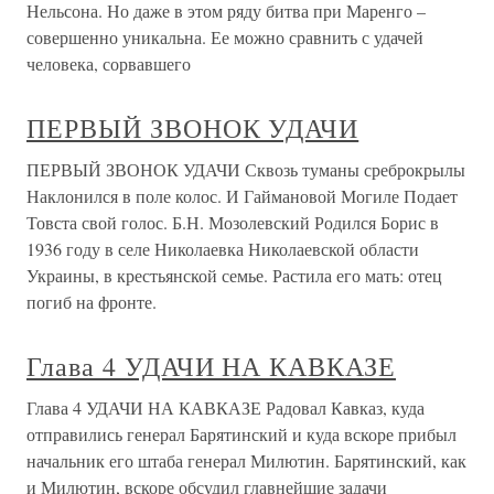
Нельсона. Но даже в этом ряду битва при Маренго –
совершенно уникальна. Ее можно сравнить с удачей
человека, сорвавшего
ПЕРВЫЙ ЗВОНОК УДАЧИ
ПЕРВЫЙ ЗВОНОК УДАЧИ Сквозь туманы среброкрылы
Наклонился в поле колос. И Гаймановой Могиле Подает
Товста свой голос. Б.Н. Мозолевский Родился Борис в
1936 году в селе Николаевка Николаевской области
Украины, в крестьянской семье. Растила его мать: отец
погиб на фронте.
Глава 4 УДАЧИ НА КАВКАЗЕ
Глава 4 УДАЧИ НА КАВКАЗЕ Радовал Кавказ, куда
отправились генерал Барятинский и куда вскоре прибыл
начальник его штаба генерал Милютин. Барятинский, как
и Милютин, вскоре обсудил главнейшие задачи