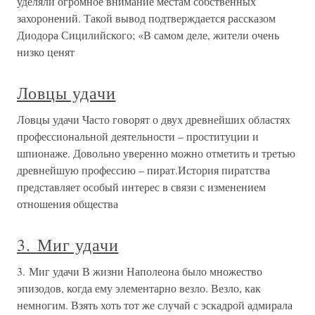
уделяли огромное внимание местам собственных
захоронений. Такой вывод подтверждается рассказом
Диодора Сицилийского; «В самом деле, жители очень
низко ценят
Ловцы удачи
Ловцы удачи Часто говорят о двух древнейших областях
профессиональной деятельности – проституции и
шпионаже. Довольно уверенно можно отметить и третью
древнейшую профессию – пират.История пиратства
представляет особый интерес в связи с изменением
отношения общества
3. Миг удачи
3. Миг удачи В жизни Наполеона было множество
эпизодов, когда ему элементарно везло. Везло, как
немногим. Взять хоть тот же случай с эскадрой адмирала