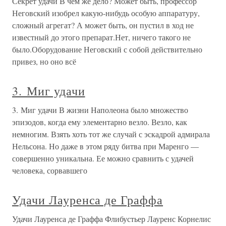
Секрет удачи В чем же дело? Может быть, профессор
Неговский изобрел какую-нибудь особую аппаратуру,
сложный агрегат? А может быть, он пустил в ход не
известный до этого препарат.Нет, ничего такого не
было.Оборудование Неговский с собой действительно
привез, но оно всё
3. Миг удачи
3. Миг удачи В жизни Наполеона было множество
эпизодов, когда ему элементарно везло. Везло, как
немногим. Взять хоть тот же случай с эскадрой адмирала
Нельсона. Но даже в этом ряду битва при Маренго —
совершенно уникальна. Ее можно сравнить с удачей
человека, сорвавшего
Удачи Лауренса де Граффа
Удачи Лауренса де Граффа Флибустьер Лауренс Корнелис