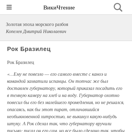
ВикиЧтение
Золотая эпоха морского разбоя
Копелев Дмитрий Николаевич
Рок Бразилец
Рок Бразилец
«…Ему не повезло
—
его самого вместе с каноэ и
командой захватили испанцы. Он тотчас же был
доставлен губернатору, который приказал посадить его
в темную камеру на хлеб и на воду. Губернатор охотно
повесил бы его без малейшего промедления, но не решался,
опасаясь, как бы этот пират, отличавшийся
необыкновенной хитростью, не выкинул какую-нибудь
штуку. А Рок сделал так, что губернатору вручили
письмо; писал он его сам, но все было сделано так, чтобы