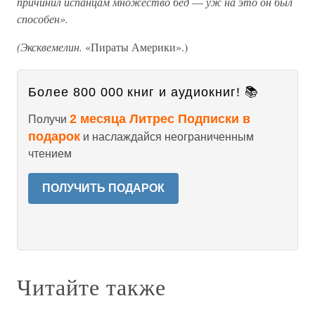
причинил испанцам множество бед
—
уж на это он был
способен».
(Эксквемелин.
«Пираты Америки».)
Более 800 000 книг и аудиокниг! 📚
2 месяца Литрес Подписки в
Получи
подарок
и наслаждайся неограниченным
чтением
ПОЛУЧИТЬ ПОДАРОК
Читайте также