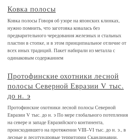
Ковка полосы
Ковка полосы Говоря об узоре на японских клинках,
нужно помнить, что заготовка ковалась без
предварительного чередования железных и стальных
пластин в стопке, и в этом принципиальное отличие от
всех иных традиций. Пакет набирали из металла с
одинаковым содержанием
Протофинские охотники лесной
полосы Северной Евразии V тыс.
до н. э
Протофинские охотники лесной полосы Северной
Евразии V тыс. до н. э По мере глобального потепления
на севере и западе Евразийского континента,
происходившего на протяжении VIII–VI тыс. до н. э., в
лесные и лесотундровые территории Скандинавии,