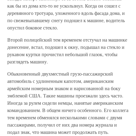
как бы из дома кто-то не ускользнул. Когда он сошел с
деревянного тротуара, уложенного вдоль фасада дома, и
по свежевыпавшему снегу подошел к машине, водитель
опустил боковое стекло.
Второй полицейский тем временем отстучал на машинке
донесение, встал, подошел к окну, подышал на стекло и
рукавом куртки прочистил небольшой глазок, чтобы
разглядеть машину.
Обыкновенный двухместный грузо-пассажирский
автомобиль с удлиненным капотом, американским
армейским номерным знаком и нарисованной на боку
эмблемой США. Такие машины проезжали здесь часто.
Иногда за рулем сидели немцы, нанятые американским
командованием. В общем ничего особенного. Его коллега
тем временем обменялся несколькими словами с двумя
пассажирами, получил от них два номера журнала и
подал знак, что машина может продолжать путь.