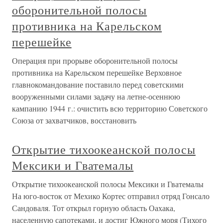
оборонительной полосы
противника на Карельском
перешейке
Операция при прорыве оборонительной полосы
противника на Карельском перешейке Верховное
главнокомандование поставило перед советскими
вооруженными силами задачу на летне-осеннюю
кампанию 1944 г.: очистить всю территорию Советского
Союза от захватчиков, восстановить
Открытие тихоокеанской полосы
Мексики и Гватемалы
Открытие тихоокеанской полосы Мексики и Гватемалы
На юго-восток от Мехико Кортес отправил отряд Гонсало
Сандоваля. Тот открыл горную область Оахака,
населенную сапотеками, и достиг Южного моря (Тихого