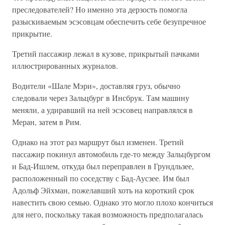
преследователей? Но именно эта дерзость помогла
разыскиваемым эсэсовцам обеспечить себе безупречное
прикрытие.
Третий пассажир лежал в кузове, прикрытый пачками
иллюстрированных журналов.
Водители «Шале Мэри», доставляя груз, обычно
следовали через Зальцбург в Инсбрук. Там машину
меняли, а удиравший на ней эсэсовец направлялся в
Меран, затем в Рим.
Однако на этот раз маршрут был изменен. Третий
пассажир покинул автомобиль где-то между Зальцбургом
и Бад-Ишлем, откуда был переправлен в Грундльзее,
расположенный по соседству с Бад-Аусзее. Им был
Адольф Эйхман, пожелавший хоть на короткий срок
навестить свою семью. Однако это могло плохо кончиться
для него, поскольку такая возможность предполагалась