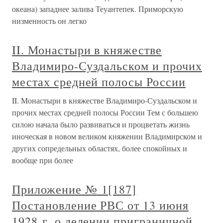
океана) западнее залива Теуантепек. Приморскую
низменность он легко
II. Монастыри в княжестве
Владимиро-Суздальском и прочих
местах средней полосы России
II. Монастыри в княжестве Владимиро-Суздальском и
прочих местах средней полосы России Тем с большею
силою начала было развиваться и процветать жизнь
иноческая в новом великом княжении Владимирском и
других сопредельных областях, более спокойных и
вообще при более
Приложение № 1[187]
Постановление РВС от 13 июня
1928 г. о делении приграничной