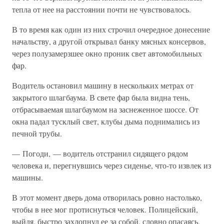
тепла от нее на расстоянии почти не чувствовалось.
В то время как один из них строчил очередное донесение
начальству, а другой открывал банку мясных консервов,
через полузамерзшее окно проник свет автомобильных
фар.
Водитель остановил машину в нескольких метрах от
закрытого шлагбаума. В свете фар была видна тень,
отбрасываемая шлагбаумом на заснеженное шоссе. От
окна падал тусклый свет, клубы дыма поднимались из
печной трубы.
— Погоди, — водитель отстранил сидящего рядом
человека и, перегнувшись через сиденье, что-то извлек из
машины.
В этот момент дверь дома отворилась ровно настолько,
чтобы в нее мог протиснуться человек. Полицейский,
выйдя, быстро захлопнул ее за собой, словно опасаясь,