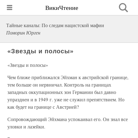
ВикиЧтение
Тайные каналы: По следам нацистской мафии
Поморин Юрген
«Звезды и полосы»
«Звезды и полосы»
Чем ближе приближался Эйхман к австрийской границе,
тем больше он нервничал. Контроль на границах
западных оккупационных зон Германии был давно
упразднен и в 1949 г. уже не служил препятствием. Но
как будет на границе с Австрией?
Сопровождающий Эйхмана успокаивал его. Он знал все
уловки и лазейки.