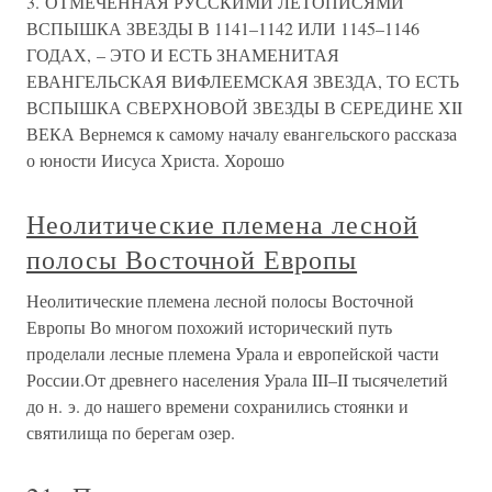
3. ОТМЕЧЕННАЯ РУССКИМИ ЛЕТОПИСЯМИ
ВСПЫШКА ЗВЕЗДЫ В 1141–1142 ИЛИ 1145–1146
ГОДАХ, – ЭТО И ЕСТЬ ЗНАМЕНИТАЯ
ЕВАНГЕЛЬСКАЯ ВИФЛЕЕМСКАЯ ЗВЕЗДА, ТО ЕСТЬ
ВСПЫШКА СВЕРХНОВОЙ ЗВЕЗДЫ В СЕРЕДИНЕ XII
ВЕКА Вернемся к самому началу евангельского рассказа
о юности Иисуса Христа. Хорошо
Неолитические племена лесной
полосы Восточной Европы
Неолитические племена лесной полосы Восточной
Европы Во многом похожий исторический путь
проделали лесные племена Урала и европейской части
России.От древнего населения Урала III–II тысячелетий
до н. э. до нашего времени сохранились стоянки и
святилища по берегам озер.