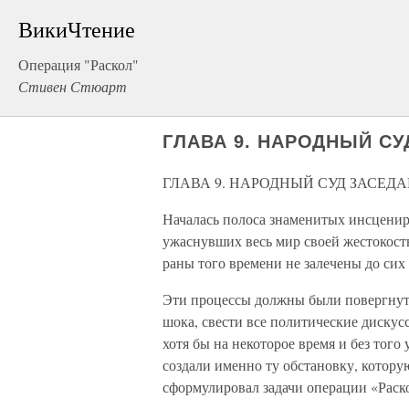
ВикиЧтение
Операция "Раскол"
Стивен Стюарт
ГЛАВА 9. НАРОДНЫЙ СУ
ГЛАВА 9. НАРОДНЫЙ СУД ЗАСЕДА
Началась полоса знаменитых инсцениро
ужаснувших весь мир своей жестокост
раны того времени не залечены до сих 
Эти процессы должны были повергнуть
шока, свести все политические диску
хотя бы на некоторое время и без тог
создали именно ту обстановку, котору
сформулировал задачи операции «Раск