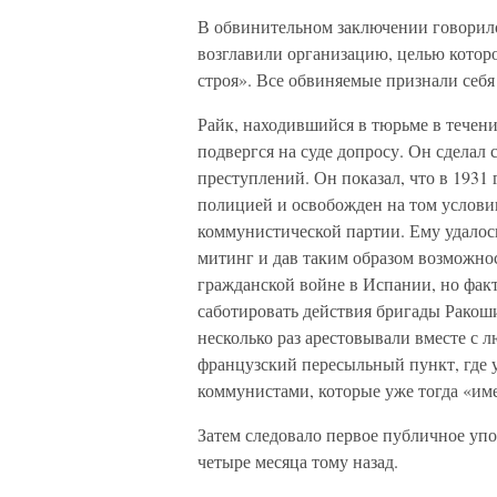
В обвинительном заключении говорило
возглавили организацию, целью котор
строя». Все обвиняемые признали себ
Райк, находившийся в тюрьме в течени
подвергся на суде допросу. Он сделал 
преступлений. Он показал, что в 1931
полицией и освобожден на том условии
коммунистической партии. Ему удалось
митинг и дав таким образом возможнос
гражданской войне в Испании, но факт
саботировать действия бригады Ракоши
несколько раз арестовывали вместе с 
французский пересыльный пункт, где 
коммунистами, которые уже тогда «им
Затем следовало первое публичное упо
четыре месяца тому назад.