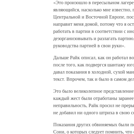
«Это произошло в пересыльном лагере
являющийся, насколько мне известно,
Центральной и Восточной Европе, посе
направит меня домой, потому что я ос
работать в партии в соответствии с и
дезорганизовывать и разлагать партию
руководства партией в свои руки».
Дальше Райк описал, как он работал в
после того, как подвергся шантажу юг
давал показания в холодной, сухой ма
текст. Впрочем, так и было в самом дел
Это было великолепное представление,
каждый жест были отработаны заранее
неправильность, Райк просил не преры
не добавил ни одного штриха в свою 
Показания других обвиняемых были по
Сони, о которых следует помнить, что 