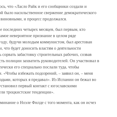
сь, что «Ласло Райк и его сообщники создали и
ой было насильственное свержение демократического
я виновными, и процесс продолжался.
е последних четырех месяцев, был первым, кто
самое невероятное признание в целом ряде
 году, будучи молодым коммунистом, был арестован
, что будет доносить властям о деятельности
 сорвать забастовку строительных рабочих, созвав
ть полиции захватить руководителей. Он участвовал в
ически его специально послали туда, чтобы
. «Чтобы избежать подозрений, – заявил он, – меня
людьми, которых я предавал». Из Испании он бежал во
установил первый контакт с югославскими
ели троцкистские тенденции».
минание о Ноэле Филде с того момента, как он исчез