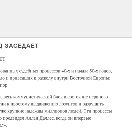
Д ЗАСЕДАЕТ
ЕТ
ванных судебных процессов 40-х и начала 50-х годов,
ью и приведших к расколу внутри Восточной Европы:
пор.
 весь коммунистический блок в состояние нервного
ссии к простому выдвижению лозунгов и разрушить
о уже хрупкие надежды миллионов людей. Эти процессы
ю предвидел Аллен Даллес, когда он впервые
ол».