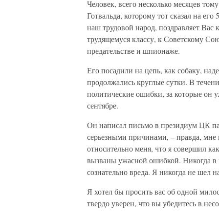
Человек, всего несколько месяцев том
Готвальда, которому тот сказал на его
наш трудовой народ, поздравляет Вас 
трудящемуся классу, к Советскому Сою
предательстве и шпионаже.
Его посадили на цепь, как собаку, на
продолжались круглые сутки. В течен
политические ошибки, за которые он у
сентябре.
Он написал письмо в президиум ЦК пар
серьезными причинами, – правда, мне 
относительно меня, что я совершил как
вызваны ужасной ошибкой. Никогда в 
сознательно вреда. Я никогда не шел н
Я хотел бы просить вас об одной милост
твердо уверен, что вы убедитесь в не