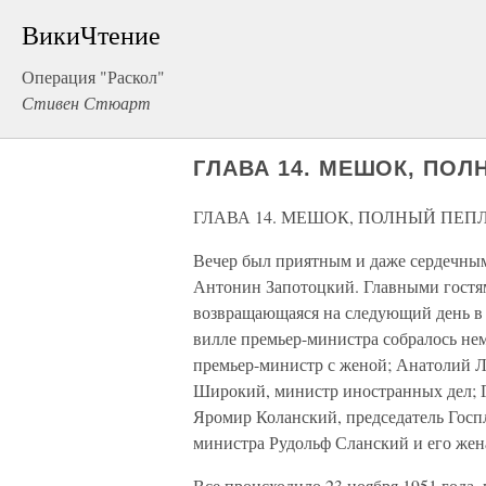
ВикиЧтение
Операция "Раскол"
Стивен Стюарт
ГЛАВА 14. МЕШОК, ПОЛ
ГЛАВА 14. МЕШОК, ПОЛНЫЙ ПЕП
Вечер был приятным и даже сердечны
Антонин Запотоцкий. Главными гостям
возвращающаяся на следующий день в
вилле премьер-министра собралось нем
премьер-министр с женой; Анатолий Л
Широкий, министр иностранных дел; 
Яромир Коланский, председатель Госпла
министра Рудольф Сланский и его жен
Все происходило 23 ноября 1951 года,