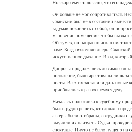
Но скоро ему стало ясно, что его над
Он больше не мог сопротивляться. Нес
Сланский был не в состоянии вынести 
задумав покончить с собой, он попроси
мгновение помещение, чтобы вызвать о
Обезумев, он напрасно искал пистолет 
раме. Когда взломали дверь, Сланский
искусственное дыхание. Врач, который 
Допросы продолжались до самого лета
положение, были арестованы лишь за т
посты. Всех их заставили дать новые
приобщались к разросшемуся делу.
Началась подготовка к судебному проце
было трудно решить, кто должен предст
актеры были отобраны, сотрудники слу
выучили их наизусть. Судьи, прокуро
спектакле. Ничто не было пущено на с