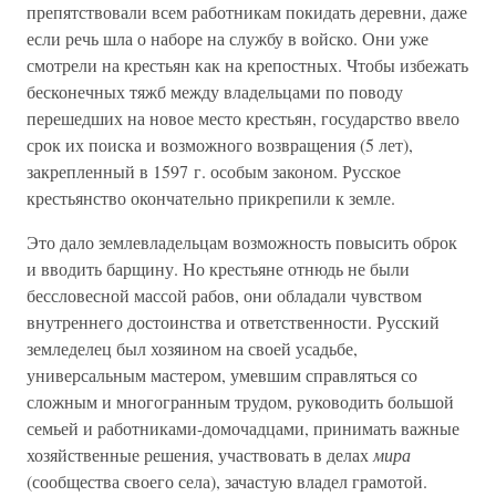
препятствовали всем работникам покидать деревни, даже
если речь шла о наборе на службу в войско. Они уже
смотрели на крестьян как на крепостных. Чтобы избежать
бесконечных тяжб между владельцами по поводу
перешедших на новое место крестьян, государство ввело
срок их поиска и возможного возвращения (5 лет),
закрепленный в 1597 г. особым законом. Русское
крестьянство окончательно прикрепили к земле.
Это дало землевладельцам возможность повысить оброк
и вводить барщину. Но крестьяне отнюдь не были
бессловесной массой рабов, они обладали чувством
внутреннего достоинства и ответственности. Русский
земледелец был хозяином на своей усадьбе,
универсальным мастером, умевшим справляться со
сложным и многогранным трудом, руководить большой
семьей и работниками-домочадцами, принимать важные
хозяйственные решения, участвовать в делах
мира
(сообщества своего села), зачастую владел грамотой.