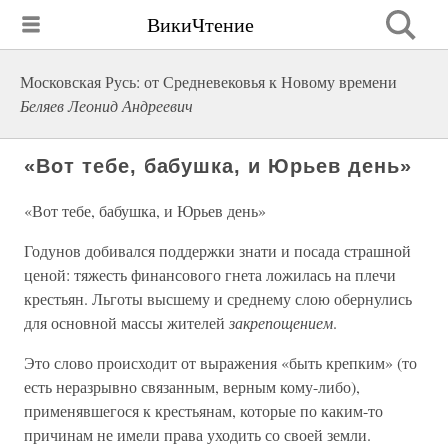
ВикиЧтение
Московская Русь: от Средневековья к Новому времени
Беляев Леонид Андреевич
«Вот тебе, бабушка, и Юрьев день»
«Вот тебе, бабушка, и Юрьев день»
Годунов добивался поддержки знати и посада страшной
ценой: тяжесть финансового гнета ложилась на плечи
крестьян. Льготы высшему и среднему слою обернулись
для основной массы жителей
закрепощением
.
Это слово происходит от выражения «быть крепким» (то
есть неразрывно связанным, верным кому-либо),
применявшегося к крестьянам, которые по каким-то
причинам не имели права уходить со своей земли.