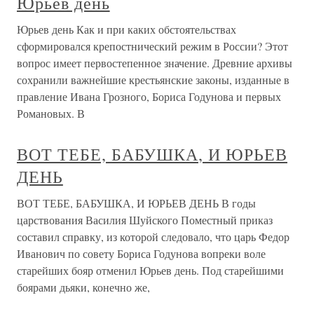
Юрьев день
Юрьев день Как и при каких обстоятельствах
сформировался крепостнический режим в России? Этот
вопрос имеет первостепенное значение. Древние архивы
сохранили важнейшие крестьянские законы, изданные в
правление Ивана Грозного, Бориса Годунова и первых
Романовых. В
ВОТ ТЕБЕ, БАБУШКА, И ЮРЬЕВ
ДЕНЬ
ВОТ ТЕБЕ, БАБУШКА, И ЮРЬЕВ ДЕНЬ В годы
царствования Василия Шуйского Поместный приказ
составил справку, из которой следовало, что царь Федор
Иванович по совету Бориса Годунова вопреки воле
старейших бояр отменил Юрьев день. Под старейшими
боярами дьяки, конечно же,