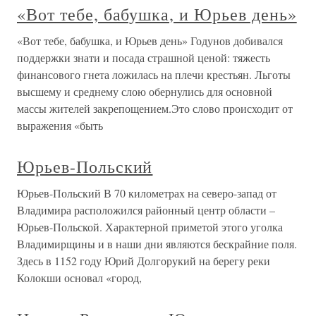
«Вот тебе, бабушка, и Юрьев день»
«Вот тебе, бабушка, и Юрьев день» Годунов добивался
поддержки знати и посада страшной ценой: тяжесть
финансового гнета ложилась на плечи крестьян. Льготы
высшему и среднему слою обернулись для основной
массы жителей закрепощением.Это слово происходит от
выражения «быть
Юрьев-Польский
Юрьев-Польский В 70 километрах на северо-запад от
Владимира расположился районный центр области –
Юрьев-Польской. Характерной приметой этого уголка
Владимирщины и в наши дни являются бескрайние поля.
Здесь в 1152 году Юрий Долгорукий на берегу реки
Колокши основал «город,