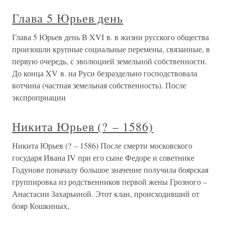
Глава 5 Юрьев день
Глава 5 Юрьев день В XVI в. в жизни русского общества
произошли крупные социальные перемены, связанные, в
первую очередь, с эволюцией земельной собственности.
До конца XV в. на Руси безраздельно господствовала
вотчина (частная земельная собственность). После
экспроприации
Никита Юрьев (? – 1586)
Никита Юрьев (? – 1586) После смерти московского
государя Ивана IV при его сыне Федоре и советнике
Годунове поначалу большое значение получила боярская
группировка из родственников первой жены Грозного –
Анастасии Захарьиной. Этот клан, происходивший от
бояр Кошкиных,