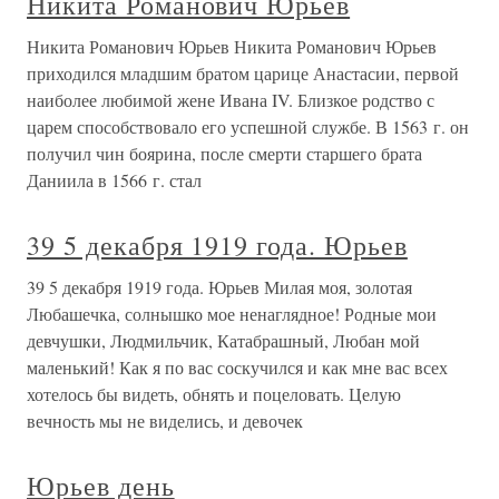
Никита Романович Юрьев
Никита Романович Юрьев Никита Романович Юрьев
приходился младшим братом царице Анастасии, первой
наиболее любимой жене Ивана IV. Близкое родство с
царем способствовало его успешной службе. В 1563 г. он
получил чин боярина, после смерти старшего брата
Даниила в 1566 г. стал
39 5 декабря 1919 года. Юрьев
39 5 декабря 1919 года. Юрьев Милая моя, золотая
Любашечка, солнышко мое ненаглядное! Родные мои
девчушки, Людмильчик, Катабрашный, Любан мой
маленький! Как я по вас соскучился и как мне вас всех
хотелось бы видеть, обнять и поцеловать. Целую
вечность мы не виделись, и девочек
Юрьев день