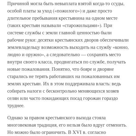
Причиной могла быть невыплата взятой когда-то ссуды,
особой платы за уход («пожилого») и даже просто
длительное пребывания крестьянина на одном месте
(таких крестьян называли «старожильцами»). При
системе службы с земли главной ценностью были
рабочие руки: десятки крестьянских дворов обеспечивали
землевладельцу возможность выходить на службу «конно,
людно и оружно», а следовательно — сохранять место
внутри своего класса, продвигаться по службе, получать
новые пожалования. Понятно, что бояре и дворяне
старались не терять работавших на пожалованных им
землях крестьян. Их в этом поддерживала власть: ведь
собирать налоги с бесконтрольно меняющихся хозяев
селян или часто покидающих посад горожан гораздо
труднее.
Однако за правом крестьянского выхода стояла
многовековая традиция, его нельзя было вдруг отменить.
Но можно было ограничить. В XVI в. согласно