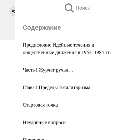
Поиск
Содержание
Предисловие Идейные течения и
общественные движения в 1953–1984 гг.
Часть I Журчат ручьи…
Глава I Пределы тоталитаризма
Стартовая точка
Неудобные вопросы
Вставшие