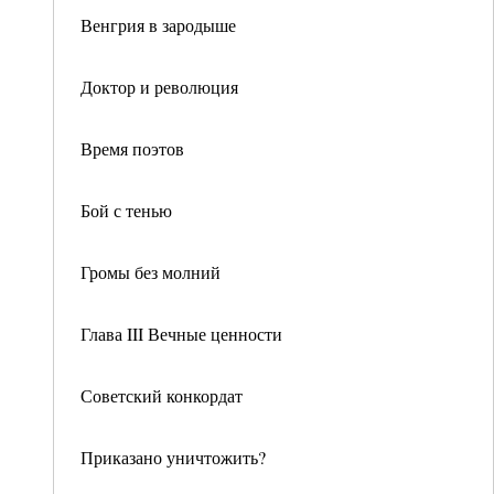
Венгрия в зародыше
Доктор и революция
Время поэтов
Бой с тенью
Громы без молний
Глава III Вечные ценности
Советский конкордат
Приказано уничтожить?