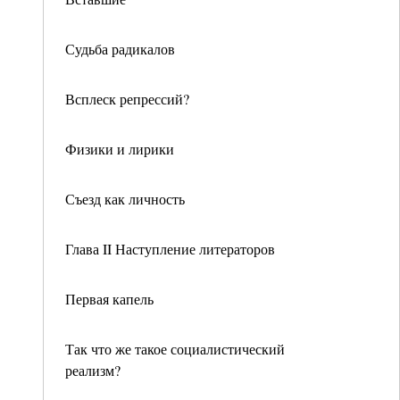
Судьба радикалов
Всплеск репрессий?
Физики и лирики
Съезд как личность
Глава II Наступление литераторов
Первая капель
Так что же такое социалистический
реализм?