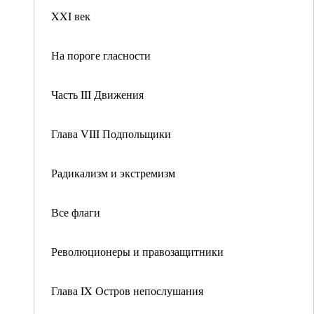
XXI век
На пороге гласности
Часть III Движения
Глава VIII Подпольщики
Радикализм и экстремизм
Все флаги
Революционеры и правозащитники
Глава IX Остров непослушания