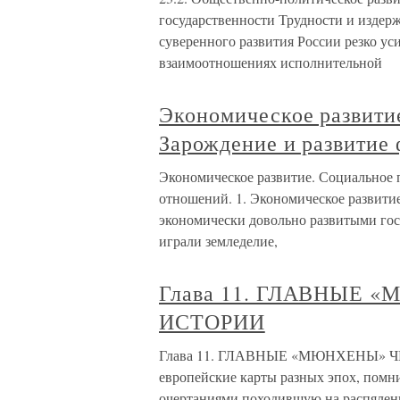
государственности Трудности и издер
суверенного развития России резко ус
взаимоотношениях исполнительной
Экономическое развити
Зарождение и развитие
Экономическое развитие. Социальное 
отношений. 1. Экономическое развити
экономически довольно развитыми гос
играли земледелие,
Глава 11. ГЛАВНЫЕ
ИСТОРИИ
Глава 11. ГЛАВНЫЕ «МЮНХЕНЫ» Ч
европейские карты разных эпох, помн
очертаниями походившую на распялен