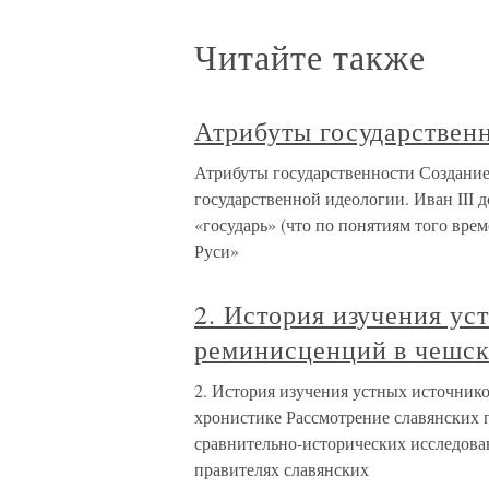
Читайте также
Атрибуты государствен
Атрибуты государственности Создание
государственной идеологии. Иван III д
«государь» (что по понятиям того врем
Руси»
2. История изучения ус
реминисценций в чешск
2. История изучения устных источник
хронистике Рассмотрение славянских 
сравнительно-исторических исследова
правителях славянских