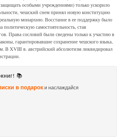
е защищать особыми учреждениями) только ускорило
вольности, чешский снем принял новую конституцию
реальную монархию. Восстание в ее поддержку было
ла политическую самостоятельность, став
ов. Права сословий были сведены только к участию в
аконы, гарантировавшие сохранение чешского языка,
м. В XVIII в. австрийский абсолютизм ликвидировал
истрации.
книг! 📚
писки в подарок
и наслаждайся