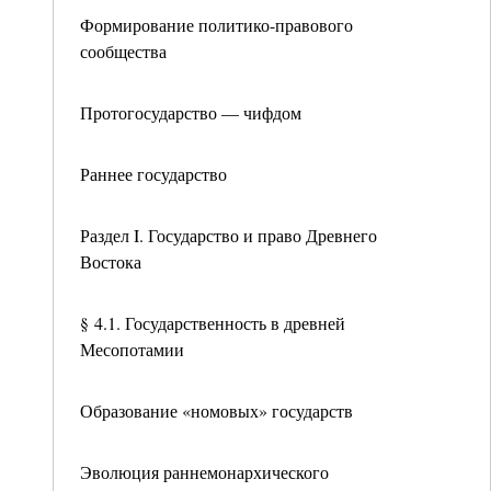
Формирование политико-правового
сообщества
Протогосударство — чифдом
Раннее государство
Раздел I. Государство и право Древнего
Востока
§ 4.1. Государственность в древней
Месопотамии
Образование «номовых» государств
Эволюция раннемонархического