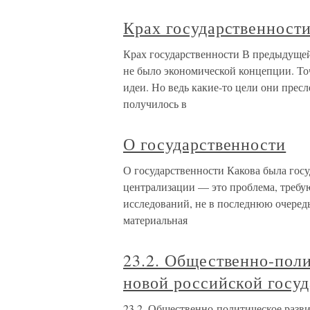
Крах государственност
Крах государственности В предыдущей 
не было экономической концепции. То
идеи. Но ведь какие-то цели они пресл
получилось в
О государственности
О государственности Какова была госу
централизации — это проблема, требую
исследований, не в последнюю очередь
материальная
23.2. Общественно-поли
новой российской госу
23.2. Общественно-политическое разв