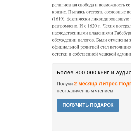
религиозная свобода и возможность е
кризис. Пытаясь отстоять сословные 
(1619), фактически ликвидировавшую 
разгромлено. И с 1620 г. Чехия потеря
наследственными владениями Габсбург
обсуждении налогов. Были отменены з
официальной религией стал католициз
остатки и собственной чешской админ
Более 800 000 книг и аудио
2 месяца Литрес Под
Получи
неограниченным чтением
ПОЛУЧИТЬ ПОДАРОК