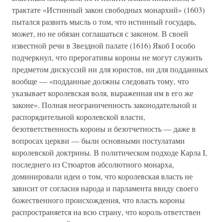
трактате «Истинный закон свободных монархий» (1603)
пытался развить мысль о том, что истинный государь,
может, но не обязан соглашаться с законом. В своей
известной речи в Звездной палате (1616) Якоб I особо
подчеркнул, что прерогативы короны не могут служить
предметом дискуссий ни для юристов, ни для подданных
вообще — «подданные должны следовать тому, что
указывает королевская воля, выраженная им в его же
законе». Полная неограниченность законодательной и
распорядительной королевской власти,
безответственность короны и безотчетность — даже в
вопросах церкви — были основными постулатами
королевской доктрины. В политическом подходе Карла I,
последнего из Стюартов абсолютного монарха,
доминировали идеи о том, что королевская власть не
зависит от согласия народа и парламента ввиду своего
божественного происхождения, что власть короны
распространяется на всю страну, что король ответствен