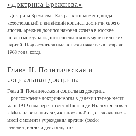
«Доктрина Брежнева»
«Доктрина Брежнева» Как раз в тот момент, когда
чехословацкий и китайский кризисы достигли своего
апогея, Брежнев добился наконец созыва в Москве
нового международного совещания коммунистических
партий. Подготовительные встречи начались в феврале
1968 года, когда
Глава II. Политическая и
социальная доктрина
Глава II. Политическая и социальная доктрина
Происхождение доктриныКогда в далекий теперь месяц
март 1919 года через газету «Пополо ди Италья» я созвал
в Милане оставшихся участников войны, следовавших за
мной с момента учреждения дружин (fascio)
революционного действия, что