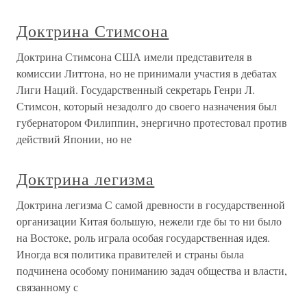
Доктрина Стимсона
Доктрина Стимсона США имели представителя в
комиссии Литтона, но не принимали участия в дебатах
Лиги Наций. Государственный секретарь Генри Л.
Стимсон, который незадолго до своего назначения был
губернатором Филиппин, энергично протестовал против
действий Японии, но не
Доктрина легизма
Доктрина легизма С самой древности в государственной
организации Китая большую, нежели где бы то ни было
на Востоке, роль играла особая государственная идея.
Иногда вся политика правителей и страны была
подчинена особому пониманию задач общества и власти,
связанному с