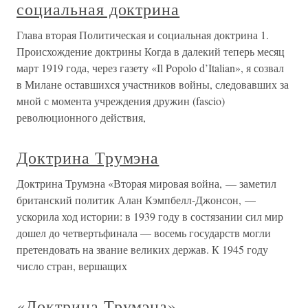
социальная доктрина
Глава вторая Политическая и социальная доктрина 1.
Происхождение доктрины Когда в далекий теперь месяц
март 1919 года, через газету «Il Popolo d’Italian», я созвал
в Милане оставшихся участников войны, следовавших за
мной с момента учреждения дружин (fascio)
революционного действия,
Доктрина Трумэна
Доктрина Трумэна «Вторая мировая война, — заметил
британский политик Алан Кэмпбелл-Джонсон, —
ускорила ход истории: в 1939 году в состязании сил мир
дошел до четвертьфинала — восемь государств могли
претендовать на звание великих держав. К 1945 году
число стран, вершащих
«Доктрина Трумэна»