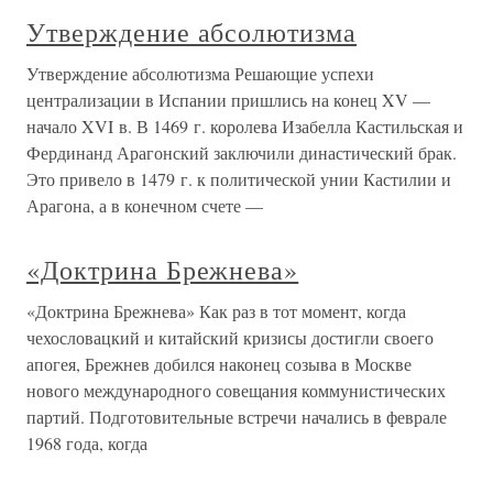
Утверждение абсолютизма
Утверждение абсолютизма Решающие успехи
централизации в Испании пришлись на конец XV —
начало XVI в. В 1469 г. королева Изабелла Кастильская и
Фердинанд Арагонский заключили династический брак.
Это привело в 1479 г. к политической унии Кастилии и
Арагона, а в конечном счете —
«Доктрина Брежнева»
«Доктрина Брежнева» Как раз в тот момент, когда
чехословацкий и китайский кризисы достигли своего
апогея, Брежнев добился наконец созыва в Москве
нового международного совещания коммунистических
партий. Подготовительные встречи начались в феврале
1968 года, когда