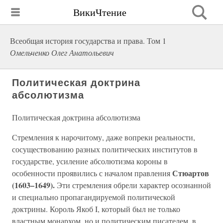
ВикиЧтение
Всеобщая история государства и права. Том 1
Омельченко Олег Анатольевич
Политическая доктрина
абсолютизма
Политическая доктрина абсолютизма
Стремления к нарочитому, даже вопреки реальности,
сосуществованию разных политических институтов в
государстве, усиление абсолютизма короны в
Стюартов
особенности проявились с началом правления
(1603–1649).
Эти стремления обрели характер осознанной
и специально пропагандируемой политической
доктрины. Король Якоб I, который был не только
властным монархом, но и политическим писателем, в