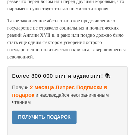
разве что перед Богом или перед другими королями, что
парламент существует только по милости короля.
Такое законченное абсолютистское представление о
государстве не отражало социальных и политических
реалий Англии XVII в. и рано или поздно должно было
стать еще одним фактором ускорения острого
государственно-политического кризиса, завершившегося
революцией.
Более 800 000 книг и аудиокниг! 📚
2 месяца Литрес Подписки в
Получи
подарок
и наслаждайся неограниченным
чтением
ПОЛУЧИТЬ ПОДАРОК