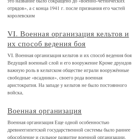
это название было сокращено до «военно-четнических
отрядов», а с конца 1941 г. после признания его частей
королевским
VI. Военная организация кельтов и
их способ ведения боя
VI. Военная организация кельтов и их способ ведения боя
Ведущий военный слой и его вооружение Кроме друидов
важную роль в кельтском обществе играли вооружённые
свободные «всадники», своего рода военная
аристократия. На западе у кельтов не было постоянного
войска,
Военная организация
Военная организация Еще одной особенностью
древнеегипетской государственной системы было раннее
обособление и сильное развитие военной организации.