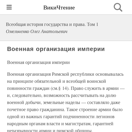
ВикиЧтение
Всеобщая история государства и права. Том 1
Омельченко Олег Анатольевич
Военная организация империи
Военная организация империи
Военная организация Римской республики основывалась
на принципе обязательной и всеобщей воинской
повинности граждан (см.§ 14). Право служить в армии —
и, следовательно, возможность рассчитывать на долю
военной добычи, земельные наделы — составляло даже
почетное право гражданина. Такое строение армии было
одной из важных гарантий подчиненности легионов
народным органам власти и магистратам, гарантией
неразрывности армии и римской общины.