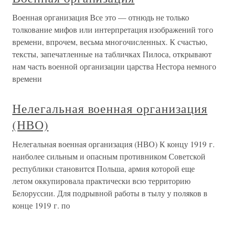
Военная организация Все это — отнюдь не только
толкование мифов или интерпретация изображений того
времени, впрочем, весьма многочисленных. К счастью,
тексты, запечатленные на табличках Пилоса, открывают
нам часть военной организации царства Нестора немного
времени
Нелегальная военная организация
(НВО)
Нелегальная военная организация (НВО) К концу 1919 г.
наиболее сильным и опасным противником Советской
республики становится Польша, армия которой еще
летом оккупировала практически всю территорию
Белоруссии. Для подрывной работы в тылу у поляков в
конце 1919 г. по