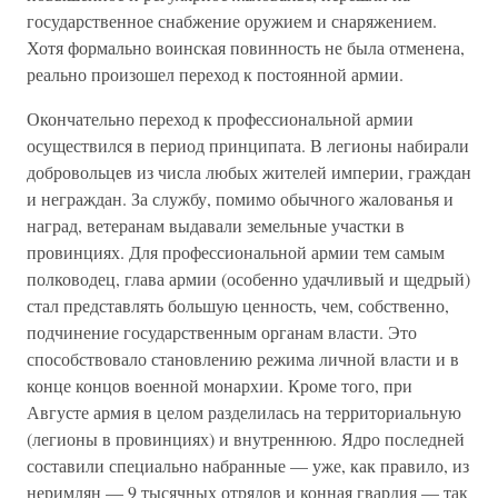
государственное снабжение оружием и снаряжением.
Хотя формально воинская повинность не была отменена,
реально произошел переход к постоянной армии.
Окончательно переход к профессиональной армии
осуществился в период принципата. В легионы набирали
добровольцев из числа любых жителей империи, граждан
и неграждан. За службу, помимо обычного жалованья и
наград, ветеранам выдавали земельные участки в
провинциях. Для профессиональной армии тем самым
полководец, глава армии (особенно удачливый и щедрый)
стал представлять большую ценность, чем, собственно,
подчинение государственным органам власти. Это
способствовало становлению режима личной власти и в
конце концов военной монархии. Кроме того, при
Августе армия в целом разделилась на территориальную
(легионы в провинциях) и внутреннюю. Ядро последней
составили специально набранные — уже, как правило, из
неримлян — 9 тысячных отрядов и конная гвардия — так