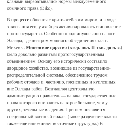
кланами вырабатывались нормы междусемейного
обычного права (Dike).
В процессе общения с крито-эгейским миром, и в ходе
завоевания его, у ахейцев активизировалось становление
протогосударства. Особенно продвинулось оно на юге
Эллады, где центром мощного объединения стал г.
Микенское царство (втор. пол. II тыс. до н. э.)
Микены.
было довольно развитым протогосударственным
объединением. Основу его исторически составило
дворцовое хозяйство, возникшее из государственно-
распределительной системы, обеспеченное трудом
рабочих отрядов и, частично, плененных и купленных
вне Эллады рабов. Возглавлял центральную
администрацию правитель — ванака, государственные
права которого опирались на втрое большие, чем у
других, земельные владения. При нем появляется
специальный военный вождь. (такое разделение власти
также еще напоминает восточные структуры.) В