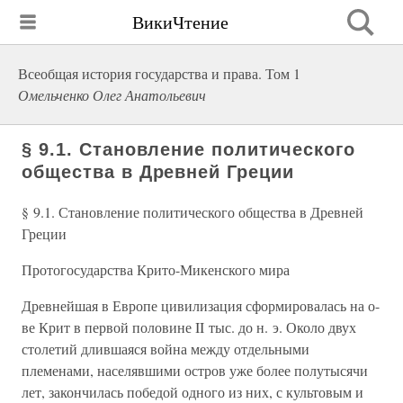
ВикиЧтение
Всеобщая история государства и права. Том 1
Омельченко Олег Анатольевич
§ 9.1. Становление политического
общества в Древней Греции
§ 9.1. Становление политического общества в Древней
Греции
Протогосударства Крито-Микенского мира
Древнейшая в Европе цивилизация сформировалась на о-
ве Крит в первой половине II тыс. до н. э. Около двух
столетий длившаяся война между отдельными
племенами, населявшими остров уже более полутысячи
лет, закончилась победой одного из них, с культовым и