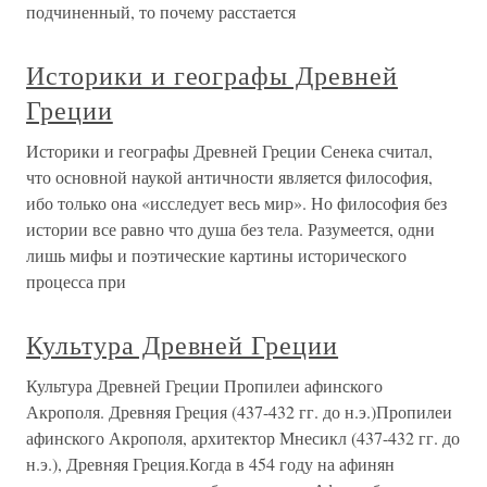
подчиненный, то почему расстается
Историки и географы Древней
Греции
Историки и географы Древней Греции Сенека считал,
что основной наукой античности является философия,
ибо только она «исследует весь мир». Но философия без
истории все равно что душа без тела. Разумеется, одни
лишь мифы и поэтические картины исторического
процесса при
Культура Древней Греции
Культура Древней Греции Пропилеи афинского
Акрополя. Древняя Греция (437-432 гг. до н.э.)Пропилеи
афинского Акрополя, архитектор Мнесикл (437-432 гг. до
н.э.), Древняя Греция.Когда в 454 году на афинян