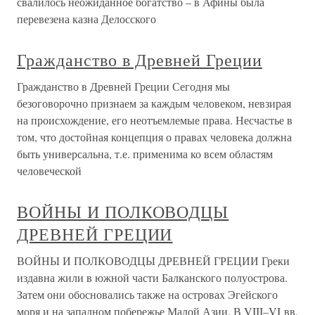
свалилось неожиданное богатство – в Афины была
перевезена казна Делосского
Гражданство в Древней Греции
Гражданство в Древней Греции Сегодня мы
безоговорочно признаем за каждым человеком, невзирая
на происхождение, его неотъемлемые права. Несчастье в
том, что достойная концепция о правах человека должна
быть универсальна, т.е. применима ко всем областям
человеческой
ВОЙНЫ И ПОЛКОВОДЦЫ
ДРЕВНЕЙ ГРЕЦИИ
ВОЙНЫ И ПОЛКОВОДЦЫ ДРЕВНЕЙ ГРЕЦИИ Греки
издавна жили в южной части Балканского полуострова.
Затем они обосновались также на островах Эгейского
моря и на западном побережье Малой Азии. В VIII–VI вв.