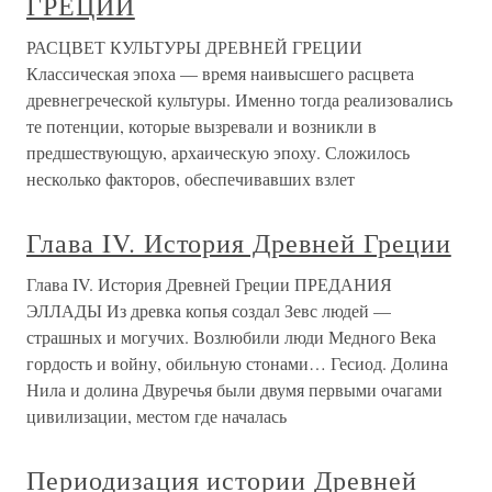
ГРЕЦИИ
РАСЦВЕТ КУЛЬТУРЫ ДРЕВНЕЙ ГРЕЦИИ
Классическая эпоха — время наивысшего расцвета
древнегреческой культуры. Именно тогда реализовались
те потенции, которые вызревали и возникли в
предшествующую, архаическую эпоху. Сложилось
несколько факторов, обеспечивавших взлет
Глава IV. История Древней Греции
Глава IV. История Древней Греции ПРЕДАНИЯ
ЭЛЛАДЫ Из древка копья создал Зевс людей —
страшных и могучих. Возлюбили люди Медного Века
гордость и войну, обильную стонами… Гесиод. Долина
Нила и долина Двуречья были двумя первыми очагами
цивилизации, местом где началась
Периодизация истории Древней