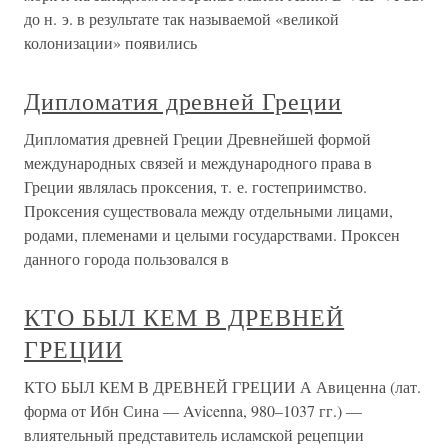
до н. э. в результате так называемой «великой
колонизации» появились
Дипломатия древней Греции
Дипломатия древней Греции Древнейшей формой
международных связей и международного права в
Греции являлась проксения, т. е. гостеприимство.
Проксения существовала между отдельными лицами,
родами, племенами и целыми государствами. Проксен
данного города пользовался в
КТО БЫЛ КЕМ В ДРЕВНЕЙ
ГРЕЦИИ
КТО БЫЛ КЕМ В ДРЕВНЕЙ ГРЕЦИИ А Авиценна (лат.
форма от Ибн Сина — Avicenna, 980–1037 гг.) —
влиятельный представитель исламской рецепции