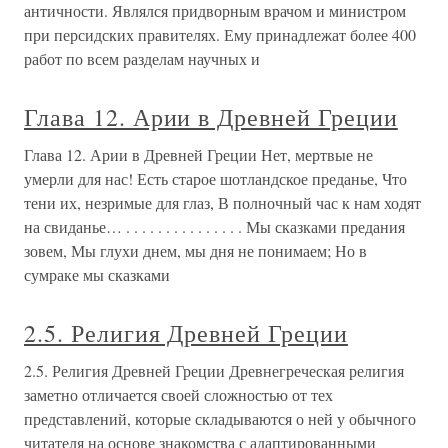
античности. Являлся придворным врачом и министром
при персидских правителях. Ему принадлежат более 400
работ по всем разделам научных и
Глава 12. Арии в Древней Греции
Глава 12. Арии в Древней Греции Нет, мертвые не
умерли для нас! Есть старое шотландское преданье, Что
тени их, незримые для глаз, В полночный час к нам ходят
на свиданье… . . . . . . . . . . . . . . . Мы сказками предания
зовем, Мы глухи днем, мы дня не понимаем; Но в
сумраке мы сказками
2.5. Религия Древней Греции
2.5. Религия Древней Греции Древнегреческая религия
заметно отличается своей сложностью от тех
представлений, которые складываются о ней у обычного
читателя на основе знакомства с адаптированными