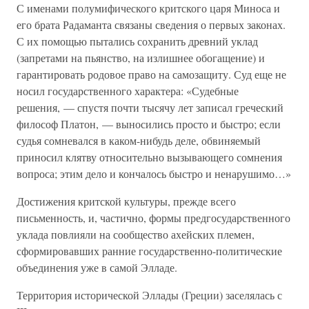
С именами полумифического критского царя Миноса и
его брата Радаманта связаны сведения о первых законах.
С их помощью пытались сохранить древний уклад
(запретами на пьянство, на излишнее обогащение) и
гарантировать родовое право на самозащиту. Суд еще не
носил государственного характера: «Судебные
решения, — спустя почти тысячу лет записал греческий
философ Платон, — выносились просто и быстро; если
судья сомневался в каком-нибудь деле, обвиняемый
приносил клятву относительно вызывающего сомнения
вопроса; этим дело и кончалось быстро и ненарушимо…»
Достижения критской культуры, прежде всего
письменность, и, частично, формы предгосударственного
уклада повлияли на сообщество ахейских племен,
сформировавших ранние государственно-политические
объединения уже в самой Элладе.
Территория исторической Эллады (Греции) заселялась с