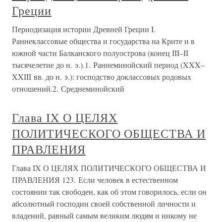
Греции
Периодизация истории Древней Греции I.
Раннеклассовые общества и государства на Крите и в
южной части Балканского полуострова (конец III–II
тысячелетие до н. э.).1. Раннеминойский период (XXX–
XXIII вв. до н. э.): господство доклассовых родовых
отношений.2. Среднеминойский
Глава IX О ЦЕЛЯХ
ПОЛИТИЧЕСКОГО ОБЩЕСТВА И
ПРАВЛЕНИЯ
Глава IX О ЦЕЛЯХ ПОЛИТИЧЕСКОГО ОБЩЕСТВА И
ПРАВЛЕНИЯ 123. Если человек в естественном
состоянии так свободен, как об этом говорилось, если он
абсолютный господин своей собственной личности и
владений, равный самым великим людям и никому не