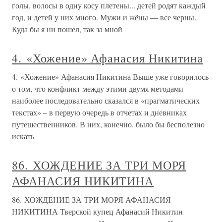
голы, волосы в одну косу плетены... детей родят каждый
год, и детей у них много. Мужи и жёны — все черны.
Куда бы я ни пошел, так за мной
4. «Хожение» Афанасия Никитина
4. «Хожение» Афанасия Никитина Выше уже говорилось
о том, что конфликт между этими двумя методами
наиболее последовательно сказался в «прагматических
текстах» – в первую очередь в отчетах и дневниках
путешественников. В них, конечно, было бы бесполезно
искать
86. ХОЖДЕНИЕ ЗА ТРИ МОРЯ
АФАНАСИЯ НИКИТИНА
86. ХОЖДЕНИЕ ЗА ТРИ МОРЯ АФАНАСИЯ
НИКИТИНА Тверской купец Афанасий Никитин