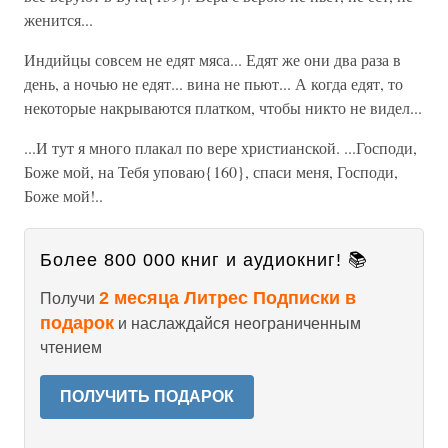
женится...
Индийцы совсем не едят мяса... Едят же они два раза в
день, а ночью не едят... вина не пьют... А когда едят, то
некоторые накрываются платком, чтобы никто не видел...
...И тут я много плакал по вере христианской. ...Господи,
Боже мой, на Тебя уповаю{160}, спаси меня, Господи,
Боже мой!..
Более 800 000 книг и аудиокниг! 📚
2 месяца Литрес Подписки в
Получи
подарок
и наслаждайся неограниченным
чтением
ПОЛУЧИТЬ ПОДАРОК