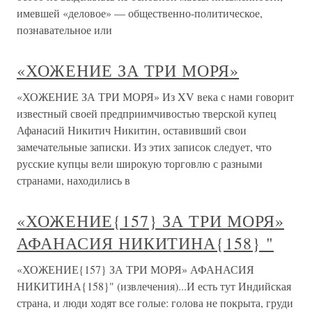
имевшей «деловое» — общественно-политическое,
познавательное или
«ХОЖЕНИЕ ЗА ТРИ МОРЯ»
«ХОЖЕНИЕ ЗА ТРИ МОРЯ» Из XV века с нами говорит
известный своей предприимчивостью тверской купец
Афанасий Никитич Никитин, оставивший свои
замечательные записки. Из этих записок следует, что
русские купцы вели широкую торговлю с разными
странами, находились в
«ХОЖЕНИЕ{157} ЗА ТРИ МОРЯ»
АФАНАСИЯ НИКИТИНА{158} "
«ХОЖЕНИЕ{157} ЗА ТРИ МОРЯ» АФАНАСИЯ
НИКИТИНА{158}" (извлечения)...И есть тут Индийская
страна, и люди ходят все голые: голова не покрыта, груди