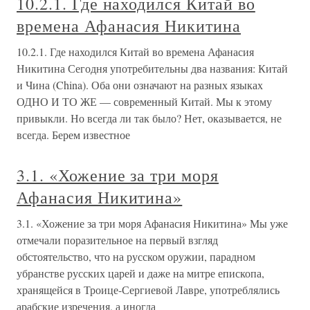
10.2.1. Где находился Китай во
времена Афанасия Никитина
10.2.1. Где находился Китай во времена Афанасия
Никитина Сегодня употребительны два названия: Китай
и Чина (China). Оба они означают на разных языках
ОДНО И ТО ЖЕ — современный Китай. Мы к этому
привыкли. Но всегда ли так было? Нет, оказывается, не
всегда. Берем известное
3.1. «Хожение за три моря
Афанасия Никитина»
3.1. «Хожение за три моря Афанасия Никитина» Мы уже
отмечали поразительное на первый взгляд
обстоятельство, что на русском оружии, парадном
убранстве русских царей и даже на митре епископа,
хранящейся в Троице-Сергиевой Лавре, употреблялись
арабские изречения, а иногда