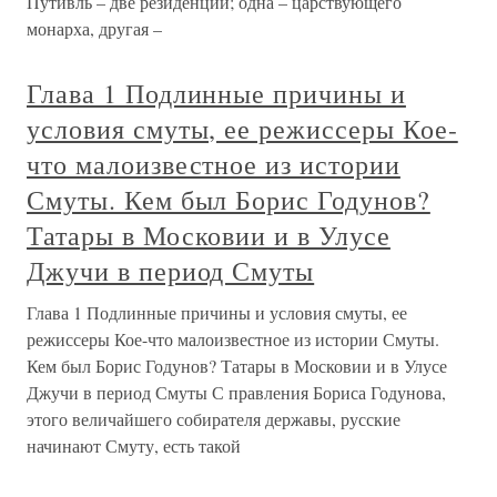
Путивль – две резиденции; одна – царствующего
монарха, другая –
Глава 1 Подлинные причины и
условия смуты, ее режиссеры Кое-
что малоизвестное из истории
Смуты. Кем был Борис Годунов?
Татары в Московии и в Улусе
Джучи в период Смуты
Глава 1 Подлинные причины и условия смуты, ее
режиссеры Кое-что малоизвестное из истории Смуты.
Кем был Борис Годунов? Татары в Московии и в Улусе
Джучи в период Смуты С правления Бориса Годунова,
этого величайшего собирателя державы, русские
начинают Смуту, есть такой