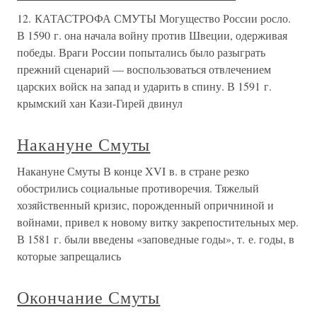
12. КАТАСТРОФА СМУТЫ Могущество России росло.
В 1590 г. она начала войну против Швеции, одерживая
победы. Враги России попытались было разыграть
прежний сценарий — воспользоваться отвлечением
царских войск на запад и ударить в спину. В 1591 г.
крымский хан Кази-Гирей двинул
Накануне Смуты
Накануне Смуты В конце XVI в. в стране резко
обострились социальные противоречия. Тяжелый
хозяйственный кризис, порожденный опричниной и
войнами, привел к новому витку закрепостительных мер.
В 1581 г. были введены «заповедные годы», т. е. годы, в
которые запрещались
Окончание Смуты