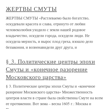
ЖЕРТВЫ СМУТЫ
ЖЕРТВЫ СМУТЫ «Растлеваемо было богатство,
оскудевали красота и слава, отринуто от любви
человеколюбия уходило с земли нашей родовое
владычество, оскудели города, оскудели люди. Не
оскудела мерзость, и вырос плод греха, взошло дело
беззакония, и возненавидели друг друга, и
§ 3. Политические центры эпохи
Смуты и «конечное разорение
Московского царства»
§ 3. Политические центры эпохи Смуты и «конечное
разорение Московского царства» Множественность
центров власти в стране была свойственна Смуте на всем
ее протяжении. Вот зима – весна 1605 г.: Москва и