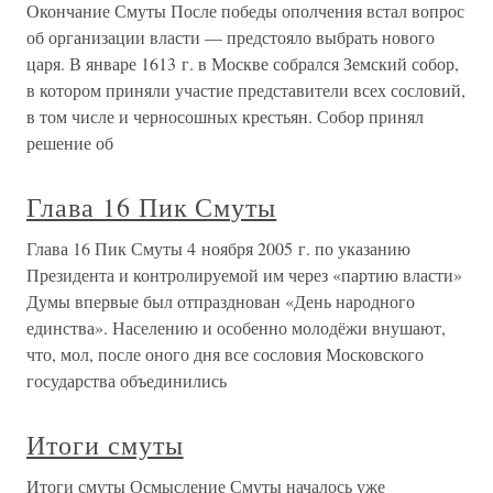
Окончание Смуты После победы ополчения встал вопрос
об организации власти — предстояло выбрать нового
царя. В январе 1613 г. в Москве собрался Земский собор,
в котором приняли участие представители всех сословий,
в том числе и черносошных крестьян. Собор принял
решение об
Глава 16 Пик Смуты
Глава 16 Пик Смуты 4 ноября 2005 г. по указанию
Президента и контролируемой им через «партию власти»
Думы впервые был отпразднован «День народного
единства». Населению и особенно молодёжи внушают,
что, мол, после оного дня все сословия Московского
государства объединились
Итоги смуты
Итоги смуты Осмысление Смуты началось уже