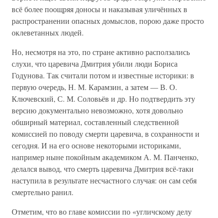
всё более поощряя доносы и наказывая уличённых в
распространении опасных домыслов, порою даже просто
оклеветанных людей.
Но, несмотря на это, по стране активно расползались
слухи, что царевича Дмитрия убили люди Бориса
Годунова. Так считали потом и известные историки: в
первую очередь, Н. М. Карамзин, а затем — В. О.
Ключевский, С. М. Соловьёв и др. Но подтвердить эту
версию документально невозможно, хотя довольно
обширный материал, составленный следственной
комиссией по поводу смерти царевича, в сохранности и
сегодня. И на его основе некоторыми историками,
например ныне покойным академиком А. М. Панченко,
делался вывод, что смерть царевича Дмитрия всё-таки
наступила в результате несчастного случая: он сам себя
смертельно ранил.
Отметим, что во главе комиссии по «угличскому делу