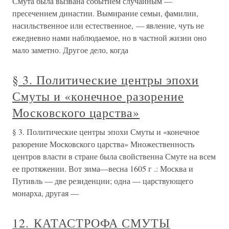
Смута была вызвана событием случайным —
пресечением династии. Вымирание семьи, фамилии,
насильственное или естественное, — явление, чуть не
ежедневно нами наблюдаемое, но в частной жизни оно
мало заметно. Другое дело, когда
§ 3. Политические центры эпохи
Смуты и «конечное разорение
Московского царства»
§ 3. Политические центры эпохи Смуты и «конечное
разорение Московского царства» Множественность
центров власти в стране была свойственна Смуте на всем
ее протяжении. Вот зима—весна 1605 г .: Москва и
Путивль — две резиденции; одна — царствующего
монарха, другая —
12. КАТАСТРОФА СМУТЫ