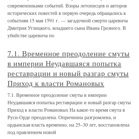
современниками событий. Взоры летописцев и авторов
исторических повестей в первую очередь обращались к
событиям 15 мая 1591 г. — загадочной смерти царевича
Дмитрия Углицкого, младшего сына Ивана Грозного. В
убийстве царевича по
7.1. Временное преодоление смуты
в империи Неудавшаяся попытка
реставрации и новый разгар смуты
Приход к власти Романовых
7.1. Временное преодоление смуты в империи
Неудавшаяся попытка реставрации и новый разгар смуты
Приход к власти Романовых На какое-то время смута в
Руси-Орде преодолена. Опричнина разгромлена, и
ордынская власть временно, на 25–30 лет, восстановлена
под правлением новой