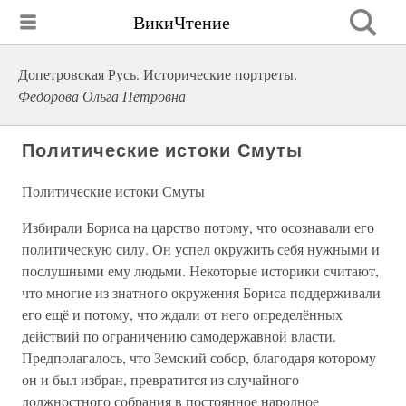
ВикиЧтение
Допетровская Русь. Исторические портреты.
Федорова Ольга Петровна
Политические истоки Смуты
Политические истоки Смуты
Избирали Бориса на царство потому, что осознавали его
политическую силу. Он успел окружить себя нужными и
послушными ему людьми. Некоторые историки считают,
что многие из знатного окружения Бориса поддерживали
его ещё и потому, что ждали от него определённых
действий по ограничению самодержавной власти.
Предполагалось, что Земский собор, благодаря которому
он и был избран, превратится из случайного
должностного собрания в постоянное народное