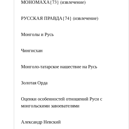
МОНОМАХА{73} (извлечение)
РУССКАЯ ПРАВДА{74} (извлечение)
Монголы и Русь
Чингисхан
Монголо-татарское нашествие на Русь
Золотая Орда
Оценки особенностей отношений Руси с
монгольскими завоевателями
Александр Невский