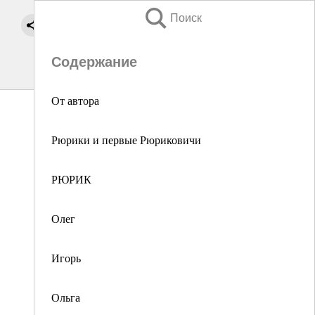
Поиск
Содержание
От автора
Рюрики и первые Рюриковичи
РЮРИК
Олег
Игорь
Ольга