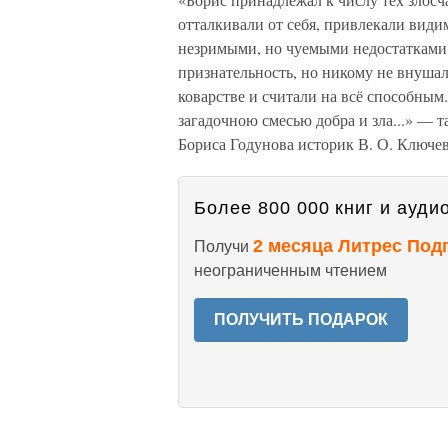
отталкивали от себя, привлекали види
незримыми, но чуемыми недостатками 
признательность, но никому не внушал 
коварстве и считали на всё способным..
загадочною смесью добра и зла...» — 
Бориса Годунова историк В. О. Ключе
Более 800 000 книг и аудио
2 месяца Литрес Под
Получи
неограниченным чтением
ПОЛУЧИТЬ ПОДАРОК