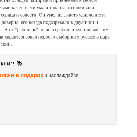
мыми качествами ума и таланта, отталкивали
сердца и совести. Он умел вызывать удивление и
доверия; его всегда подозревали в двуличии и
. Этот "рабоцарь", царь из рабов, представлялся им
так характеризовал первого выборного русского царя
вский.
книг! 📚
писки в подарок
и наслаждайся