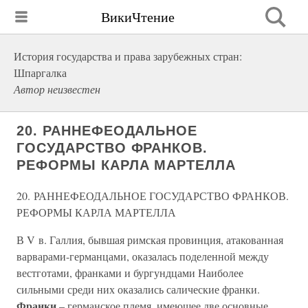
ВикиЧтение
История государства и права зарубежных стран:
Шпаргалка
Автор неизвестен
20. РАННЕФЕОДАЛЬНОЕ
ГОСУДАРСТВО ФРАНКОВ.
РЕФОРМЫ КАРЛА МАРТЕЛЛА
20. РАННЕФЕОДАЛЬНОЕ ГОСУДАРСТВО ФРАНКОВ.
РЕФОРМЫ КАРЛА МАРТЕЛЛА
В V в. Галлия, бывшая римская провинция, атакованная
варварами-германцами, оказалась поделенной между
вестготами, франками и бургундцами Наиболее
сильными среди них оказались салические франки.
Франки
– германское племя, имеющее две основные