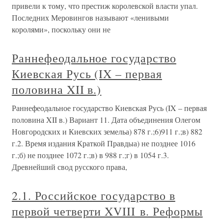
привели к тому, что престиж королевской власти упал.
Последних Меровингов называют «ленивыми
королями», поскольку они не
Раннефеодальное государство
Киевская Русь (IX – первая
половина XII в.)
Раннефеодальное государство Киевская Русь (IX – первая
половина XII в.) Вариант 11. Дата объединения Олегом
Новгородских и Киевских земельа) 878 г.;6)911 г.;в) 882
г.2. Время издания Краткой Правдыа) не позднее 1016
г.;б) не позднее 1072 г.;в) в 988 г.;г) в 1054 г.3.
Древнейший свод русского права,
2.1. Российское государство в
первой четверти XVIII в. Реформы