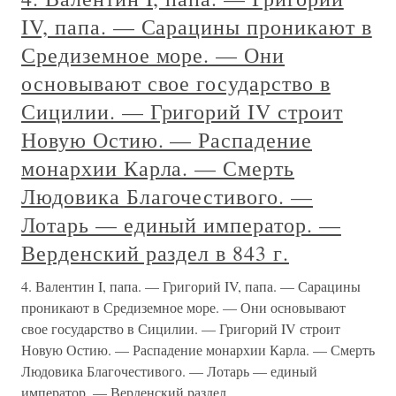
IV, папа. — Сарацины проникают в
Средиземное море. — Они
основывают свое государство в
Сицилии. — Григорий IV строит
Новую Остию. — Распадение
монархии Карла. — Смерть
Людовика Благочестивого. —
Лотарь — единый император. —
Верденский раздел в 843 г.
4. Валентин I, папа. — Григорий IV, папа. — Сарацины
проникают в Средиземное море. — Они основывают
свое государство в Сицилии. — Григорий IV строит
Новую Остию. — Распадение монархии Карла. — Смерть
Людовика Благочестивого. — Лотарь — единый
император. — Верденский раздел