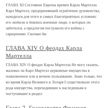
ГЛАВА XI Состояние Европы времен Карла Мартелла
Карл Мартелл, предпринявший ограбление духовенства,
находился для этого в самых благоприятных условиях:
его любили и боялись военные люди, о которых он
заботился, а предлогом послужили его войны с
сарацинами. Сколько бы
ГЛАВА XIV О феодах Карла
Мартелла
ГЛАВА XIV О феодах Карла Мартелла Не могу сказать,
жаловал ли Карл Мартелл церковные имущества в
пожизненное или в вечное пользование. Знаю только, что
во время Карла Великого и Лотаря I существовали этого
рода имущества, переходившие к наследникам и
поступавшие в раздел
Глава 7. Государство Франков