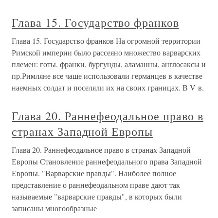
Глава 15. Государство франков
Глава 15. Государство франков На огромной территории
Римской империи было рассеяно множество варварских
племен: готы, франки, бургунды, аламанны, англосаксы и
пр.Римляне все чаще использовали германцев в качестве
наемных солдат и поселяли их на своих границах. В V в.
Глава 20. Раннефеодальное право в
странах Западной Европы
Глава 20. Раннефеодальное право в странах Западной
Европы Становление раннефеодального права Западной
Европы. "Варварские правды". Наиболее полное
представление о раннефеодальном праве дают так
называемые "варварские правды", в которых были
записаны многообразные