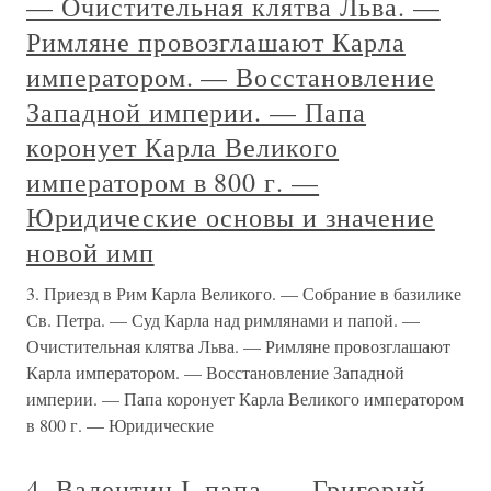
— Очистительная клятва Льва. —
Римляне провозглашают Карла
императором. — Восстановление
Западной империи. — Папа
коронует Карла Великого
императором в 800 г. —
Юридические основы и значение
новой имп
3. Приезд в Рим Карла Великого. — Собрание в базилике
Св. Петра. — Суд Карла над римлянами и папой. —
Очистительная клятва Льва. — Римляне провозглашают
Карла императором. — Восстановление Западной
империи. — Папа коронует Карла Великого императором
в 800 г. — Юридические
4. Валентин I, папа. — Григорий