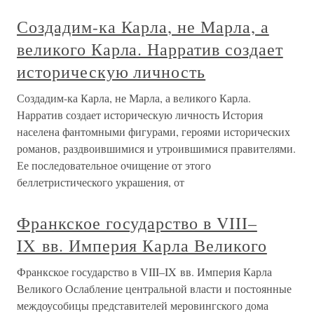
Создадим-ка Карла, не Марла, а
великого Карла. Нарратив создает
историческую личность
Создадим-ка Карла, не Марла, а великого Карла.
Нарратив создает историческую личность История
населена фантомными фигурами, героями исторических
романов, раздвоившимися и утроившимися правителями.
Ее последовательное очищение от этого
беллетристического украшения, от
Франкское государство в VIII–
IX вв. Империя Карла Великого
Франкское государство в VIII–IX вв. Империя Карла
Великого Ослабление центральной власти и постоянные
междоусобицы представителей меровингского дома