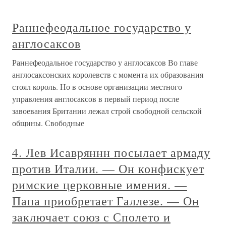
Раннефеодальное государство у
англосаксов
Раннефеодальное государство у англосаксов Во главе
англосаксонских королевств с момента их образования
стоял король. Но в основе организации местного
управления англосаксов в первый период после
завоевания Британии лежал строй свободной сельской
общины. Свободные
4. Лев Исавряннн посылает армаду
против Италии. — Он конфискует
римские церковные имения. —
Папа приобретает Галлезе. — Он
заключает союз с Сполето и