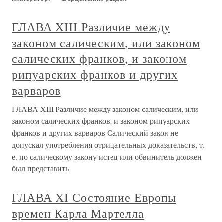
ГЛАВА XIII Различие между
законом салическим, или законом
салических франков, и законом
рипуарских франков и других
варваров
ГЛАВА XIII Различие между законом салическим, или
законом салических франков, и законом рипуарских
франков и других варваров Салический закон не
допускал употребления отрицательных доказательств, т.
е. по салическому закону истец или обвинитель должен
был представить
ГЛАВА XI Состояние Европы
времен Карла Мартелла