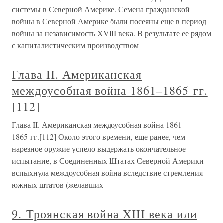
системы в Северной Америке. Семена гражданской
войны в Северной Америке были посеяны еще в период
войны за независимость XVIII века. В результате ее рядом
с капиталистическим производством
Глава II. Американская
междоусобная война 1861–1865 гг.
[112]
Глава II. Американская междоусобная война 1861–
1865 гг.[112] Около этого времени, еще ранее, чем
нарезное оружие успело выдержать окончательное
испытание, в Соединенных Штатах Северной Америки
вспыхнула междоусобная война вследствие стремления
южных штатов (желавших
9. Троянская война XIII века или