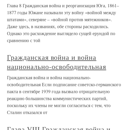
Глава 8 Гражданская война и реорганизация Юга, 1861–
1877 годы Южане называли эту войну «войной между
штатами», северяне – «войной против мятежников».
Даже здесь, в названиях, обе стороны расходились.
Однако это расхождение выглядело сущей ерундой по
сравнению с той
Гражданская война и война
национально-освободительная
Гражданская война и война национально-
освободительная Если подписание советско-германского
пакта в сентябре 1939 года вызвало отрицательную
реакцию большинства коммунистических партий,
поскольку их члены не могли согласиться с тем, что
Сталин отказался от
Глава VIII Гражданская война и