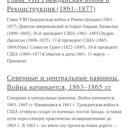
Реконструкция (1861–1877)
Глава VIII Гражданская война и Реконструкция (1861–
1877) Деятели американской истории:Авраам Линкольн
(1809–1865), 16-й президент США (1861–1865)Эндрю
Джонсон (1808–1875). 17-й президент США (1865–
1869)Улисс Симпсон Грант (1822–1885), 18-й президент
США (1869–1877)События и даты:1861, 11 марта —
Принятие
Северные и центральные равнины.
Война начинается, 1863–1865 гг
Северные и центральные равнины. Война начинается,
1863–1865 гг Начавшаяся в 1861 г. Гражданская война в
США оттянула солдат из военных постов Запада, оставив
пути переселенцев практически незащищенными до
1865 г. В 1863 г. по земле сиу пролегла новая дорога —