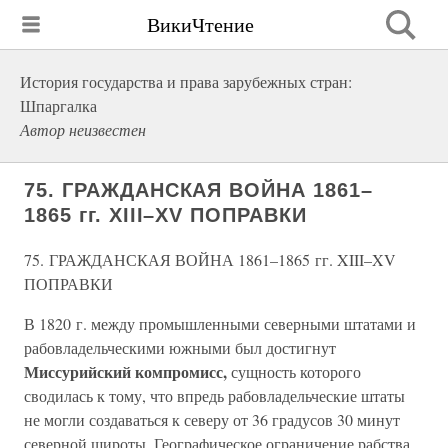
ВикиЧтение
История государства и права зарубежных стран:
Шпаргалка
Автор неизвестен
75. ГРАЖДАНСКАЯ ВОЙНА 1861–
1865 гг. XIII–XV ПОПРАВКИ
75. ГРАЖДАНСКАЯ ВОЙНА 1861–1865 гг. XIII–XV
ПОПРАВКИ
В 1820 г. между промышленными северными штатами и
рабовладельческими южными был достигнут
Миссурийский компромисс,
сущность которого
сводилась к тому, что впредь рабовладельческие штаты
не могли создаваться к северу от 36 градусов 30 минут
северной широты. Географическое ограничение рабства