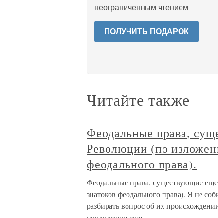
неограниченным чтением
ПОЛУЧИТЬ ПОДАРОК
Читайте также
Феодальные права, сущ
Революции (по изложен
феодального права).
Феодальные права, существующие еще
знатоков феодального права). Я не со
разбирать вопрос об их происхождении.
продолжали еще