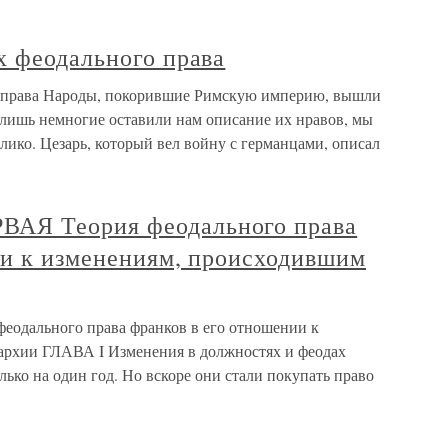
х феодального права
 права Народы, покорившие Римскую империю, вышли
 лишь немногие оставили нам описание их нравов, мы
елико. Цезарь, который вел войну с германцами, описал
АЯ Теория феодального права
ии к изменениям, происходившим
ального права франков в его отношении к
архии ГЛАВА I Изменения в должностях и феодах
лько на один год. Но вскоре они стали покупать право