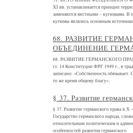
XI вв. устанавливается принцип терр
заменяются местными – кугюмами. В п
кутюмы являлись основным источнико
68. РАЗВИТИЕ ГЕРМА
ОБЪЕДИНЕНИЕ ГЕРМАН
68. РАЗВИТИЕ ГЕРМАНСКОГО ПРАВ
ст. 14 Конституции ФРГ 1949 г., в тра
записано: «Собственность обязывает.
то же время общему благу».
§ 37. Развитие германс
§ 37. Развитие германского права в 
Государство германского народа, сложи
относительным политическим и админ
особенностей развития германского