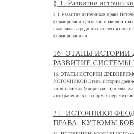
§ 1. Развитие источнико
§ 1. Развитие источников права Исто
формировании римской правовой трад
выделялась среди них коллегия понти
формирования и
16. ЭТАПЫ ИСТОРИИ
РАЗВИТИЕ СИСТЕМЫ
16. ЭТАПЫ ИСТОРИИ ДРЕВНЕРИМ
ИСТОЧНИКОВ Этапы истории древнери
«цивильного» (квиритского) права. Ха
а)сохранение в его нормах пережитков
31. ИСТОЧНИКИ ФЕО
ПРАВА. КУТЮМЫ БО
31. ИСТОЧНИКИ ФЕОДАЛЬНОГО Ф