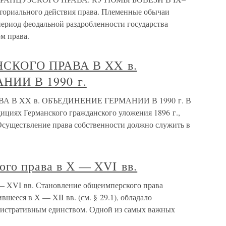
иториального действия права. Племенные обычаи
ериод феодальной раздробленности государства
м права.
НСКОГО ПРАВА В XX в.
ИИ В 1990 г.
А В XX в. ОБЪЕДИНЕНИЕ ГЕРМАНИИ В 1990 г. В
дициях Германского гражданского уложения 1896 г.,
 Осуществление права собственности должно служить в
кого права в Х — XVI вв.
Х — XVI вв. Становление общеимперского права
вшееся в Х — XII вв. (см. § 29.1), обладало
истративным единством. Одной из самых важных