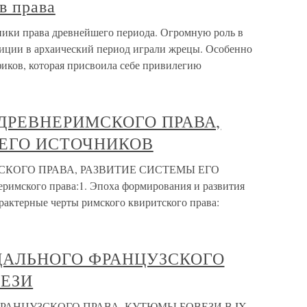
в права
чники права древнейшего периода. Огромную роль в
иции в архаический период играли жрецы. Особенно
фиков, которая присвоила себе привилегию
 ДРЕВНЕРИМСКОГО ПРАВА,
 ЕГО ИСТОЧНИКОВ
СКОГО ПРАВА, РАЗВИТИЕ СИСТЕМЫ ЕГО
мского права:1. Эпоха формирования и развития
рактерные черты римского квиритского права:
ДАЛЬНОГО ФРАНЦУЗСКОГО
ВЕЗИ
РАНЦУЗСКОГО ПРАВА. КУТЮМЫ БОВЕЗИ В IX–