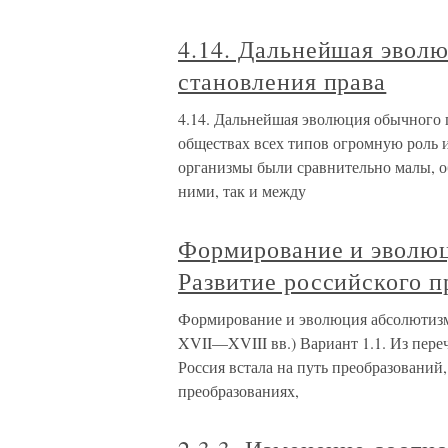
4.14. Дальнейшая эволю
становления права
4.14. Дальнейшая эволюция обычного 
обществах всех типов огромную роль 
организмы были сравнительно малы, о
ними, так и между
Формирование и эволюц
Развитие российского п
Формирование и эволюция абсолютизма 
XVII—XVIII вв.) Вариант 1.1. Из пер
Россия встала на путь преобразований,
преобразованиях,