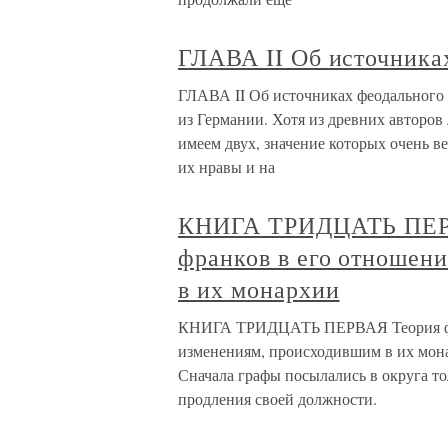
ГЛАВА II Об источника
ГЛАВА II Об источниках феодального
из Германии. Хотя из древних авторов
имеем двух, значение которых очень в
их нравы и на
КНИГА ТРИДЦАТЬ ПЕРВ
франков в его отношен
в их монархии
КНИГА ТРИДЦАТЬ ПЕРВАЯ Теория феод
изменениям, происходившим в их мон
Сначала графы посылались в округа то
продления своей должности.