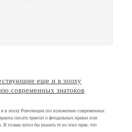
ествующие еще и в эпоху
ию современных знатоков
 и в эпоху Революции (по изложению современных
бираюсь писать трактат о феодальных правах или
 Я только хотел бы указать те из этих прав, что