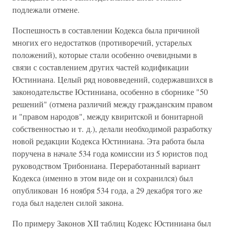
подлежали отмене.
Поспешность в составлении Кодекса была причиной
многих его недостатков (противоречий, устарелых
положений), которые стали особенно очевидными в
связи с составлением других частей кодификации
Юстиниана. Целый ряд нововведений, содержавшихся в
законодательстве Юстиниана, особенно в сборнике "50
решений" (отмена различий между гражданским правом
и "правом народов", между квиритской и бонитарной
собственностью и т. д.), делали необходимой разработку
новой редакции Кодекса Юстиниана. Эта работа была
поручена в начале 534 года комиссии из 5 юристов под
руководством Трибониана. Переработанный вариант
Кодекса (именно в этом виде он и сохранился) был
опубликован 16 ноября 534 года, а 29 декабря того же
года был наделен силой закона.
По примеру Законов XII таблиц Кодекс Юстиниана был