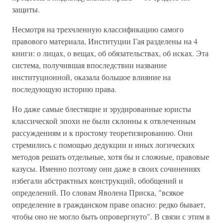
защиты.
Несмотря на трехчленную классификацию самого
правового материала, Институции Гая разделены на 4
книги: о лицах, о вещах, об обязательствах, об исках. Эта
система, получившая впоследствии название
институционной, оказала большое влияние на
последующую историю права.
Но даже самые блестящие и эрудированные юристы
классической эпохи не были склонны к отвлеченным
рассуждениям и к простому теоретизированию. Они
стремились с помощью дедукции и иных логических
методов решать отдельные, хотя бы и сложные, правовые
казусы. Именно поэтому они даже в своих сочинениях
избегали абстрактных конструкций, обобщений и
определений. По словам Яволена Приска, "всякое
определение в гражданском праве опасно: редко бывает,
чтобы оно не могло быть опровергнуто". В связи с этим в