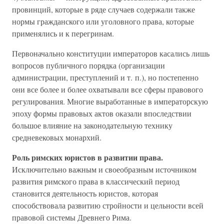
провинций, которые в ряде случаев содержали также
нормы гражданского или уголовного права, которые
применялись и к перегринам.
Первоначально конституции императоров касались лишь
вопросов публичного порядка (организации
администрации, преступлений и т. п.), но постепенно
они все более и более охватывали все сферы правового
регулирования. Многие выработанные в императорскую
эпоху формы правовых актов оказали впоследствии
большое влияние на законодательную технику
средневековых монархий.
Роль римских юристов в развитии права.
Исключительно важным и своеобразным источником
развития римского права в классический период
становится деятельность юристов, которая
способствовала развитию стройности и цельности всей
правовой системы Древнего Рима.