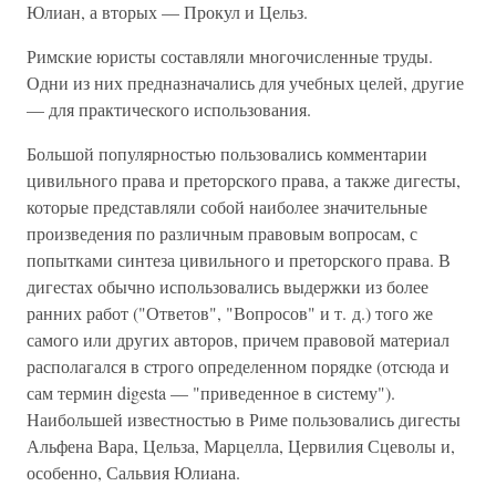
Юлиан, а вторых — Прокул и Цельз.
Римские юристы составляли многочисленные труды.
Одни из них предназначались для учебных целей, другие
— для практического использования.
Большой популярностью пользовались комментарии
цивильного права и преторского права, а также дигесты,
которые представляли собой наиболее значительные
произведения по различным правовым вопросам, с
попытками синтеза цивильного и преторского права. В
дигестах обычно использовались выдержки из более
ранних работ ("Ответов", "Вопросов" и т. д.) того же
самого или других авторов, причем правовой материал
располагался в строго определенном порядке (отсюда и
сам термин digesta — "приведенное в систему").
Наибольшей известностью в Риме пользовались дигесты
Альфена Вара, Цельза, Марцелла, Цервилия Сцеволы и,
особенно, Сальвия Юлиана.