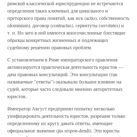
римской классической юриспруденции не встречаются
определения таких ключевых для цивильного и
преторского права понятий, как иск (actio), собственность
(dominium), договор (contractus), сервитуты (servitutes) и
т. п. Но зато в ней имеются многочисленные блестящие
образцы конкретных жизненных и подлежащих
судебному решению правовых проблем.
С установлением в Риме императорского правления
активизируется практическая деятельность юристов —
дача правовых консультаций. Эти консультации (так
называемые "ответы") оказывали большое влияние на
судей, которые часто следовали мнению авторитетных
юристов.
Император Август предпринял попытку несколько
унифицировать деятельность юристов, разрешив только
определенному их кругу давать ответы, имеющие
официальное значение (jus respon-dendi). Эти юристы