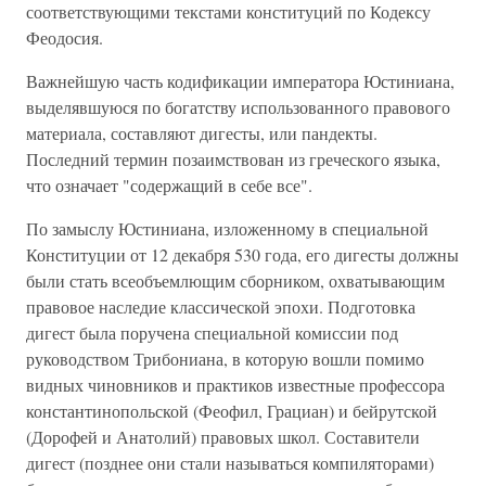
соответствующими текстами конституций по Кодексу
Феодосия.
Важнейшую часть кодификации императора Юстиниана,
выделявшуюся по богатству использованного правового
материала, составляют дигесты, или пандекты.
Последний термин позаимствован из греческого языка,
что означает "содержащий в себе все".
По замыслу Юстиниана, изложенному в специальной
Конституции от 12 декабря 530 года, его дигесты должны
были стать всеобъемлющим сборником, охватывающим
правовое наследие классической эпохи. Подготовка
дигест была поручена специальной комиссии под
руководством Трибониана, в которую вошли помимо
видных чиновников и практиков известные профессора
константинопольской (Феофил, Грациан) и бейрутской
(Дорофей и Анатолий) правовых школ. Составители
дигест (позднее они стали называться компиляторами)