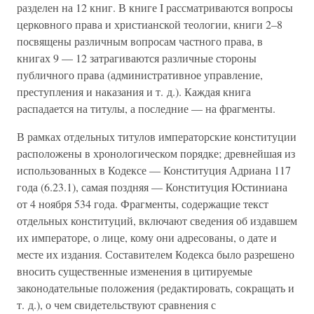
разделен на 12 книг. В книге I рассматриваются вопросы
церковного права и христианской теологии, книги 2–8
посвящены различным вопросам частного права, в
книгах 9 — 12 затрагиваются различные стороны
публичного права (административное управление,
преступления и наказания и т. д.). Каждая книга
распадается на титулы, а последние — на фрагменты.
В рамках отдельных титулов императорские конституции
расположены в хронологическом порядке; древнейшая из
использованных в Кодексе — Конституция Адриана 117
года (6.23.1), самая поздняя — Конституция Юстиниана
от 4 ноября 534 года. Фрагменты, содержащие текст
отдельных конституций, включают сведения об издавшем
их императоре, о лице, кому они адресованы, о дате и
месте их издания. Составителем Кодекса было разрешено
вносить существенные изменения в цитируемые
законодательные положения (редактировать, сокращать и
т. д.), о чем свидетельствуют сравнения с