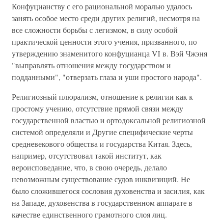
Конфуцианству с его рациональной моралью удалось
занять особое место среди других религий, несмотря на
все сложности борьбы с легизмом, в силу особой
практической ценности этого учения, призванного, по
утверждению знаменитого конфуцианца VI в. Вэй Чжэня
"выправлять отношения между государством и
подданными", "отверзать глаза и уши простого народа".
Религиозный плюрализм, отношение к религии как к
простому учению, отсутствие прямой связи между
государственной властью и ортодоксальной религиозной
системой определяли и Другие специфические черты
средневекового общества и государства Китая. Здесь,
например, отсутствовал такой институт, как
вероисповедание, что, в свою очередь, делало
невозможным существование судов инквизиций. Не
было сложившегося сословия духовенства и засилия, как
на Западе, духовенства в государственном аппарате в
качестве единственного грамотного слоя лиц.