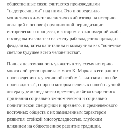
общественные связи считаются производными
"надстроечными" над ними. Это и определило
монистически-материалистический взгляд на историю,
лежащий в основе формационной периодизации
исторического процесса, в котором с закономерной якобы
последовательностью на смену рабовладению приходит
феодализм, затем капитализм и коммунизм как "конечное
светлое будущее всего человечества".
Полная невозможность уложить в эту схему историю
многих обществ привела самого К. Маркса в его ранних
произведениях к учению об особом "азиатском способе
производства", споры о котором велись в нашей научной
литературе до недавнего времени, до безоговорочного
признания социально-экономической и социально-
политической специфики и древнего, и средневекового
восточных обществ с их замедленным характером
развития, стойкой многоукладностью, глубоким
влиянием на общественное развитие традиций,