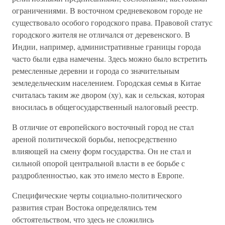
ограничениями. В восточном средневековом городе не
существовало особого городского права. Правовой статус
городского жителя не отличался от деревенского. В
Индии, например, административные границы города
часто были едва намечены. Здесь можно было встретить
ремесленные деревни и города со значительным
земледельческим населением. Городская семья в Китае
считалась таким же двором (ху), как и сельская, которая
вносилась в общегосударственный налоговый реестр.
В отличие от европейского восточный город не стал
ареной политической борьбы, непосредственно
влияющей на смену форм государства. Он не стал и
сильной опорой центральной власти в ее борьбе с
раздробленностью, как это имело место в Европе.
Специфические черты социально-политического
развития стран Востока определялись тем
обстоятельством, что здесь не сложились