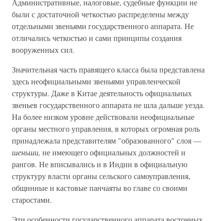
Административные, налоговые, судебные функции не
были с достаточной четкостью распределены между
отдельными звеньями государственного аппарата. Не
отличались четкостью и сами принципы создания
вооруженных сил.
Значительная часть правящего класса была представлена
здесь неофициальными звеньями управленческой
структуры. Даже в Китае деятельность официальных
звеньев государственного аппарата не шла дальше уезда.
На более низком уровне действовали неофициальные
органы местного управления, в которых огромная роль
принадлежала представителям "образованного" слоя —
шеньши,
не имеющего официальных должностей и
рангов. Не вписывались и в Индии в официальную
структуру власти органы сельского самоуправления,
общинные и кастовые панчаяты во главе со своими
старостами.
Эти особенности государственного аппарата восточных