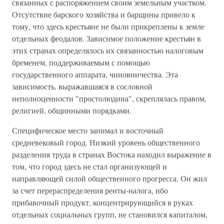
связанных с распоряжением своим земельным участком.
Отсутствие барского хозяйства и барщины привело к
тому, что здесь крестьяне не были прикреплены к земле
отдельных феодалов. Зависимое положение крестьян в
этих странах определялось их связанностью налоговым
бременем, поддерживаемым с помощью
государственного аппарата, чиновничества. Эта
зависимость, выражавшаяся в сословной
неполноценности "простолюдина", скреплялась правом,
религией, общинными порядками.
Специфическое место занимал и восточный
средневековый город. Низкий уровень общественного
разделения труда в странах Востока находил выражение в
том, что город здесь не стал организующей и
направляющей силой общественного прогресса. Он жил
за счет перераспределения ренты-налога, ибо
прибавочный продукт, концентрирующийся в руках
отдельных социальных групп, не становился капиталом,