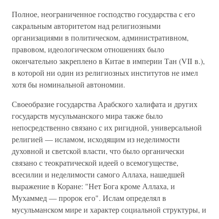
Полное, неограниченное господство государства с его
сакральным авторитетом над религиозными
организациями в политическом, административном,
правовом, идеологическом отношениях было
окончательно закреплено в Китае в империи Тан (VII в.),
в которой ни один из религиозных институтов не имел
хотя бы номинальной автономии.
Своеобразие государства Арабского халифата и других
государств мусульманского мира также было
непосредственно связано с их ригидной, универсальной
религией — исламом, исходящим из неделимости
духовной и светской власти, что было органически
связано с теократической идеей о всемогуществе,
всесилии и неделимости самого Аллаха, нашедшей
выражение в Коране: "Нет Бога кроме Аллаха, и
Мухаммед — пророк его". Ислам определял в
мусульманском мире и характер социальной структуры, и