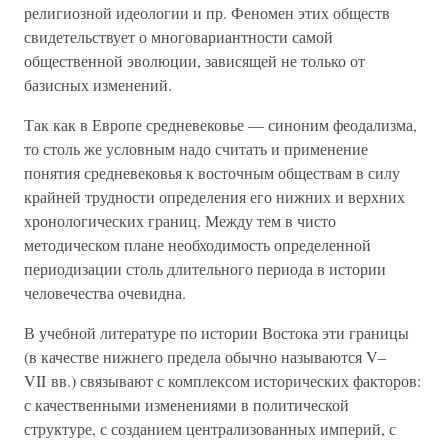
религиозной идеологии и пр. Феномен этих обществ
свидетельствует о многовариантности самой
общественной эволюции, зависящей не только от
базисных изменений.
Так как в Европе средневековье — синоним феодализма,
то столь же условным надо считать и применение
понятия средневековья к восточным обществам в силу
крайней трудности определения его нижних и верхних
хронологических границ. Между тем в чисто
методическом плане необходимость определенной
периодизации столь длительного периода в истории
человечества очевидна.
В учебной литературе по истории Востока эти границы
(в качестве нижнего предела обычно называются V–
VII вв.) связывают с комплексом исторических факторов:
с качественными изменениями в политической
структуре, с созданием централизованных империй, с