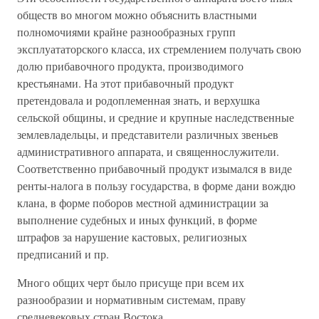
обществ во многом можно объяснить властными
полномочиями крайне разнообразных групп
эксплуататорского класса, их стремлением получать свою
долю прибавочного продукта, производимого
крестьянами. На этот прибавочный продукт
претендовала и родоплеменная знать, и верхушка
сельской общины, и средние и крупные наследственные
землевладельцы, и представители различных звеньев
административного аппарата, и священнослужители.
Соответственно прибавочный продукт изымался в виде
ренты-налога в пользу государства, в форме дани вождю
клана, в форме поборов местной администрации за
выполнение судебных и иных функций, в форме
штрафов за нарушение кастовых, религиозных
предписаний и пр.
Много общих черт было присуще при всем их
разнообразии и нормативным системам, праву
средневековых стран Востока.