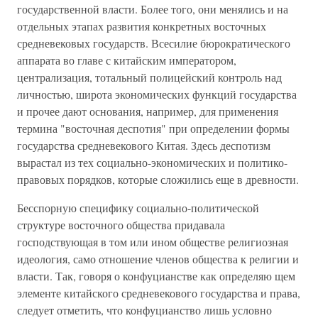
государственной власти. Более того, они менялись и на
отдельных этапах развития конкретных восточных
средневековых государств. Всесилие бюрократического
аппарата во главе с китайским императором,
централизация, тотальный полицейский контроль над
личностью, широта экономических функций государства
и прочее дают основания, например, для применения
термина "восточная деспотия" при определении формы
государства средневекового Китая. Здесь деспотизм
вырастал из тех социально-экономических и политико-
правовых порядков, которые сложились еще в древности.
Бесспорную специфику социально-политической
структуре восточного общества придавала
господствующая в том или ином обществе религиозная
идеология, само отношение членов общества к религии и
власти. Так, говоря о конфуцианстве как определяю щем
элементе китайского средневекового государства и права,
следует отметить, что конфуцианство лишь условно