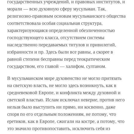
государственных учреждений, и правовых институтов, и
морали — всю духовную сферу мусульман. Так,
религиозно-правовым основам мусульманского общества
соответствовала особая социальная структура,
характеризующаяся определенной обезличенностью
господствующего класса, отсутствием системы
наследственно передаваемых титулов и привилегий,
избранности и пр. Здесь были все равны, а скорее в
равной степени бесправны перед теократическим
государством, его главой — халифом, султаном.
В мусульманском мире духовенство не могло притязать
на светскую власть, не могло здесь возникнуть, как в
средневековой Европе, и конфликта между духовной и
светской властью. Ислам исключал неверие, против него
нельзя было выступить ни прямо, ни косвенно, даже
споря по его отдельным положениям, не потому, что
еретиков, как в Европе, сжигали на костре, а потому, что
это значило противопоставить, исключить себя из