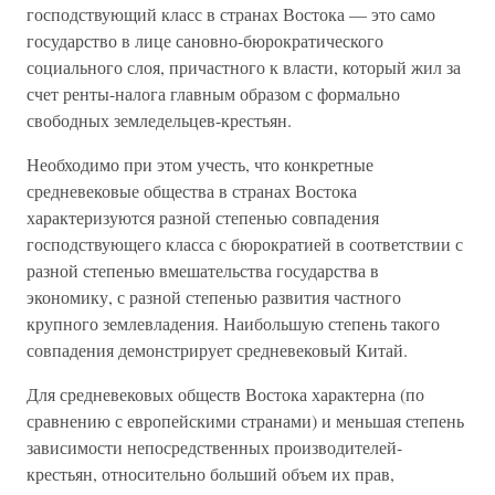
господствующий класс в странах Востока — это само
государство в лице сановно-бюрократического
социального слоя, причастного к власти, который жил за
счет ренты-налога главным образом с формально
свободных земледельцев-крестьян.
Необходимо при этом учесть, что конкретные
средневековые общества в странах Востока
характеризуются разной степенью совпадения
господствующего класса с бюрократией в соответствии с
разной степенью вмешательства государства в
экономику, с разной степенью развития частного
крупного землевладения. Наибольшую степень такого
совпадения демонстрирует средневековый Китай.
Для средневековых обществ Востока характерна (по
сравнению с европейскими странами) и меньшая степень
зависимости непосредственных производителей-
крестьян, относительно больший объем их прав,