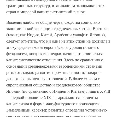
традиционных структур, втягиванием экономики этих
стран в мировой капиталистический рынок.
Выделяя наиболее общие черты сходства социально-
экономической эволюции средневековых стран Востока
(таких, как Индия, Китай, Арабский халифат, Япония),
следует отметить, что ни одна из этих стран не достигла в
эпоху средневековья европейского уровня позднего
феодализма, когда в его недрах начинают развиваться
капиталистические отношения. Здесь по сравнению с
основными средневековыми европейскими странами
резко отставало развитие промышленности, товарно-
денежных, рыночных отношений. В более схожем с
европейскими обществами средневековом обществе
Японии (по сравнению с Индией и Китаем) лишь в XVIII
— первой половине XIX в. зарождаются элементы
капитализма в форме мануфактурного производства.
Замедленный характер развития определил устойчивую
многоукладность средневековых восточных обществ,