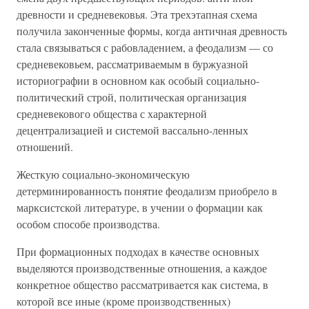
древности и средневековья. Эта трехэтапная схема
получила законченные формы, когда античная древность
стала связываться с рабовладением, а феодализм — со
средневековьем, рассматриваемым в буржуазной
историографии в основном как особый социально-
политический строй, политическая организация
средневекового общества с характерной
децентрализацией и системой вассально-ленных
отношений.
Жесткую социально-экономическую
детерминированность понятие феодализм приобрело в
марксистской литературе, в учении о формации как
особом способе производства.
При формационных подходах в качестве основных
выделяются производственные отношения, а каждое
конкретное общество рассматривается как система, в
которой все иные (кроме производственных)