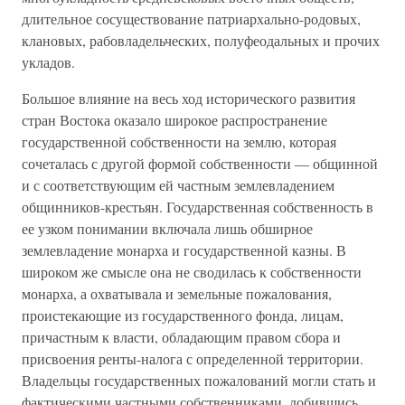
длительное сосуществование патриархально-родовых,
клановых, рабовладельческих, полуфеодальных и прочих
укладов.
Большое влияние на весь ход исторического развития
стран Востока оказало широкое распространение
государственной собственности на землю, которая
сочеталась с другой формой собственности — общинной
и с соответствующим ей частным землевладением
общинников-крестьян. Государственная собственность в
ее узком понимании включала лишь обширное
землевладение монарха и государственной казны. В
широком же смысле она не сводилась к собственности
монарха, а охватывала и земельные пожалования,
проистекающие из государственного фонда, лицам,
причастным к власти, обладающим правом сбора и
присвоения ренты-налога с определенной территории.
Владельцы государственных пожалований могли стать и
фактическими частными собственниками, добившись