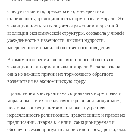
Следует отметить, прежде всего, консерватизм,
стабильность, традиционность норм права и морали. Эта
традиционность, являющаяся отражением медленной
эволюции экономической структуры, создавала у людей
убежденность в извечности, высшей мудрости,
завершенности правил общественного поведения.
В самом отношении членов восточного общества к
традиционным нормам права и морали была заложена
одна из важных причин их тормозящего обратного
воздействия на экономическую сферу.
Проявлением консерватизма социальных норм права и
морали была и их тесная связь с религией: индуизмом,
исламом, конфуцианством, а также внутренняя
нерасчленность религиозных, нравственных и правовых
предписаний. Дхарма в Индии, санкционируемая и
обеспечиваемая принудительной силой государства, была