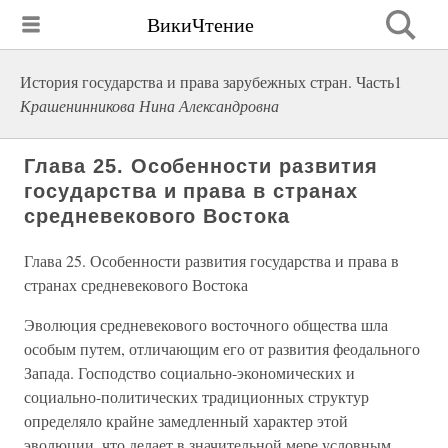
ВикиЧтение
История государства и права зарубежных стран. Часть1
Крашенинникова Нина Александровна
Глава 25. Особенности развития
государства и права в странах
средневекового Востока
Глава 25. Особенности развития государства и права в
странах средневекового Востока
Эволюция средневекового восточного общества шла
особым путем, отличающим его от развития феодального
Запада. Господство социально-экономических и
социально-политических традиционных структур
определяло крайне замедленный характер этой
эволюции, что делает в значительной мере условным