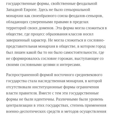
государственные формы, свойственные феодальной
Западной Европе. Здесь не было сеньориальной
монархии как своеобразного союза феодалов-сеньоров,
обладающих суверенными правами в пределах
территорий своих доменов. Эта форма могла сложиться в
обществе, где процесс образования классов носил
завершенный характер. Не могла сложиться и сословно-
представительная монархия в обществе, в котором город
был лишен какой бы то ни было самостоятельности, где
не сформировалось сословие горожан, выступающее со
своими сословными целями и интересами.
Распространенной формой восточного средневекового
государства стала наследственная монархия, в которой
отсутствовали институционные формы ограничения
власти правителя. Вместе с тем эти государственные
формы не были идентичны. Различными были уровень
централизации в этих государствах, степень применения
военно-деспотических средств и методов осуществления