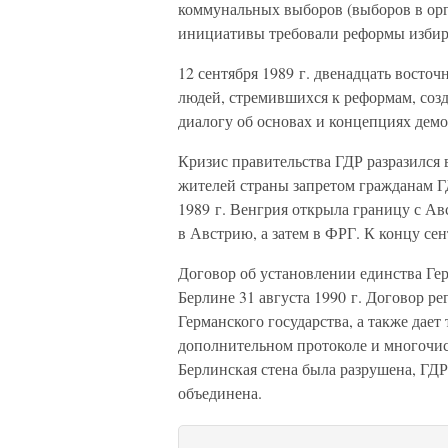
коммунальных выборов (выборов в орг
инициативы требовали реформы избира
12 сентября 1989 г. двенадцать восто
людей, стремившихся к реформам, соз
диалогу об основах и концепциях демо
Кризис правительства ГДР разразился 
жителей страны запретом гражданам ГД
1989 г. Венгрия открыла границу с А
в Австрию, а затем в ФРГ. К концу сен
Договор об установлении единства Ге
Берлине 31 августа 1990 г. Договор р
Германского государства, а также дае
дополнительном протоколе и многочис
Берлинская стена была разрушена, ГД
объединена.