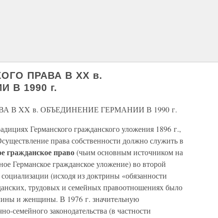
ОГО ПРАВА В XX в.
 В 1990 г.
А В XX в. ОБЪЕДИНЕНИЕ ГЕРМАНИИ В 1990 г.
радициях Германского гражданского уложения 1896 г.,
 Осуществление права собственности должно служить в
ое гражданское право
(чьим основным источником на
ное Германское гражданское уложение) во второй
 социализации (исходя из доктрины «обязанности
данских, трудовых и семейных правоотношениях было
чины и женщины. В 1976 г. значительную
но-семейного законодательства (в частности