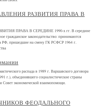
АВЛЕНИЯ РАЗВИТИЯ ПРАВА В
ТИЯ ПРАВА В СЕРЕДИНЕ 1990-х гг. В середине
ьное гражданское законодательство: принимаются
са РФ, пришедшие на смену ГК РСФСР 1964 г.
ства
рмании
ктического распада в 1989 г. Варшавского договора
991 г.), объединявшего социалистические страны
 и Совет экономической взаимопомощи.
ОЧНИКОВ ФЕОДАЛЬНОГО