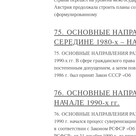
Австрия продолжала строить планы со
сформулированному
75. ОСНОВНЫЕ НАПР
СЕРЕДИНЕ 1980-х – НА
75. ОСНОВНЫЕ НАПРАВЛЕНИЯ РАЗ
1990-х гг. В сфере гражданского права
постепенным допущением, а затем по
1986 г. был принят Закон СССР «Об
76. ОСНОВНЫЕ НАПР
НАЧАЛЕ 1990-х гг.
76. ОСНОВНЫЕ НАПРАВЛЕНИЯ РАЗВИ
1990 г. начался процесс суверенизации
в соответствии с Законом РСФСР «Об 
РСФСР» от 31 декабря 1990 г. до прин