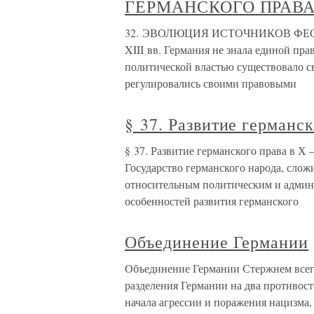
ГЕРМАНСКОГО ПРАВ
32. ЭВОЛЮЦИЯ ИСТОЧНИКОВ ФЕО
XIII вв. Германия не знала единой пр
политической властью существовало с
регулировались своими правовыми
§ 37. Развитие германс
§ 37. Развитие германского права в 
Государство германского народа, сложи
относительным политическим и админ
особенностей развития германского
Объединение Германии
Объединение Германии Стержнем всег
разделения Германии на два противос
начала агрессии и поражения нацизма,