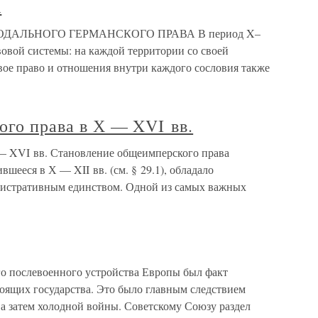
А
ДАЛЬНОГО ГЕРМАНСКОГО ПРАВА В период X–
авовой системы: на каждой территории со своей
вое право и отношения внутри каждого сословия также
кого права в Х — XVI вв.
Х — XVI вв. Становление общеимперского права
вшееся в Х — XII вв. (см. § 29.1), обладало
истративным единством. Одной из самых важных
о послевоенного устройства Европы был факт
тоящих государства. Это было главным следствием
 а затем холодной войны. Советскому Союзу раздел