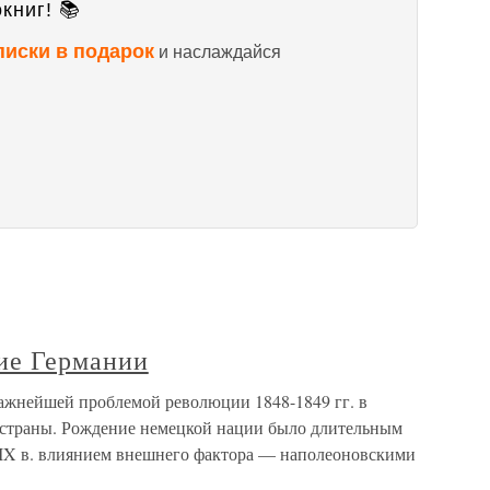
книг! 📚
писки в подарок
и наслаждайся
ие Германии
ажнейшей проблемой революции 1848-1849 гг. в
 страны. Рождение немецкой нации было длительным
XIX в. влиянием внешнего фактора — наполеоновскими