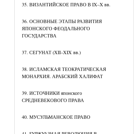
35. ВИЗАНТИЙСКОЕ ПРАВО В IX–X вв.
36. ОСНОВНЫЕ ЭТАПЫ РАЗВИТИЯ
ЯПОНСКОГО ФЕОДАЛЬНОГО
ГОСУДАРСТВА
37. СЕГУНАТ (XII–XIX вв.)
38. ИСЛАМСКАЯ ТЕОКРАТИЧЕСКАЯ
МОНАРХИЯ. АРАБСКИЙ ХАЛИФАТ
39. ИСТОЧНИКИ японского
СРЕДНЕВЕКОВОГО ПРАВА
40. МУСУЛЬМАНСКОЕ ПРАВО
41. БУРЖУАЗНАЯ РЕВОЛЮЦИЯ В