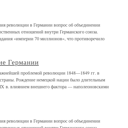
ия революции в Германии вопрос об объединении
рственных отношений внутри Германского союза.
здания «империи 70 миллионов», что противоречило
ие Германии
ажнейшей проблемой революции 1848—1849 гг. в
 страны. Рождение немецкой нации было длительным
XIX в. влиянием внешнего фактора — наполеоновскими
ия революции в Германии вопрос об объединении
рственных отношений внутри Германского союза.