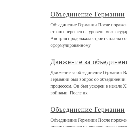
Объединение Германии
Объединение Германии После поражен
страны перешел на уровень межгосуда
Австрия продолжала строить планы со
сформулированному
Движение за объединен
Движение за объединение Германии В
Германии был вопрос об объединении
процессом. Он был ускорен в начале 
войнами. После их
Объединение Германии
Объединение Германии После поражен
страны перешел на уровень межгосуда