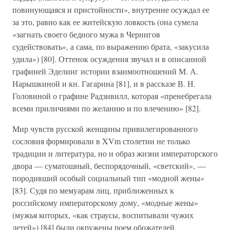
повинующаяся и пристойности», внутренне осуждал ее
за это, равно как ее житейскую ловкость (она сумела
«загнать своего бедного мужа в Чернигов
судействовать», а сама, по выражению брата, «закусила
удила») [80]. Оттенок осуждения звучал и в описанной
графиней Эделинг истории взаимоотношений М. А.
Нарышкиной и кн. Гагарина [81], и в рассказе В. Н.
Головиной о графине Радзивилл, которая «пренебрегала
всеми приличиями по желанию и по влечению» [82].
Мир чувств русской женщины привилегированного
сословия формировали в XVm столетии не только
традиции и литература, но и образ жизни императорского
двора — суматошный, беспорядочный, «светский», —
породивший особый социальный тип «модной жены»
[83]. Судя по мемуарам лиц, приближенных к
российскому императорскому дому, «модные жены»
(мужья которых, «как страусы, воспитывали чужих
детей») [84] были окружены роем обожателей.