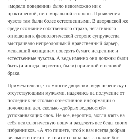
«модели поведения» было невозможно ни с
практической, ни с моральной стороны. Проявления
чувств там были более естественными. В дворянской же
среде осознание собственного страха, негативного
отношения к физиологической стороне супружества
выстраивало непреодолимый нравственный барьер,
мешавший женщинам поверять бумаге искренние и
естественные чувства. А ведь именно они должны были
быть (и иногда, вероятно, были) причиной и основой
брака.
Примечательно, что многие дворянки, ведя переписку с
отсутствующими мужьями, надеялись на получение от
последних не столько объективной информации о
положении дел, сколько «добрых ведомостей»,
успокаивающих слов. Не все, вероятно, могли взять на
себя психологическую ношу и разделять все беды своих
избранников. «А что пишете, чтоб к вам всегда добрыя
ведомости писать, и то я от сердца рад, да какие Бог