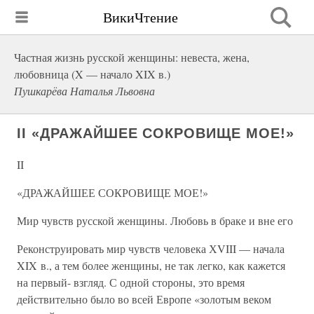
ВикиЧтение
Частная жизнь русской женщины: невеста, жена,
любовница (X — начало XIX в.)
Пушкарёва Наталья Львовна
II «ДРАЖАЙШЕЕ СОКРОВИЩЕ МОЕ!»
II
«ДРАЖАЙШЕЕ СОКРОВИЩЕ МОЕ!»
Мир чувств русской женщины. Любовь в браке и вне его
Реконструировать мир чувств человека ХVIII — начала
XIX в., а тем более женщины, не так легко, как кажется
на первый- взгляд. С одной стороны, это время
действительно было во всей Европе «золотым веком