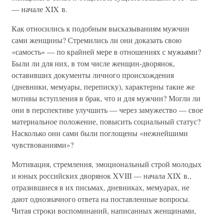
— начале XIX в.
Как относились к подобным высказываниям мужчин
сами женщины? Стремились ли они доказать свою
«самость» — по крайней мере в отношениях с мужьями?
Были ли для них, в том числе женщин-дворянок,
оставивших документы личного происхождения
(дневники, мемуары, переписку), характерны такие же
мотивы вступления в брак, что и для мужчин? Могли ли
они в перспективе улучшить — через замужество — свое
материальное положение, повысить социальный статус?
Насколько они сами были поглощены «нежнейшими
чувствованиями»?
Мотивация, стремления, эмоциональный строй молодых
и юных российских дворянок XVIII — начала XIX в.,
отразившиеся в их письмах, дневниках, мемуарах, не
дают однозначного ответа на поставленные вопросы.
Читая строки воспоминаний, написанных женщинами,