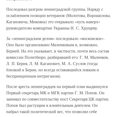
Последовал разгром ленинградской группы. Наряду с
ослаблением позиции ветеранов (Молотова, Ворошилова,
Кагановича, Микояна) это открывало «путь наверх»
руководителю компартии Украины Н. С. Хрущеву.
За «ленинградским делом» последовало «московское».
Оно было организовано Маленковым и, возможно,
Берией. На это указывает, в частности, почти весь состав
комиссии Политбюро, разбиравшей его: Г. М. Маленков,
Л. П. Берия, Л. М. Каганович, М. А. Суслов (тогда
близкий к Берии, но всегда остававшийся ловким и
беспринципным интриганом).
После ареста ленинградцев на первый план выдвинулся
Первый секретарь МК и МГК партии Г. М. Попов. Он
занимал по совместительству пост Секретаря ЦК партии.
Попов был растущим и влиятельным деятелем. Он
набрал такой политический вес, что позволял себе