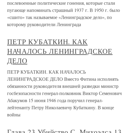
послевоенные политические гонения, которые стали
пугающе напоминать страшный 1937 г. В 1950 г. было
«сшито» так называемое «Ленинградское дело», по
которому руководители Ленинграда
ПЕТР КУБАТКИН. КАК
НАЧАЛОСЬ ЛЕНИНГРАДСКОЕ
ДЕЛО
ПЕТР КУБАТКИН. КАК НАЧАЛОСЬ
ЛЕНИНГРАДСКОЕ ДЕЛО Вместо Фитина исполнять
обязанности руководителя внешней разведки министр
госбезопасности генерал-полковник Виктор Семенович
Абакумов 15 июня 1946 года поручил генерал-
лейтенанту Петру Николаевичу Кубаткину. В конце
войны
Глава 23 Убийство С. Михоэлса 13