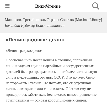
ВикиЧтение
Маленков. Третий вождь Страны Советов [Maxima-Library]
Баландин Рудольф Константинович
«Ленинградское дело»
«Ленинградское дело»
Обосновавшись после войны в столице, сплоченная
ленинградская группа партийных и государственных
деятелей быстро превратилась в наиболее влиятельную
силу в руководящих органах СССР. Это должно было
насторожить Сталина. Не потому, что он утрачивал
личный авторитет или свою власть. Об этом ему не
приходилось заботиться. Беспокоило явное проявление
групповщины — основы коррупционных связей.