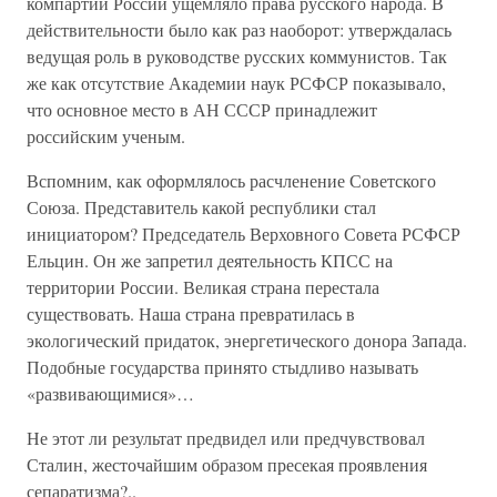
компартии России ущемляло права русского народа. В
действительности было как раз наоборот: утверждалась
ведущая роль в руководстве русских коммунистов. Так
же как отсутствие Академии наук РСФСР показывало,
что основное место в АН СССР принадлежит
российским ученым.
Вспомним, как оформлялось расчленение Советского
Союза. Представитель какой республики стал
инициатором? Председатель Верховного Совета РСФСР
Ельцин. Он же запретил деятельность КПСС на
территории России. Великая страна перестала
существовать. Наша страна превратилась в
экологический придаток, энергетического донора Запада.
Подобные государства принято стыдливо называть
«развивающимися»…
Не этот ли результат предвидел или предчувствовал
Сталин, жесточайшим образом пресекая проявления
сепаратизма?..