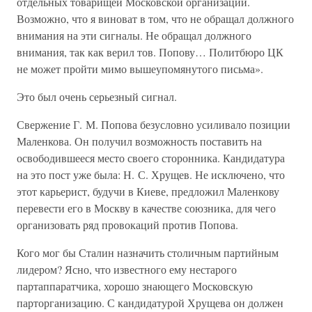
отдельных товарищей Московской организации.
Возможно, что я виноват в том, что не обращал должного
внимания на эти сигналы. Не обращал должного
внимания, так как верил тов. Попову… Политбюро ЦК
не может пройти мимо вышеупомянутого письма».
Это был очень серьезный сигнал.
Свержение Г. М. Попова безусловно усиливало позиции
Маленкова. Он получил возможность поставить на
освободившееся место своего сторонника. Кандидатура
на это пост уже была: Н. С. Хрущев. Не исключено, что
этот карьерист, будучи в Киеве, предложил Маленкову
перевести его в Москву в качестве союзника, для чего
организовать ряд провокаций против Попова.
Кого мог бы Сталин назначить столичным партийным
лидером? Ясно, что известного ему нестарого
партаппаратчика, хорошо знающего Московскую
парторганизацию. С кандидатурой Хрущева он должен