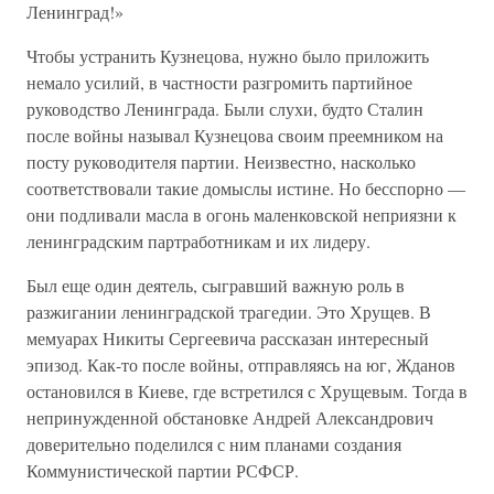
Ленинград!»
Чтобы устранить Кузнецова, нужно было приложить
немало усилий, в частности разгромить партийное
руководство Ленинграда. Были слухи, будто Сталин
после войны называл Кузнецова своим преемником на
посту руководителя партии. Неизвестно, насколько
соответствовали такие домыслы истине. Но бесспорно —
они подливали масла в огонь маленковской неприязни к
ленинградским партработникам и их лидеру.
Был еще один деятель, сыгравший важную роль в
разжигании ленинградской трагедии. Это Хрущев. В
мемуарах Никиты Сергеевича рассказан интересный
эпизод. Как-то после войны, отправляясь на юг, Жданов
остановился в Киеве, где встретился с Хрущевым. Тогда в
непринужденной обстановке Андрей Александрович
доверительно поделился с ним планами создания
Коммунистической партии РСФСР.