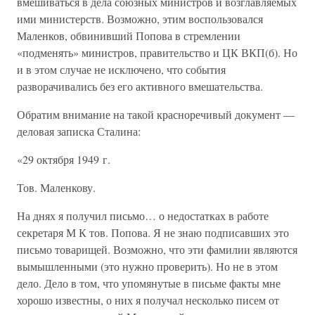
вмешиваться в дела союзных министров и возглавляемых
ими министерств. Возможно, этим воспользовался
Маленков, обвинивший Попова в стремлении
«подменять» министров, правительство и ЦК ВКП(б). Но
и в этом случае не исключено, что события
разворачивались без его активного вмешательства.
Обратим внимание на такой красноречивый документ —
деловая записка Сталина:
«29 октября 1949 г.
Тов. Маленкову.
На днях я получил письмо… о недостатках в работе
секретаря М К тов. Попова. Я не знаю подписавших это
письмо товарищей. Возможно, что эти фамилии являются
вымышленными (это нужно проверить). Но не в этом
дело. Дело в том, что упомянутые в письме факты мне
хорошо известны, о них я получал несколько писем от