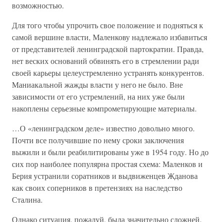
возможностью.
Для того чтобы упрочить свое положение и подняться к
самой вершине власти, Маленкову надлежало избавиться
от представителей ленинградской партократии. Правда,
нет веских оснований обвинять его в стремлении ради
своей карьеры целеустремленно устранять конкурентов.
Маниакальной жажды власти у него не было. Вне
зависимости от его устремлений, на них уже были
накоплены серьезные компрометирующие материалы.
…О «ленинградском деле» известно довольно много.
Почти все получившие по нему сроки заключения
выжили и были реабилитированы уже в 1954 году. Но до
сих пор наиболее популярна простая схема: Маленков и
Берия устранили соратников и выдвиженцев Жданова
как своих соперников в претензиях на наследство
Сталина.
Однако ситуация, пожалуй, была значительно сложней.