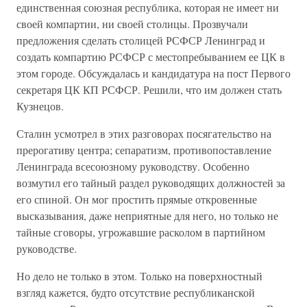
единственная союзная республика, которая не имеет ни
своей компартии, ни своей столицы. Прозвучали
предложения сделать столицей РСФСР Ленинград и
создать компартию РСФСР с местопребыванием ее ЦК в
этом городе. Обсуждалась и кандидатура на пост Первого
секретаря ЦК КП РСФСР. Решили, что им должен стать
Кузнецов.
Сталин усмотрел в этих разговорах посягательство на
прерогативу центра; сепаратизм, противопоставление
Ленинграда всесоюзному руководству. Особенно
возмутил его тайный раздел руководящих должностей за
его спиной. Он мог простить прямые откровенные
высказывания, даже неприятные для него, но только не
тайные сговоры, угрожавшие расколом в партийном
руководстве.
Но дело не только в этом. Только на поверхностный
взгляд кажется, будто отсутствие республиканской