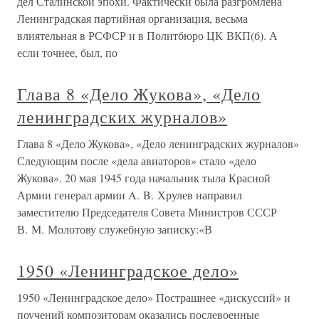
дел Сталинской эпохи. Фактически была разгромлена
Ленинградская партийная организация, весьма
влиятельная в РСФСР и в Политбюро ЦК ВКП(б). А
если точнее, был, по
Глава 8 «Дело Жукова», «Дело
ленинградских журналов»
Глава 8 «Дело Жукова», «Дело ленинградских журналов»
Следующим после «дела авиаторов» стало «дело
Жукова». 20 мая 1945 года начальник тыла Красной
Армии генерал армии A. B. Хрулев направил
заместителю Председателя Совета Министров СССР
В. М. Молотову служебную записку:«В
1950 «Ленинградское дело»
1950 «Ленинградское дело» Пострашнее «дискуссий» и
поучений композиторам оказались послевоенные