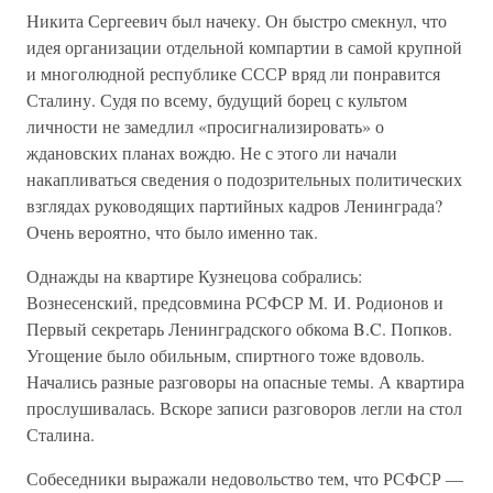
Никита Сергеевич был начеку. Он быстро смекнул, что
идея организации отдельной компартии в самой крупной
и многолюдной республике СССР вряд ли понравится
Сталину. Судя по всему, будущий борец с культом
личности не замедлил «просигнализировать» о
ждановских планах вождю. Не с этого ли начали
накапливаться сведения о подозрительных политических
взглядах руководящих партийных кадров Ленинграда?
Очень вероятно, что было именно так.
Однажды на квартире Кузнецова собрались:
Вознесенский, предсовмина РСФСР М. И. Родионов и
Первый секретарь Ленинградского обкома B.C. Попков.
Угощение было обильным, спиртного тоже вдоволь.
Начались разные разговоры на опасные темы. А квартира
прослушивалась. Вскоре записи разговоров легли на стол
Сталина.
Собеседники выражали недовольство тем, что РСФСР —