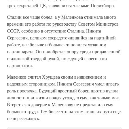
трех секретарей ЦК, являвшихся членами Политбюро.
Сталин все чаще болел, а у Маленкова отнимала много
времени его работа по руководству Советом Министров
СССР, особенно в отсутствие Сталина. Никита
Сергеевич, целиком сосредоточившийся на партийной
работе, все больше и больше становился хозяином
партаппарата. Он приобретал опору среди придавленной
сталинской твердой рукой, но ждущей своего часа
партократии.
Маленков считал Хрущева своим выдвиженцем и
надежным сторонником. Никита Сергеевич умел играть
роль простачка. Будущий яростный борец против культа
личности при жизни вождя угождал ему, как только мог.
Втереться в доверие к Маленкову не представило ему
большого труда. Тем более что на этом этапе их пути еще
не пересекались.