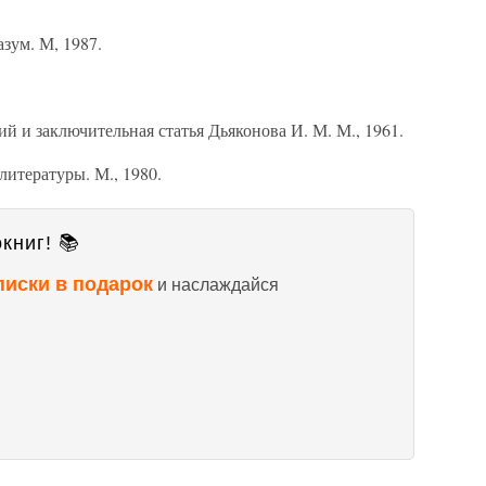
зум. М, 1987.
й и заключительная статья Дьяконова И. М. М., 1961.
литературы. М., 1980.
книг! 📚
писки в подарок
и наслаждайся