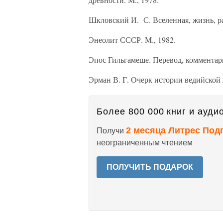
Шкловский И. С. Вселенная, жизнь, ра
Энеолит СССР. М., 1982.
Эпос Гильгамеше. Перевод, комментари
Эрман В. Г. Очерк истории ведийской 
Более 800 000 книг и аудио
2 месяца Литрес Под
Получи
неограниченным чтением
ПОЛУЧИТЬ ПОДАРОК