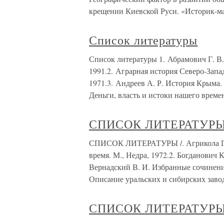
крещении Киевской Руси. «Историк-ма
Список литературы
Список литературы 1. Абрамович Г. В.
1991.2. Аграрная история Северо-Запад
1971.3. Андреев А. Р. История Крыма.
Деньги, власть и истоки нашего времен
СПИСОК ЛИТЕРАТУР
СПИСОК ЛИТЕРАТУРЫ /. Агрикола Г. О
время. М., Недра, 1972.2. Богданович 
Вернадский В. И. Избранные сочинения
Описание уральских и сибирских заво
СПИСОК ЛИТЕРАТУР