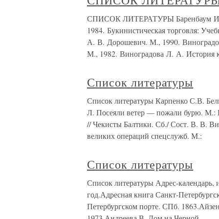
СПИСОК ЛИТЕРАТУР
СПИСОК ЛИТЕРАТУРЫ Баренбаум И. Е
1984. Букинистическая торговля: Учебн
А. В. Дорошевич. М., 1990. Виноградо
М., 1982. Виноградова Л. А. История 
Список литературы
Список литературы Карпенко С.В. Белы
Л. Посеяли ветер — пожали бурю. М.:
// Чекисты Балтики. Сб./ Сост. В. В. 
великих операций спецслужб. М.:
Список литературы
Список литературы Адрес-календарь, 
год.Адресная книга Санкт-Петербургс
Петербургском порте. СПб. 1863.Айзен
1973.Андреева В. Дом на Черной