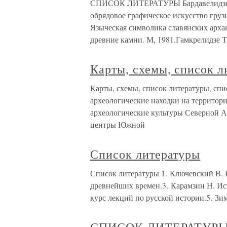
СПИСОК ЛИТЕРАТУРЫ Бардавелидзс В
обрядовое графическое искусство груз
Языческая символика славянских архаи
древние камни. М, 1981.Гамкрелидзе Т.
Карты, схемы, список 
Карты, схемы, список литературы, сп
археологические находки на террито
археологические культуры Северной А
центры Южной
Список литературы
Список литературы 1. Ключевский В. К
древнейших времен.3. Карамзин Н. Ис
курс лекций по русской истории.5. Зим