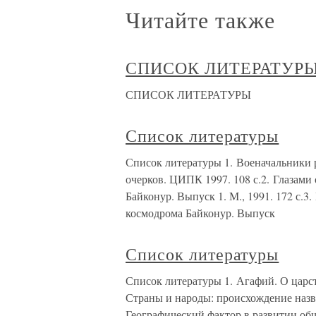
Читайте также
СПИСОК ЛИТЕРАТУР
СПИСОК ЛИТЕРАТУРЫ
Список литературы
Список литературы 1. Военачальники 
очерков. ЦИПК 1997. 108 с.2. Глазам
Байконур. Выпуск 1. М., 1991. 172 с.
космодрома Байконур. Выпуск
Список литературы
Список литературы 1. Агафий. О царст
Страны и народы: происхождение назва
Географический фактор в развитии общ