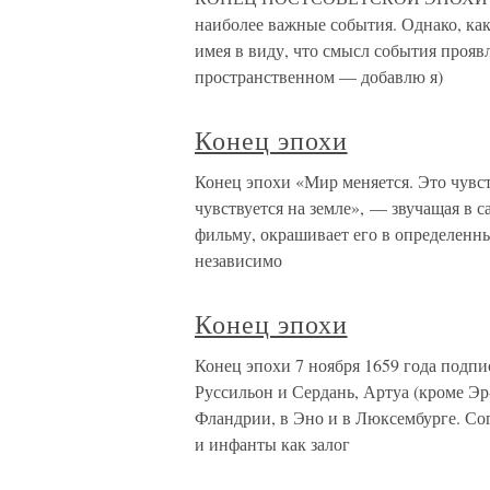
наиболее важные события. Однако, как
имея в виду, что смысл события прояв
пространственном — добавлю я)
Конец эпохи
Конец эпохи «Мир меняется. Это чувств
чувствуется на земле», — звучащая в с
фильму, окрашивает его в определенны
независимо
Конец эпохи
Конец эпохи 7 ноября 1659 года подп
Руссильон и Сердань, Артуа (кроме Эр
Фландрии, в Эно и в Люксембурге. Сог
и инфанты как залог