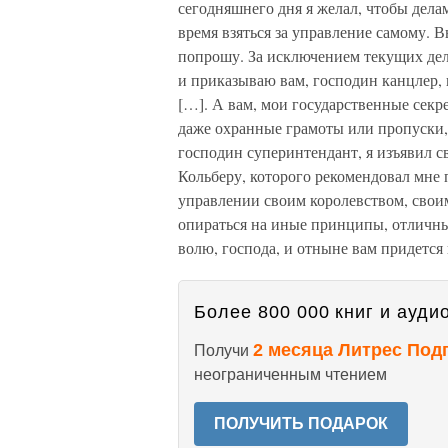
сегодняшнего дня я желал, чтобы дел
время взяться за управление самому. В
попрошу. За исключением текущих дел,
и приказываю вам, господин канцлер, 
[…]. А вам, мои государственные секр
даже охранные грамоты или пропуски, 
господин суперинтендант, я изъявил 
Кольберу, которого рекомендовал мне
управлении своим королевством, свои
опираться на иные принципы, отличн
волю, господа, и отныне вам придетс
Более 800 000 книг и аудио
2 месяца Литрес Под
Получи
неограниченным чтением
ПОЛУЧИТЬ ПОДАРОК