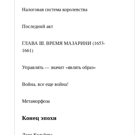
Налоговая система королевства
Последний акт
ГЛАВА III. ВРЕМЯ МАЗАРИНИ (1653-
1661)
Управлять — значит «являть образ»
Война, все еще война!
Метаморфоза
Конец эпохи
Дело Кольбера