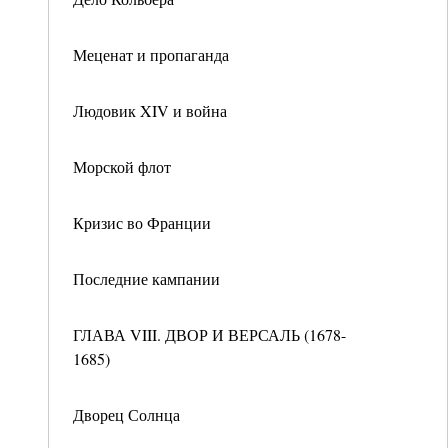
Меценат и пропаганда
Людовик XIV и война
Морской флот
Кризис во Франции
Последние кампании
ГЛАВА VIII. ДВОР И ВЕРСАЛЬ (1678-
1685)
Дворец Солнца