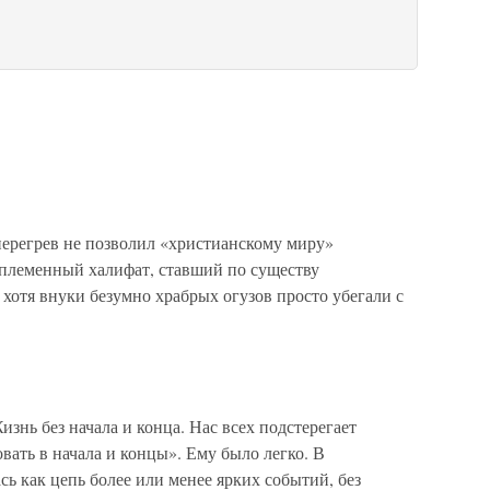
перегрев не позволил «христианскому миру»
оплеменный халифат, ставший по существу
 хотя внуки безумно храбрых огузов просто убегали с
знь без начала и конца. Нас всех подстерегает
вать в начала и концы». Ему было легко. В
сь как цепь более или менее ярких событий, без