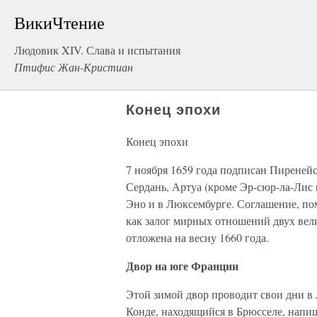
ВикиЧтение
Людовик XIV. Слава и испытания
Птифис Жан-Кристиан
Конец эпохи
Конец эпохи
7 ноября 1659 года подписан Пиреней
Сердань, Артуа (кроме Эр-сюр-ла-Лис 
Эно и в Люксембурге. Соглашение, по
как залог мирных отношений двух вел
отложена на весну 1660 года.
Двор на юге Франции
Этой зимой двор проводит свои дни в Л
Конде, находящийся в Брюсселе, напиш