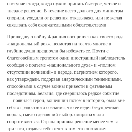
наступает тогда, когда нужно принять быстрое, четкое и
твердое решение. В течение всего долгого дня министры
спорили, уходили от решения, отказываясь или не желая
связывать себя окончательными обязательствами.
Пришедшую войну Франция восприняла как своего рода
«национальный рок», несмотря на то, что многие в
глубине души предпочли бы избежать ее. Почти с
благоговейным трепетом один иностранный наблюдатель
сообщал о подъеме «национального духа» и «полном
отсутствии волнений» в народе, патриотизм которого,
как утверждали, подорван анархическими тенденциями,
способными в случае войны привести к фатальным
последствиям. Бельгия, где свершилось редкое событие
— появился герой, вошедший потом в историю, была вне
себя от радостного сознания, что ее ведет безупречный
король, смело сделавший выбор: смириться или
сопротивляться. Страна приняла решение менее чем за
три часа, отдавая себе отчет в том, что оно может