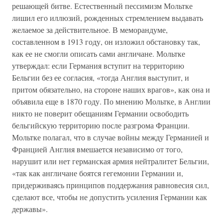
решающей битве. Естественный пессимизм Мольтке
лишил его иллюзий, рожденных стремлением выдавать
желаемое за действительное. В меморандуме,
составленном в 1913 году, он изложил обстановку так,
как ее не смогли описать сами англичане. Мольтке
утверждал: если Германия вступит на территорию
Бельгии без ее согласия, «тогда Англия выступит, и
притом обязательно, на стороне наших врагов», как она и
объявила еще в 1870 году. По мнению Мольтке, в Англии
никто не поверит обещаниям Германии освободить
бельгийскую территорию после разгрома Франции.
Мольтке полагал, что в случае войны между Германией и
Францией Англия вмешается независимо от того,
нарушит или нет германская армия нейтралитет Бельгии,
«так как англичане боятся гегемонии Германии и,
придерживаясь принципов поддержания равновесия сил,
сделают все, чтобы не допустить усиления Германии как
державы».