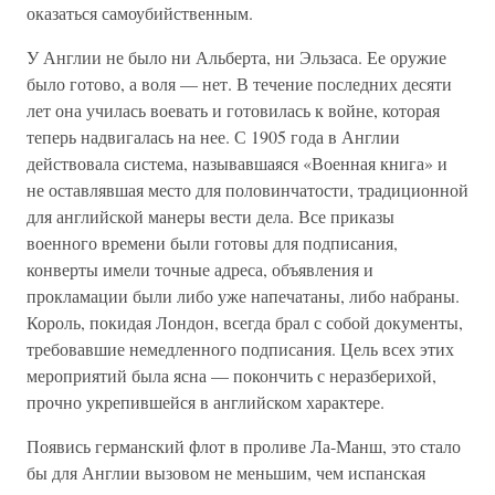
оказаться самоубийственным.
У Англии не было ни Альберта, ни Эльзаса. Ее оружие
было готово, а воля — нет. В течение последних десяти
лет она училась воевать и готовилась к войне, которая
теперь надвигалась на нее. С 1905 года в Англии
действовала система, называвшаяся «Военная книга» и
не оставлявшая место для половинчатости, традиционной
для английской манеры вести дела. Все приказы
военного времени были готовы для подписания,
конверты имели точные адреса, объявления и
прокламации были либо уже напечатаны, либо набраны.
Король, покидая Лондон, всегда брал с собой документы,
требовавшие немедленного подписания. Цель всех этих
мероприятий была ясна — покончить с неразберихой,
прочно укрепившейся в английском характере.
Появись германский флот в проливе Ла-Манш, это стало
бы для Англии вызовом не меньшим, чем испанская