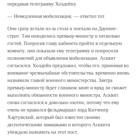
передавая телеграмму Холдейну.
— Немедленная мобилизация, — ответил тот.
Они сразу встали из-за стола и поехали на Даунинг-
стрит. Там находились премьер-министр и несколько
гостей. Попросив главу кабинета пройти в отдельную
комнату, они показали ему телеграмму и попросили
полномочий для объявления мобилизации. Асквит
согласился. Холдейн предложил, чтобы его, принимая во
внимание чрезвычайные обстоятельства, временно вновь
назначили главой военного министерства. Завтра
премьер-министр будет слишком занят и вряд ли сможет
выполнять обязанности военного министра. Асквит
снова согласился и довольно охотно, потому что ему
очень не нравился фельдмаршал лорд Китченер
Хартумский, который был известен своими
деспотическими замашками и которого Асквита
убеждали назначить на этот пост.