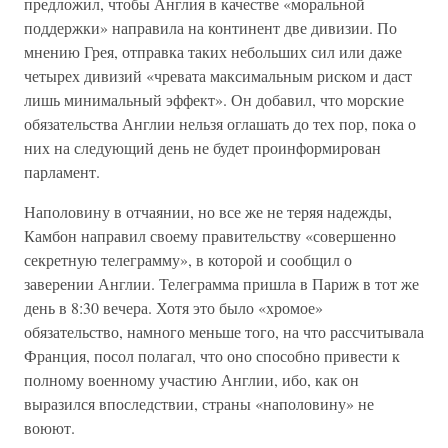
предложил, чтобы Англия в качестве «моральной
поддержки» направила на континент две дивизии. По
мнению Грея, отправка таких небольших сил или даже
четырех дивизий «чревата максимальным риском и даст
лишь минимальный эффект». Он добавил, что морские
обязательства Англии нельзя оглашать до тех пор, пока о
них на следующий день не будет проинформирован
парламент.
Наполовину в отчаянии, но все же не теряя надежды,
Камбон направил своему правительству «совершенно
секретную телеграмму», в которой и сообщил о
заверении Англии. Телеграмма пришла в Париж в тот же
день в 8:30 вечера. Хотя это было «хромое»
обязательство, намного меньше того, на что рассчитывала
Франция, посол полагал, что оно способно привести к
полному военному участию Англии, ибо, как он
выразился впоследствии, страны «наполовину» не
воюют.