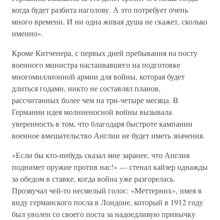
когда будет разбита наголову. А это потребует очень
много времени. И ни одна живая душа не скажет, сколько
именно».
Кроме Китченера, с первых дней пребывания на посту
военного министра настаивавшего на подготовке
многомиллионной армии для войны, которая будет
длиться годами, никто не составлял планов,
рассчитанных более чем на три-четыре месяца. В
Германии идея молниеносной войны вызывала
уверенность в том, что благодаря быстроте кампании
военное вмешательство Англии не будет иметь значения.
«Если бы кто-нибудь сказал мне заранее, что Англия
поднимет оружие против нас!» — стенал кайзер однажды
за обедом в ставке, когда война уже разгорелась.
Прозвучал чей-то несмелый голос: «Меттерних», имея в
виду германского посла в Лондоне, который в 1912 году
был уволен со своего поста за надоедливую привычку