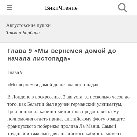
ВикиЧтение
Августовские пушки
Такман Барбара
Глава 9 «Мы вернемся домой до
начала листопада»
Глава 9
«Мы вернемся домой до начала листопада»
В Лондоне в воскресенье, 2 августа, за несколько часов до
того, как Бельгии был вручен германский ультиматум,
Грей попросил кабинет министров предоставить ему
полномочия отдать приказ английскому флоту о защите
французского побережья пролива Ла-Манш. Самый
трудный и тяжелый для английского кабинета момент