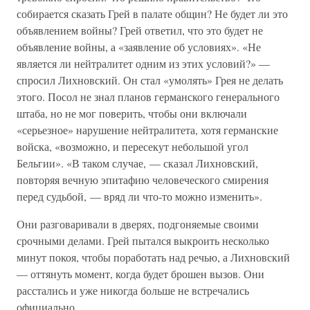
собирается сказать Грей в палате общин? Не будет ли это
объявлением войны? Грей ответил, что это будет не
объявление войны, а «заявление об условиях». «Не
является ли нейтралитет одним из этих условий?» —
спросил Лихновский. Он стал «умолять» Грея не делать
этого. Посол не знал планов германского генерального
штаба, но не мог поверить, чтобы они включали
«серьезное» нарушение нейтралитета, хотя германские
войска, «возможно, и пересекут небольшой угол
Бельгии». «В таком случае, — сказал Лихновский,
повторяя вечную эпитафию человеческого смирения
перед судьбой, — вряд ли что-то можно изменить».
Они разговаривали в дверях, подгоняемые своими
срочными делами. Грей пытался выкроить несколько
минут покоя, чтобы поработать над речью, а Лихновский
— оттянуть момент, когда будет брошен вызов. Они
расстались и уже никогда больше не встречались
официально.