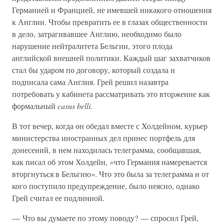
Германией и Францией, не имевшей никакого отношения
к Англии. Чтобы превратить ее в глазах общественности
в дело, затрагивавшее Англию, необходимо было
нарушение нейтралитета Бельгии, этого плода
английской внешней политики. Каждый шаг захватчиков
стал бы ударом по договору, который создала и
подписала сама Англия. Грей решил назавтра
потребовать у кабинета рассматривать это вторжение как
формальный
casus belli.
В тот вечер, когда он обедал вместе с Холдейном, курьер
министерства иностранных дел принес портфель для
донесений, в нем находилась телеграмма, сообщавшая,
как писал об этом Холдейн, «что Германия намеревается
вторгнуться в Бельгию». Что это была за телеграмма и от
кого поступило предупреждение, было неясно, однако
Грей считал ее подлинной.
— Что вы думаете по этому поводу? — спросил Грей,