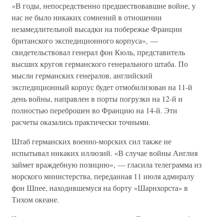
«В годы, непосредственно предшествовавшие войне, у
нас не было никаких сомнений в отношении
незамедлительной высадки на побережье Франции
британского экспедиционного корпуса», —
свидетельствовал генерал фон Кюль, представитель
высших кругов германского генерального штаба. По
мысли германских генералов, английский
экспедиционный корпус будет отмобилизован на 11-й
день войны, направлен в порты погрузки на 12-й и
полностью переброшен во Францию на 14-й. Эти
расчеты оказались практически точными.
Штаб германских военно-морских сил также не
испытывал никаких иллюзий. «В случае войны Англия
займет враждебную позицию», — гласила телеграмма из
морского министерства, переданная 11 июля адмиралу
фон Шпее, находившемуся на борту «Шарнхорста» в
Тихом океане.