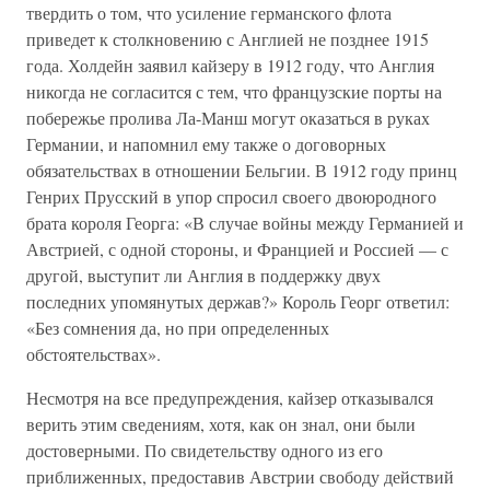
твердить о том, что усиление германского флота
приведет к столкновению с Англией не позднее 1915
года. Холдейн заявил кайзеру в 1912 году, что Англия
никогда не согласится с тем, что французские порты на
побережье пролива Ла-Манш могут оказаться в руках
Германии, и напомнил ему также о договорных
обязательствах в отношении Бельгии. В 1912 году принц
Генрих Прусский в упор спросил своего двоюродного
брата короля Георга: «В случае войны между Германией и
Австрией, с одной стороны, и Францией и Россией — с
другой, выступит ли Англия в поддержку двух
последних упомянутых держав?» Король Георг ответил:
«Без сомнения да, но при определенных
обстоятельствах».
Несмотря на все предупреждения, кайзер отказывался
верить этим сведениям, хотя, как он знал, они были
достоверными. По свидетельству одного из его
приближенных, предоставив Австрии свободу действий