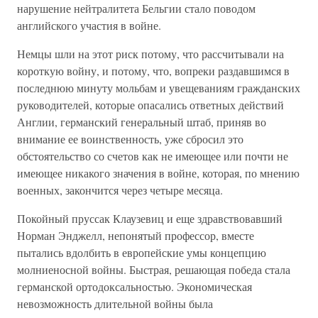
нарушение нейтралитета Бельгии стало поводом
английского участия в войне.
Немцы шли на этот риск потому, что рассчитывали на
короткую войну, и потому, что, вопреки раздавшимся в
последнюю минуту мольбам и увещеваниям гражданских
руководителей, которые опасались ответных действий
Англии, германский генеральный штаб, приняв во
внимание ее воинственность, уже сбросил это
обстоятельство со счетов как не имеющее или почти не
имеющее никакого значения в войне, которая, по мнению
военных, закончится через четыре месяца.
Покойный пруссак Клаузевиц и еще здравствовавший
Норман Энджелл, непонятый профессор, вместе
пытались вдолбить в европейские умы концепцию
молниеносной войны. Быстрая, решающая победа стала
германской ортодоксальностью. Экономическая
невозможность длительной войны была