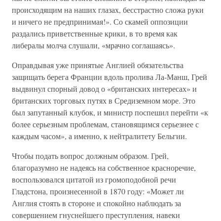
происходящим на наших глазах, бесстрастно сложа руки
и ничего не предпринимая!». Со скамей оппозиции
раздались приветственные крики, в то время как
либералы молча слушали, «мрачно соглашаясь».
Оправдывая уже принятые Англией обязательства
защищать берега Франции вдоль пролива Ла-Манш, Грей
выдвинул спорный довод о «британских интересах» и
британских торговых путях в Средиземном море. Это
был запутанный клубок, и министр поспешил перейти «к
более серьезным проблемам, становящимся серьезнее с
каждым часом», а именно, к нейтралитету Бельгии.
Чтобы подать вопрос должным образом. Грей,
благоразумно не надеясь на собственное красноречие,
воспользовался цитатой из громоподобной речи
Гладстона, произнесенной в 1870 году: «Может ли
Англия стоять в стороне и спокойно наблюдать за
совершением гнуснейшего преступления, навеки