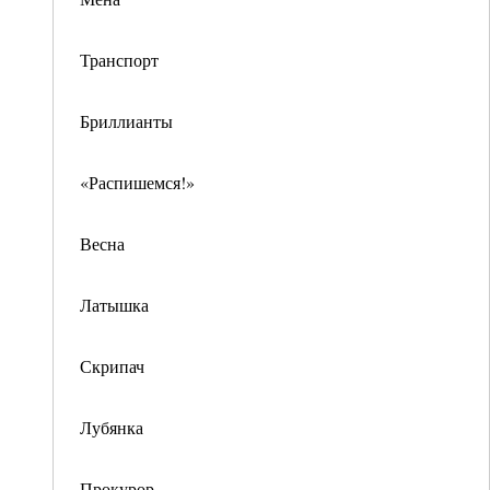
Транспорт
Бриллианты
«Распишемся!»
Весна
Латышка
Скрипач
Лубянка
Прокурор