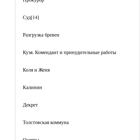
Суд[14]
Разгрузка бревен
Кузя. Комендант и принудительные работы
Коля и Женя
Калинин
Декрет
Толстовская коммуна
Осетры