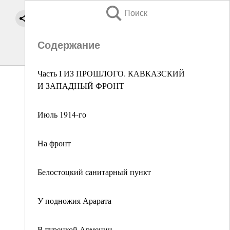
Поиск
Содержание
Часть I ИЗ ПРОШЛОГО. КАВКАЗСКИЙ
И ЗАПАДНЫЙ ФРОНТ
Июль 1914-го
На фронт
Белостоцкий санитарный пункт
У подножия Арарата
В турецкой Армении