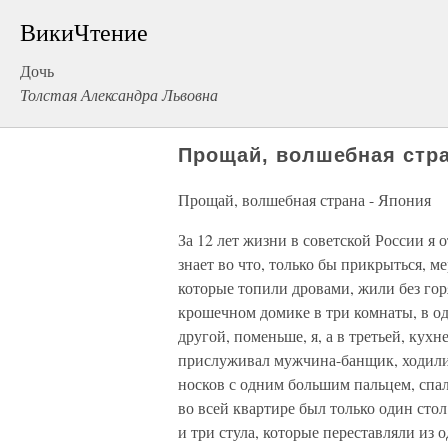
ВикиЧтение
Дочь
Толстая Александра Львовна
Прощай, волшебная стра
Прощай, волшебная страна - Япония
За 12 лет жизни в советской России я
знает во что, только бы прикрыться, 
которые топили дровами, жили без гор
крошечном домике в три комнаты, в од
другой, поменьше, я, а в третьей, кухн
прислуживал мужчина-банщик, ходили 
носков с одним большим пальцем, спал
во всей квартире был только один стол
и три стула, которые переставляли из 