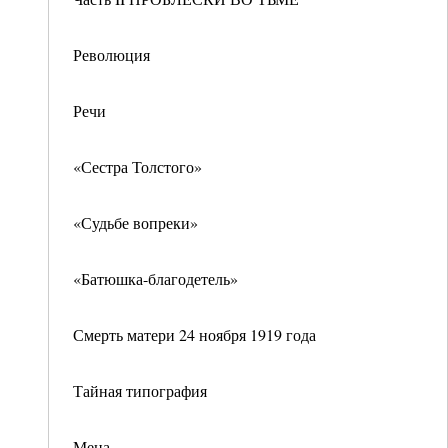
Революция
Речи
«Сестра Толстого»
«Судьбе вопреки»
«Батюшка-благодетель»
Смерть матери 24 ноября 1919 года
Тайная типография
Мена