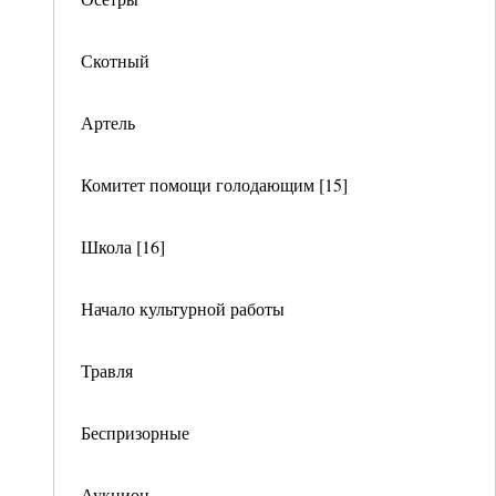
Скотный
Артель
Комитет помощи голодающим [15]
Школа [16]
Начало культурной работы
Травля
Беспризорные
Аукцион