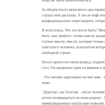
За обедом посол меня много расспраши
слушал мои рассказы. А после кофе пос
конфиденциально переговорить, попро
Я испугалась. Что это могло быть? Мо
быть, они требуют, чтобы нам не выда
глупые мысли, мысли, которые только 
советского человека, психология кото
свободной стране.
Посол пропустил меня вперед, подвин
стол. Он выдвинул один из ящиков и д
- Это письмо адресовано на мое имя, - 
знаю.
"Дорогая г-жа Толстая, - писал челове
хотите возвращаться на свою родину - 
иммиграционные власти вам позволят э