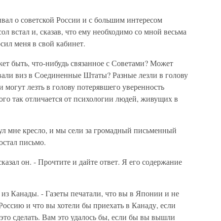
вал о советской России и с большим интересом
ол встал и, сказав, что ему необходимо со мной весьма
сил меня в свой кабинет.
жет быть, что-нибудь связанное с Советами? Может
вали виз в Соединенные Штаты? Разные лезли в голову
и могут лезть в голову потерявшего уверенность
рого так отличается от психологии людей, живущих в
ул мне кресло, и мы сели за громадный письменный
остал письмо.
сказал он. - Прочтите и дайте ответ. Я его содержание
к из Канады. - Газеты печатали, что вы в Японии и не
Россию и что вы хотели бы приехать в Канаду, если
то сделать. Вам это удалось бы, если бы вы вышли