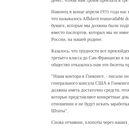
Наконец в конце апреля 1931 года нас
что называлось Affidavit reunavailable
бумаге, которые мы должны были подпи
вместо паспортов, которых мы не имеем
России, на нашей родине.
Казалось, что трудности все превзойде
третьего класса до Сан-Франциско в п
общество отказалось нам эти билеты п
"Наша контора в Гонконге, - писали он
генерального консула США в Гонконге
должны иметь достаточно средств, чтоб
которые представляют конкретные док
отношении и не будут искать заработк
Штаты".
Снова отчаяние, хлопоты через наших 