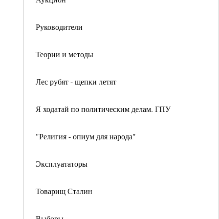
Руководители
Теории и методы
Лес рубят - щепки летят
Я ходатай по политическим делам. ГПУ
"Религия - опиум для народа"
Эксплуататоры
Товарищ Сталин
Выборы