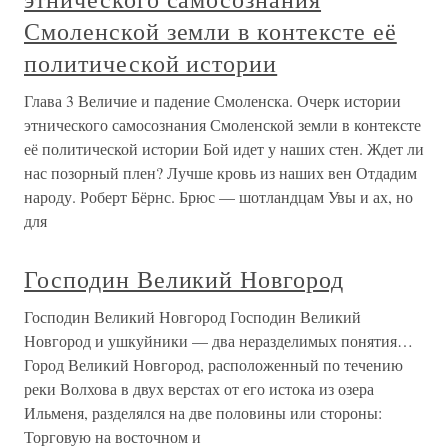
Смоленской земли в контексте её
политической истории
Глава 3 Величие и падение Смоленска. Очерк истории
этнического самосознания Смоленской земли в контексте
её политической истории Бой идет у наших стен. Ждет ли
нас позорный плен? Лучше кровь из наших вен Отдадим
народу. Роберт Бёрнс. Брюс — шотландцам Увы и ах, но
для
Господин Великий Новгород
Господин Великий Новгород Господин Великий
Новгород и ушкуйники — два неразделимых понятия…
Город Великий Новгород, расположенный по течению
реки Волхова в двух верстах от его истока из озера
Ильменя, разделялся на две половины или стороны:
Торговую на восточном и