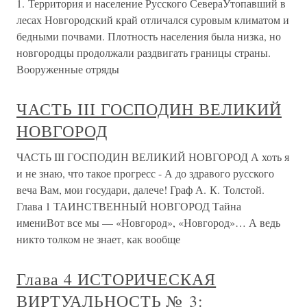
1. Территория и население Русского СевераУтопавший в
лесах Новгородский край отличался суровым климатом и
бедными почвами. Плотность населения была низка, но
новгородцы продолжали раздвигать границы страны.
Вооруженные отряды
ЧАСТЬ III ГОСПОДИН ВЕЛИКИЙ
НОВГОРОД
ЧАСТЬ III ГОСПОДИН ВЕЛИКИЙ НОВГОРОД А хоть я
и не знаю, что такое прогресс - А до здравого русского
веча Вам, мои государи, далече! Граф А. К. Толстой.
Глава 1 ТАИНСТВЕННЫЙ НОВГОРОД Тайна
имениВот все мы — «Новгород», «Новгород»… А ведь
никто толком не знает, как вообще
Глава 4 ИСТОРИЧЕСКАЯ
ВИРТУАЛЬНОСТЬ № 3: