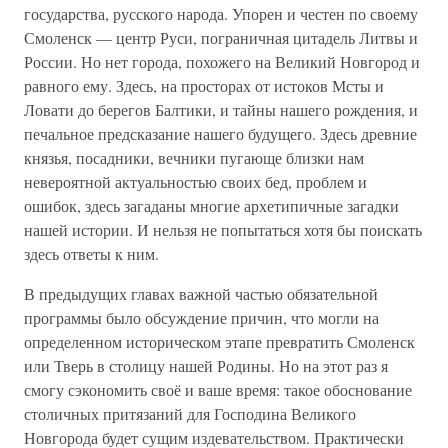
государства, русского народа. Упорен и честен по своему
Смоленск — центр Руси, пограничная цитадель Литвы и
России. Но нет города, похожего на Великий Новгород и
равного ему. Здесь, на просторах от истоков Мсты и
Ловати до берегов Балтики, и тайны нашего рождения, и
печальное предсказание нашего будущего. Здесь древние
князья, посадники, вечники пугающе близки нам
невероятной актуальностью своих бед, проблем и
ошибок, здесь загаданы многие архетипичные загадки
нашей истории. И нельзя не попытаться хотя бы поискать
здесь ответы к ним.
В предыдущих главах важной частью обязательной
программы было обсуждение причин, что могли на
определенном историческом этапе превратить Смоленск
или Тверь в столицу нашей Родины. Но на этот раз я
смогу сэкономить своё и ваше время: такое обоснование
столичных притязаний для Господина Великого
Новгорода будет сущим издевательством. Практически