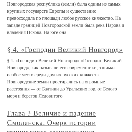
Новгородская республика (земли) была одним из самых
крупных государств Европы и существенно
превосходила по площади любое русское княжество. На
западе границей Новгородской земли была река Нарова и
владения Пскова. На юге она
§ 4. «Господин Великий Новгород»
§ 4. «Господин Великий Новгород» «Господин Великий
Новгород», как называли его современники, занимал
особое место среди других русских княжеств.
Новгородские земли простирались на огромные
расстояния — от Балтики до Уральских гор, от Белого
моря и берегов Ледовитого
Глава 3 Величие и падение
Смоленска. Очерк истории
этнического самосознания