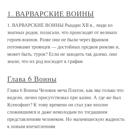
1. ВАРВАРСКИЕ ВОИНЫ
1. ВАРВАРСКИЕ ВОИНЫ Рыцари XII в., люди из
знатных родов, полагали, что происходят от великих
героев-воинов. Разве они не были через франков
потомками троянцев — достойных предков римлян и,
может быть, турок? Если не заходить так далеко, они
знали, что их род восходит к графам
Глава 6 Воины
Глава 6 Воины Человек меча Платон, как мы только что
видели, лично присутствовал при казни. А где же был
Ксенофонт? К тому времени он стал уже вполне
сложившимся и даже немолодым по тогдашним
представлениям человеком. Но мальчишескую жадность
к новым впечатлениям