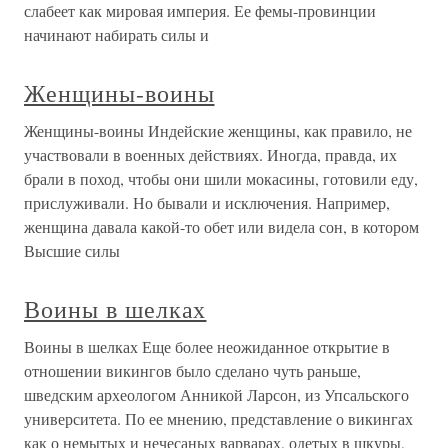
слабеет как мировая империя. Ее фемы-провинции
начинают набирать силы и
Женщины-воины
Женщины-воины Индейские женщины, как правило, не
участвовали в военных действиях. Иногда, правда, их
брали в поход, чтобы они шили мокасины, готовили еду,
прислуживали. Но бывали и исключения. Например,
женщина давала какой-то обет или видела сон, в котором
Высшие силы
Воины в шелках
Воины в шелках Еще более неожиданное открытие в
отношении викингов было сделано чуть раньше,
шведским археологом Анникой Ларсон, из Упсальского
университета. По ее мнению, представление о викингах
как о немытых и нечесаных варварах, одетых в шкуры,