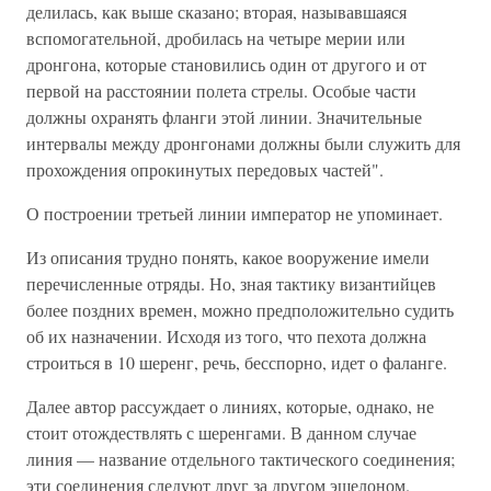
делилась, как выше сказано; вторая, называвшаяся
вспомогательной, дробилась на четыре мерии или
дронгона, которые становились один от другого и от
первой на расстоянии полета стрелы. Особые части
должны охранять фланги этой линии. Значительные
интервалы между дронгонами должны были служить для
прохождения опрокинутых передовых частей".
О построении третьей линии император не упоминает.
Из описания трудно понять, какое вооружение имели
перечисленные отряды. Но, зная тактику византийцев
более поздних времен, можно предположительно судить
об их назначении. Исходя из того, что пехота должна
строиться в 10 шеренг, речь, бесспорно, идет о фаланге.
Далее автор рассуждает о линиях, которые, однако, не
стоит отождествлять с шеренгами. В данном случае
линия — название отдельного тактического соединения;
эти соединения следуют друг за другом эшелоном.