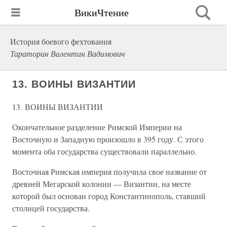
ВикиЧтение
История боевого фехтования
Тараторин Валентин Вадимович
13. ВОИНЫ ВИЗАНТИИ
13. ВОИНЫ ВИЗАНТИИ
Окончательное разделение Римской Империи на
Восточную и Западную произошло в 395 году. С этого
момента оба государства существовали параллельно.
Восточная Римская империя получила свое название от
древней Мегарской колонии — Византии, на месте
которой был основан город Константинополь, ставший
столицей государства.