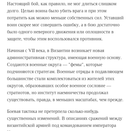
Настоящий бой, как правило, не мог длиться слишком
долго. Целью воина было убить врага и при этом
потратить как можно меньше собственных сил. Уставший
воин скорее мог совершить ошибку, а в бою достаточно
было одного неверного движения или оплошности в
защите, чтобы этим воспользовался противник.
Начиная с VII века, в Византии возникает новая
административная структура, имеющая военную основу.
Создаются военные округа — "фемы", которые
подчиняются стратегам. Военные отряды в подавляющем
большинстве стали комплектоваться из жителей этих
округов, образовавших особое военное сословие —
стратиотов, но институт наемничества продолжал
существовать, правда, в меньших масштабах, чем прежде.
Боевая тактика не претерпела сколько-нибудь
существенных изменений. В описаниях сражений между
византийской армией под командованием императора