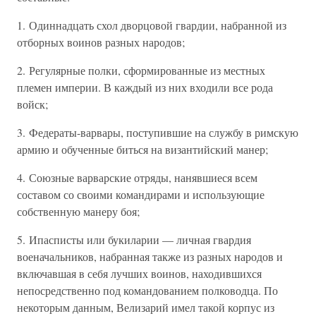
1. Одиннадцать схол дворцовой гвардии, набранной из
отборных воинов разных народов;
2. Регулярные полки, сформированные из местных
племен империи. В каждый из них входили все рода
войск;
3. Федераты-варвары, поступившие на службу в римскую
армию и обученные биться на византийский манер;
4. Союзные варварские отряды, нанявшиеся всем
составом со своими командирами и использующие
собственную манеру боя;
5. Ипасписты или букиларии — личная гвардия
военачальников, набранная также из разных народов и
включавшая в себя лучших воинов, находившихся
непосредственно под командованием полководца. По
некоторым данным, Велизарий имел такой корпус из