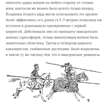
наносить удары копьем на любую сторону от головы
коня, контосом же можно было колоть только вперед.
Всадники второго ряда могли использовать это оружие
более эффективно; его длина (4,5–5 метров) позволяла им
вступить в рукопашную одновременно с первой
шеренгой. Действовали они по принципу македонских
конных сарисофоров, только манипуляция копьем была
значительно облегчена. Третья и четвертая шеренги
кавалеристов, снабженные доспехами, были вооружены
и имели ту же тактику боя, что и македонские димахосы.