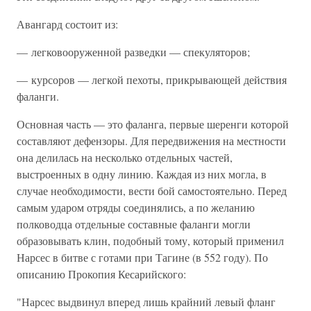
Авангард состоит из:
— легковооруженной разведки — спекуляторов;
— курсоров — легкой пехоты, прикрывающей действия
фаланги.
Основная часть — это фаланга, первые шеренги которой
составляют дефензоры. Для передвижения на местности
она делилась на несколько отдельных частей,
выстроенных в одну линию. Каждая из них могла, в
случае необходимости, вести бой самостоятельно. Перед
самым ударом отряды соединялись, а по желанию
полководца отдельные составные фаланги могли
образовывать клин, подобный тому, который применил
Нарсес в битве с готами при Тагине (в 552 году). По
описанию Прокопия Кесарийского:
"Нарсес выдвинул вперед лишь крайний левый фланг