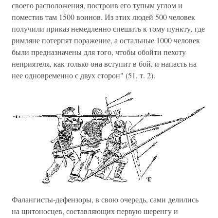
своего расположения, построив его тупым углом и
поместив там 1500 воинов. Из этих людей 500 человек
получили приказ немедленно спешить к тому пункту, где
римляне потерпят поражение, а остальные 1000 человек
были предназначены для того, чтобы обойти пехоту
неприятеля, как только она вступит в бой, и напасть на
нее одновременно с двух сторон" (51, т. 2).
Фалангисты-дефензоры, в свою очередь, сами делились
на щитоносцев, составляющих первую шеренгу и