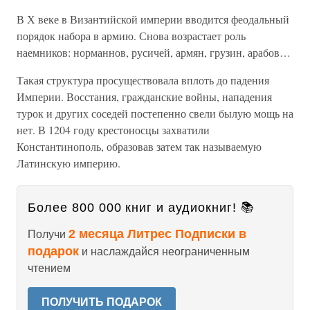
В Х веке в Византийской империи вводится феодальный
порядок набора в армию. Снова возрастает роль
наемников: норманнов, русичей, армян, грузин, арабов…
Такая структура просуществовала вплоть до падения
Империи. Восстания, гражданские войны, нападения
турок и других соседей постепенно свели былую мощь на
нет. В 1204 году крестоносцы захватили
Константинополь, образовав затем так называемую
Латинскую империю.
Более 800 000 книг и аудиокниг! 📚
2 месяца Литрес Подписки в
Получи
подарок
и наслаждайся неограниченным
чтением
ПОЛУЧИТЬ ПОДАРОК