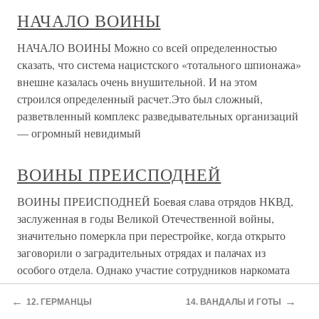
НАЧАЛО ВОИНЫ
НАЧАЛО ВОИНЫ Можно со всей определенностью
сказать, что система нацистского «тотального шпионажа»
внешне казалась очень внушительной. И на этом
строился определенный расчет.Это был сложный,
разветвленный комплекс разведывательных организаций
— огромный невидимый
ВОИНЫ ПРЕИСПОДНЕЙ
ВОИНЫ ПРЕИСПОДНЕЙ Боевая слава отрядов НКВД,
заслуженная в годы Великой Отечественной войны,
значительно померкла при перестройке, когда открыто
заговорили о заградительных отрядах и палачах из
особого отдела. Однако участие сотрудников наркомата
внутренних дел в
←
→
12. ГЕРМАНЦЫ
14. ВАНДАЛЫ И ГОТЫ