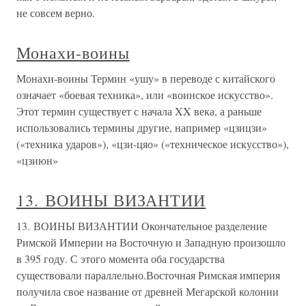
не совсем верно.
Монахи-воины
Монахи-воины Термин «ушу» в переводе с китайского
означает «боевая техника», или «воинское искусство».
Этот термин существует с начала XX века, а раньше
использовались термины другие, например «цзицзи»
(«техника ударов»), «цзи-цяо» («техническое искусство»),
«цзиюн»
13. ВОИНЫ ВИЗАНТИИ
13. ВОИНЫ ВИЗАНТИИ Окончательное разделение
Римской Империи на Восточную и Западную произошло
в 395 году. С этого момента оба государства
существовали параллельно.Восточная Римская империя
получила свое название от древней Мегарской колонии