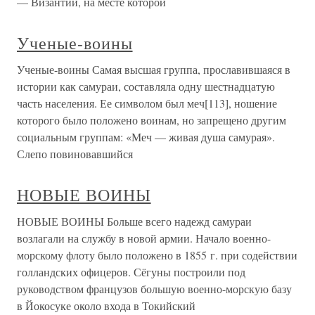
— Византии, на месте которой
Ученые-воины
Ученые-воины Самая высшая группа, прославившаяся в
истории как самураи, составляла одну шестнадцатую
часть населения. Ее символом был меч[113], ношение
которого было положено воинам, но запрещено другим
социальным группам: «Меч — живая душа самурая».
Слепо повиновавшийся
НОВЫЕ ВОИНЫ
НОВЫЕ ВОИНЫ Больше всего надежд самураи
возлагали на службу в новой армии. Начало военно-
морскому флоту было положено в 1855 г. при содействии
голландских офицеров. Сёгуны построили под
руководством французов большую военно-морскую базу
в Йокосуке около входа в Токийский