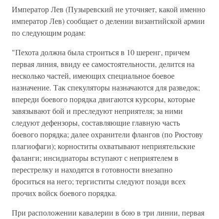
Император Лев (Пузыревский не уточняет, какой именно
император Лев) сообщает о делении византийской армии
по следующим родам:
"Пехота должна была строиться в 10 шеренг, причем
первая линия, ввиду ее самостоятельности, делится на
несколько частей, имеющих специальное боевое
назначение. Так спекуляторы назначаются для разведок;
впереди боевого порядка двигаются курсоры, которые
завязывают бой и преследуют неприятеля; за ними
следуют дефензоры, составляющие главную часть
боевого порядка; далее охранители флангов (по Рюстову
плагиофаги); корноститы охватывают неприятельские
фаланги; инсидиаторы вступают с неприятелем в
перестрелку и находятся в готовности внезапно
броситься на него; тергиститы следуют позади всех
прочих войск боевого порядка.
При расположении кавалерии в бою в три линии, первая