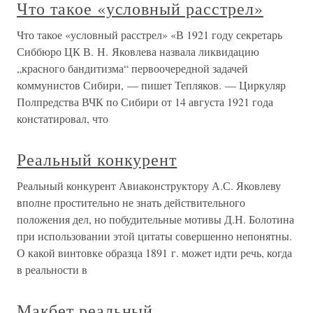
Что такое «условный расстрел»
Что такое «условный расстрел» «В 1921 году секретарь
Сиббюро ЦК В. Н. Яковлева назвала ликвидацию
„красного бандитизма“ первоочередной задачей
коммунистов Сибири, — пишет Тепляков. — Циркуляр
Полпредства ВЧК по Сибири от 14 августа 1921 года
констатировал, что
Реальный конкурент
Реальный конкурент Авиаконструктору А.С. Яковлеву
вполне простительно не знать действительного
положения дел, но побудительные мотивы Д.Н. Болотина
при использовании этой цитаты совершенно непонятны.
О какой винтовке образца 1891 г. может идти речь, когда
в реальности в
Макбет реальный