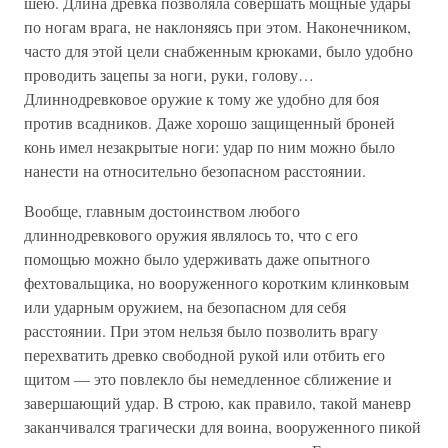
шею. Длина древка позволяла совершать мощные удары
по ногам врага, не наклоняясь при этом. Наконечником,
часто для этой цели снабженным крюками, было удобно
проводить зацепы за ноги, руки, голову…
Длиннодревковое оружие к тому же удобно для боя
против всадников. Даже хорошо защищенный броней
конь имел незакрытые ноги: удар по ним можно было
нанести на относительно безопасном расстоянии.
Вообще, главным достоинством любого
длиннодревкового оружия являлось то, что с его
помощью можно было удерживать даже опытного
фехтовальщика, но вооруженного коротким клинковым
или ударным оружием, на безопасном для себя
расстоянии. При этом нельзя было позволить врагу
перехватить древко свободной рукой или отбить его
щитом — это повлекло бы немедленное сближение и
завершающий удар. В строю, как правило, такой маневр
заканчивался трагически для воина, вооруженного пикой