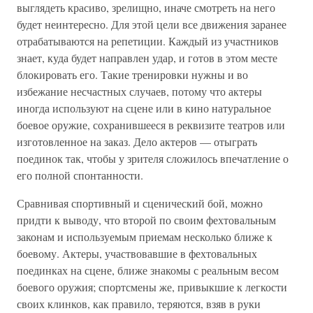
выглядеть красиво, зрелищно, иначе смотреть на него
будет неинтересно. Для этой цели все движения заранее
отрабатываются на репетиции. Каждый из участников
знает, куда будет направлен удар, и готов в этом месте
блокировать его. Такие тренировки нужны и во
избежание несчастных случаев, потому что актеры
иногда используют на сцене или в кино натуральное
боевое оружие, сохранившееся в реквизите театров или
изготовленное на заказ. Дело актеров — отыграть
поединок так, чтобы у зрителя сложилось впечатление о
его полной спонтанности.
Сравнивая спортивный и сценический бой, можно
придти к выводу, что второй по своим фехтовальным
законам и используемым приемам несколько ближе к
боевому. Актеры, участвовавшие в фехтовальных
поединках на сцене, ближе знакомы с реальным весом
боевого оружия; спортсмены же, привыкшие к легкости
своих клинков, как правило, теряются, взяв в руки