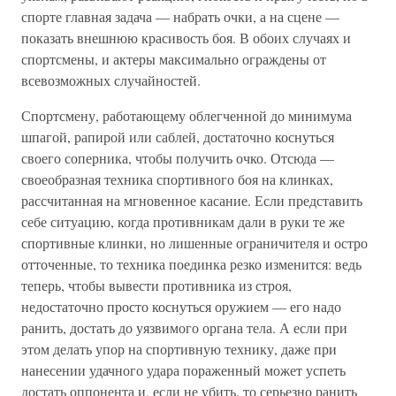
спорте главная задача — набрать очки, а на сцене —
показать внешнюю красивость боя. В обоих случаях и
спортсмены, и актеры максимально ограждены от
всевозможных случайностей.
Спортсмену, работающему облегченной до минимума
шпагой, рапирой или саблей, достаточно коснуться
своего соперника, чтобы получить очко. Отсюда —
своеобразная техника спортивного боя на клинках,
рассчитанная на мгновенное касание. Если представить
себе ситуацию, когда противникам дали в руки те же
спортивные клинки, но лишенные ограничителя и остро
отточенные, то техника поединка резко изменится: ведь
теперь, чтобы вывести противника из строя,
недостаточно просто коснуться оружием — его надо
ранить, достать до уязвимого органа тела. А если при
этом делать упор на спортивную технику, даже при
нанесении удачного удара пораженный может успеть
достать оппонента и, если не убить, то серьезно ранить