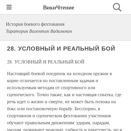
ВикиЧтение
История боевого фехтования
Тараторин Валентин Вадимович
28. УСЛОВНЫЙ И РЕАЛЬНЫЙ БОЙ
28. УСЛОВНЫЙ И РЕАЛЬНЫЙ БОЙ
Настоящий боевой поединок на холодном оружии в
корне отличается по поставленным задачам и
используемым методам от спортивного или
сценического. Точно также, как и настоящая схватка, где
речь идет о жизни и смерти, не может быть похожа на
бокс или постановочную борьбу. Бесспорно, в
спортивном и сценическом фехтовании участников
обучают правильным движениям: ударам, парадам,
уколам, развивают реакцию, гибкость и прыгучесть, но в