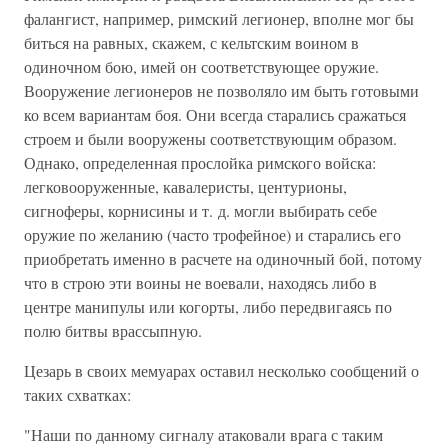
фалангист, например, римский легионер, вполне мог бы
биться на равных, скажем, с кельтским воином в
одиночном бою, имей он соответствующее оружие.
Вооружение легионеров не позволяло им быть готовыми
ко всем вариантам боя. Они всегда старались сражаться
строем и были вооружены соответствующим образом.
Однако, определенная прослойка римского войска:
легковооруженные, кавалеристы, центурионы,
сигноферы, корнисины и т. д. могли выбирать себе
оружие по желанию (часто трофейное) и старались его
приобретать именно в расчете на одиночный бой, потому
что в строю эти воины не воевали, находясь либо в
центре манипулы или когорты, либо передвигаясь по
полю битвы врассыпную.
Цезарь в своих мемуарах оставил несколько сообщений о
таких схватках:
"Наши по данному сигналу атаковали врага с таким