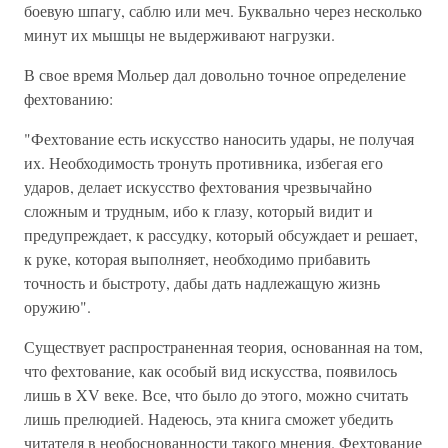
боевую шпагу, саблю или меч. Буквально через несколько
минут их мышцы не выдерживают нагрузки.
В свое время Мольер дал довольно точное определение
фехтованию:
"Фехтование есть искусство наносить удары, не получая
их. Необходимость тронуть противника, избегая его
ударов, делает искусство фехтования чрезвычайно
сложным и трудным, ибо к глазу, который видит и
предупреждает, к рассудку, который обсуждает и решает,
к руке, которая выполняет, необходимо прибавить
точность и быстроту, дабы дать надлежащую жизнь
оружию".
Существует распространенная теория, основанная на том,
что фехтование, как особый вид искусства, появилось
лишь в XV веке. Все, что было до этого, можно считать
лишь прелюдией. Надеюсь, эта книга сможет убедить
читателя в необоснованности такого мнения. Фехтование