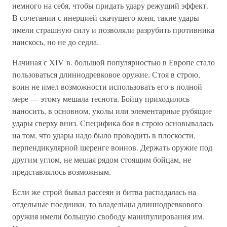
немного на себя, чтобы придать удару режущий эффект.
В сочетании с инерцией скачущего коня, такие удары
имели страшную силу и позволяли разрубить противника
наискось, но не до седла.
Начиная с XIV в. большой популярностью в Европе стало
пользоваться длиннодревковое оружие. Стоя в строю,
воин не имел возможности использовать его в полной
мере — этому мешала теснота. Бойцу приходилось
наносить, в основном, уколы или элементарные рубящие
удары сверху вниз. Специфика боя в строю основывалась
на том, что удары надо было проводить в плоскости,
перпендикулярной шеренге воинов. Держать оружие под
другим углом, не мешая рядом стоящим бойцам, не
представлялось возможным.
Если же строй бывал рассеян и битва распадалась на
отдельные поединки, то владельцы длиннодревкового
оружия имели большую свободу манипулирования им.