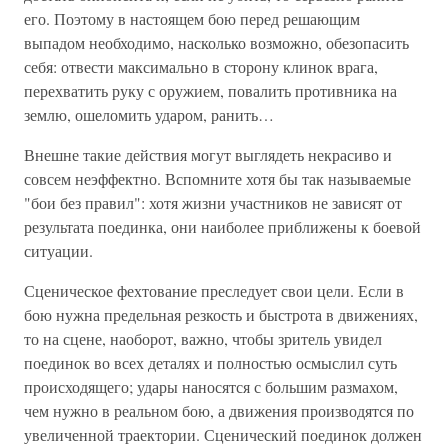
его. Поэтому в настоящем бою перед решающим
выпадом необходимо, насколько возможно, обезопасить
себя: отвести максимально в сторону клинок врага,
перехватить руку с оружием, повалить противника на
землю, ошеломить ударом, ранить…
Внешне такие действия могут выглядеть некрасиво и
совсем неэффектно. Вспомните хотя бы так называемые
"бои без правил": хотя жизни участников не зависят от
результата поединка, они наиболее приближены к боевой
ситуации.
Сценическое фехтование преследует свои цели. Если в
бою нужна предельная резкость и быстрота в движениях,
то на сцене, наоборот, важно, чтобы зритель увидел
поединок во всех деталях и полностью осмыслил суть
происходящего; удары наносятся с большим размахом,
чем нужно в реальном бою, а движения производятся по
увеличенной траектории. Сценический поединок должен