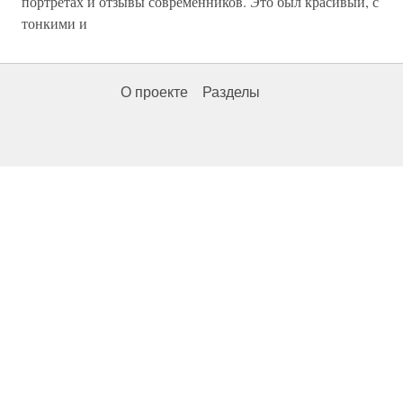
портретах и отзывы современников. Это был красивый, с
тонкими и
О проекте
Разделы