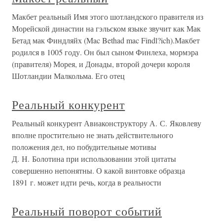
Макбет реальный Имя этого шотландского правителя из
Морейской династии на гэльском языке звучит как Мак
Бетад мак Финдляйх (Mac Bethad mac Findl?ich).Макбет
родился в 1005 году. Он был сыном Финлеха, мормэра
(правителя) Морея, и Донады, второй дочери короля
Шотландии Малкольма. Его отец
Реальный конкурент
Реальный конкурент Авиаконструктору А. С. Яковлеву
вполне простительно не знать действительного
положения дел, но побудительные мотивы
Д. Н. Болотина при использовании этой цитаты
совершенно непонятны. О какой винтовке образца
1891 г. может идти речь, когда в реальности
Реальный поворот событий