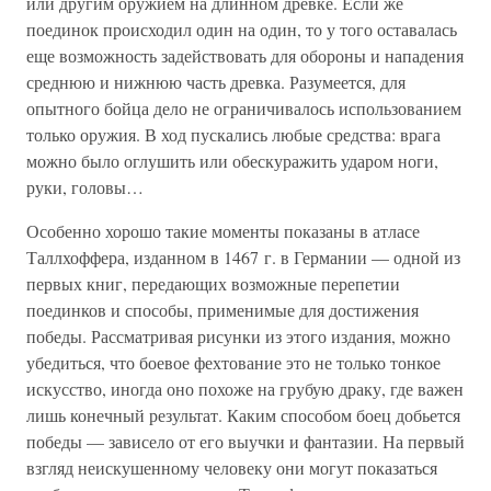
или другим оружием на длинном древке. Если же
поединок происходил один на один, то у того оставалась
еще возможность задействовать для обороны и нападения
среднюю и нижнюю часть древка. Разумеется, для
опытного бойца дело не ограничивалось использованием
только оружия. В ход пускались любые средства: врага
можно было оглушить или обескуражить ударом ноги,
руки, головы…
Особенно хорошо такие моменты показаны в атласе
Таллхоффера, изданном в 1467 г. в Германии — одной из
первых книг, передающих возможные перепетии
поединков и способы, применимые для достижения
победы. Рассматривая рисунки из этого издания, можно
убедиться, что боевое фехтование это не только тонкое
искусство, иногда оно похоже на грубую драку, где важен
лишь конечный результат. Каким способом боец добьется
победы — зависело от его выучки и фантазии. На первый
взгляд неискушенному человеку они могут показаться