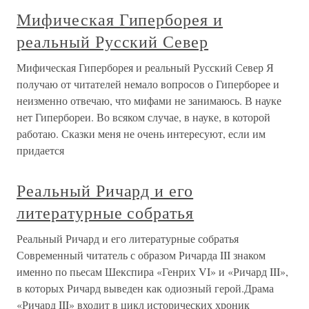
Мифическая Гиперборея и
реальный Русский Север
Мифическая Гиперборея и реальный Русский Север Я
получаю от читателей немало вопросов о Гиперборее и
неизменно отвечаю, что мифами не занимаюсь. В науке
нет Гипербореи. Во всяком случае, в науке, в которой
работаю. Сказки меня не очень интересуют, если им
придается
Реальный Ричард и его
литературные собратья
Реальный Ричард и его литературные собратья
Современный читатель с образом Ричарда III знаком
именно по пьесам Шекспира «Генрих VI» и «Ричард III»,
в которых Ричард выведен как одиозный герой.Драма
«Ричард III» входит в цикл исторических хроник